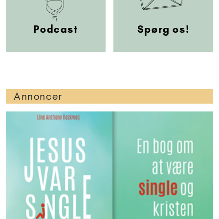
Podcast
Spørg os!
Annoncer