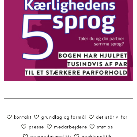
kontakt
grundlag og formål
det står vi for
presse
medarbejdere
støt os
persondatapolitik
cookiepolitik