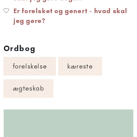
Er forelsket og genert - hvad skal
jeg gøre?
Ordbog
forelskelse
kæreste
ægteskab