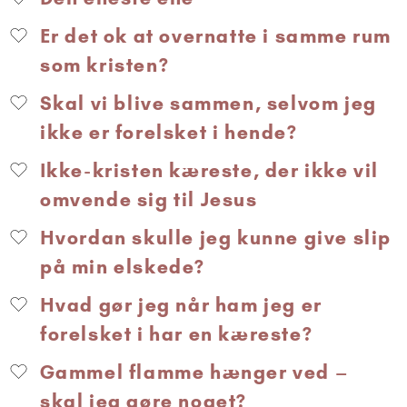
Er det ok at overnatte i samme rum
som kristen?
Skal vi blive sammen, selvom jeg
ikke er forelsket i hende?
Ikke-kristen kæreste, der ikke vil
omvende sig til Jesus
Hvordan skulle jeg kunne give slip
på min elskede?
Hvad gør jeg når ham jeg er
forelsket i har en kæreste?
Gammel flamme hænger ved –
skal jeg gøre noget?