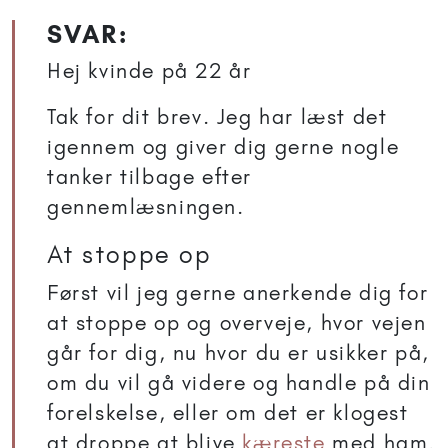
SVAR:
Hej kvinde på 22 år
Tak for dit brev. Jeg har læst det
igennem og giver dig gerne nogle
tanker tilbage efter
gennemlæsningen.
At stoppe op
Først vil jeg gerne anerkende dig for
at stoppe op og overveje, hvor vejen
går for dig, nu hvor du er usikker på,
om du vil gå videre og handle på din
forelskelse, eller om det er klogest
at droppe at blive
kæreste
med ham.