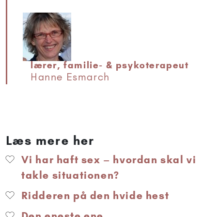
lærer, familie- & psykoterapeut
Hanne Esmarch
Læs mere her
Vi har haft sex – hvordan skal vi
takle situationen?
Ridderen på den hvide hest
Den eneste ene