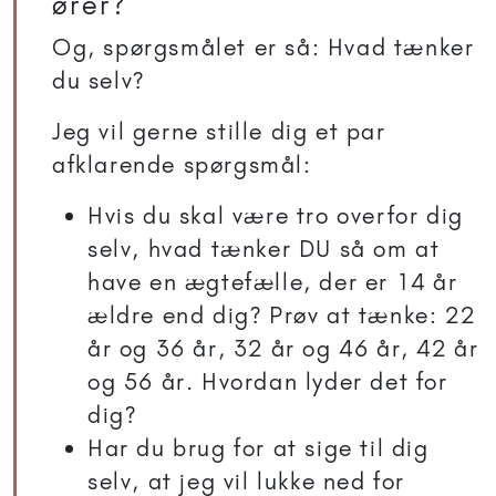
ører?
Og, spørgsmålet er så: Hvad tænker
du selv?
Jeg vil gerne stille dig et par
afklarende spørgsmål:
Hvis du skal være tro overfor dig
selv, hvad tænker DU så om at
have en ægtefælle, der er 14 år
ældre end dig? Prøv at tænke: 22
år og 36 år, 32 år og 46 år, 42 år
og 56 år. Hvordan lyder det for
dig?
Har du brug for at sige til dig
selv, at jeg vil lukke ned for