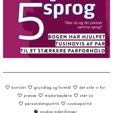
kontakt
grundlag og formål
det står vi for
presse
medarbejdere
støt os
persondatapolitik
cookiepolitik
cookie indstillinger