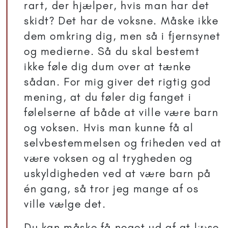
rart, der hjælper, hvis man har det
skidt? Det har de voksne. Måske ikke
dem omkring dig, men så i fjernsynet
og medierne. Så du skal bestemt
ikke føle dig dum over at tænke
sådan. For mig giver det rigtig god
mening, at du føler dig fanget i
følelserne af både at ville være barn
og voksen. Hvis man kunne få al
selvbestemmelsen og friheden ved at
være voksen og al trygheden og
uskyldigheden ved at være barn på
én gang, så tror jeg mange af os
ville vælge det.
Du kan måske få noget ud af at læse