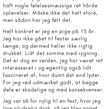
haft nogle følelsesmæssige ret hårde
oplevelser. Måske ikke det helt store,
men sådan har jeg følt det.
Helt konkret er jeg en pige på 15 år.
Jeg har ikke gået til fester særlig
længe, og dermed heller ikke rigtig
drukket. Lidt det samme med rygning.
Det er dog en verden, jeg har været ret
interesseret i og egentlig også lidt
fascineret af, hvor dumt det end lyder.
For jeg ved udmærket godt, at begge
dele er skadelige og med konsekvenser.
Jeg var så for nylig til en fest, hvor jeg
lige pludselig drak, så jeg blev noget