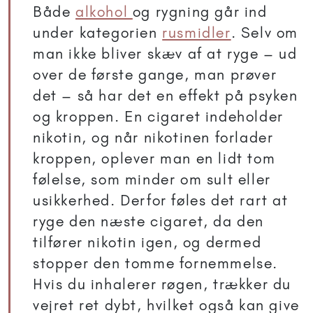
Både
alkohol
og rygning går ind
under kategorien
rusmidler
. Selv om
man ikke bliver skæv af at ryge – ud
over de første gange, man prøver
det – så har det en effekt på psyken
og kroppen. En cigaret indeholder
nikotin, og når nikotinen forlader
kroppen, oplever man en lidt tom
følelse, som minder om sult eller
usikkerhed. Derfor føles det rart at
ryge den næste cigaret, da den
tilfører nikotin igen, og dermed
stopper den tomme fornemmelse.
Hvis du inhalerer røgen, trækker du
vejret ret dybt, hvilket også kan give