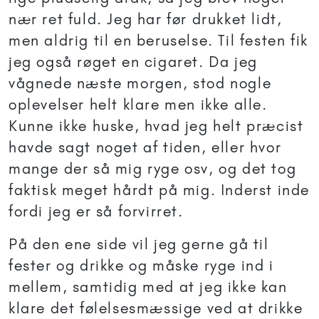
nær ret fuld. Jeg har før drukket lidt,
men aldrig til en beruselse. Til festen fik
jeg også røget en cigaret. Da jeg
vågnede næste morgen, stod nogle
oplevelser helt klare men ikke alle.
Kunne ikke huske, hvad jeg helt præcist
havde sagt noget af tiden, eller hvor
mange der så mig ryge osv, og det tog
faktisk meget hårdt på mig. Inderst inde
fordi jeg er så forvirret.
På den ene side vil jeg gerne gå til
fester og drikke og måske ryge ind i
mellem, samtidig med at jeg ikke kan
klare det følelsesmæssige ved at drikke