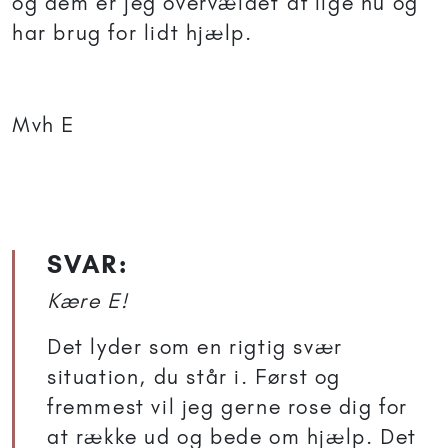
og dem er jeg overvældet af lige nu og
har brug for lidt hjælp.
Mvh E
SVAR:
Kære E!
Det lyder som en rigtig svær
situation, du står i. Først og
fremmest vil jeg gerne rose dig for
at række ud og bede om hjælp. Det