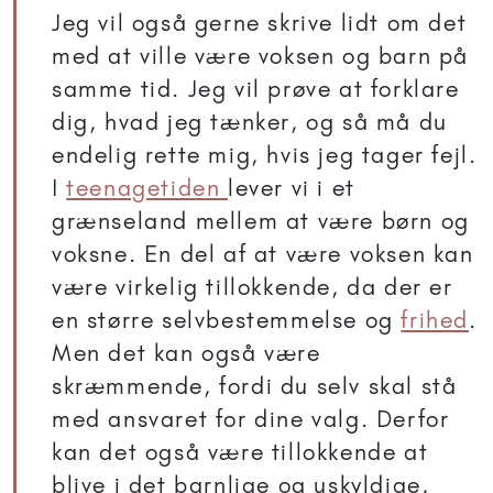
Jeg vil også gerne skrive lidt om det
med at ville være voksen og barn på
samme tid. Jeg vil prøve at forklare
dig, hvad jeg tænker, og så må du
endelig rette mig, hvis jeg tager fejl.
I
teenagetiden
lever vi i et
grænseland mellem at være børn og
voksne. En del af at være voksen kan
være virkelig tillokkende, da der er
en større selvbestemmelse og
frihed
.
Men det kan også være
skræmmende, fordi du selv skal stå
med ansvaret for dine valg. Derfor
kan det også være tillokkende at
blive i det barnlige og uskyldige,