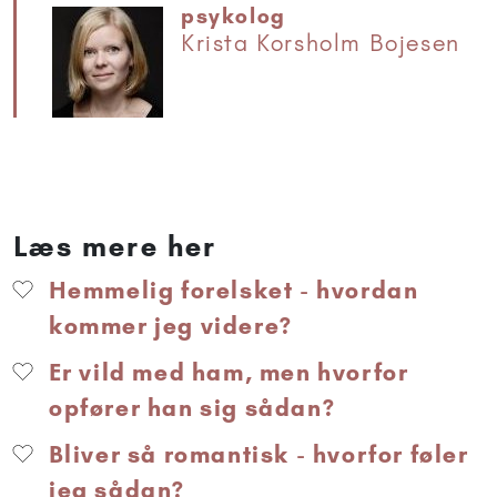
psykolog
Krista Korsholm Bojesen
Læs mere her
Hemmelig forelsket - hvordan
kommer jeg videre?
Er vild med ham, men hvorfor
opfører han sig sådan?
Bliver så romantisk - hvorfor føler
jeg sådan?