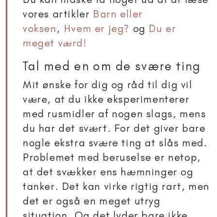
vores artikler
Barn eller
voksen
,
Hvem er jeg?
og
Du er
meget værd!
Tal med en om de svære ting
Mit ønske for dig og råd til dig vil
være, at du ikke eksperimenterer
med rusmidler af nogen slags, mens
du har det svært. For det giver bare
nogle ekstra svære ting at slås med.
Problemet med beruselse er netop,
at det svækker ens hæmninger og
tanker. Det kan virke rigtig rart, men
det er også en meget utryg
situation. Og det lyder bare ikke,