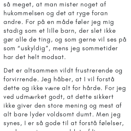
så meget, at man mister noget af
hukommelsen og det at ryge foran
andre. For på en måde føler jeg mig
stadig som et lille barn, der slet ikke
gør alle de ting, og som gerne vil ses på
som “uskyldig”, mens jeg sommetider
har det helt modsat.
Det er altsammen vildt frustrerende og
forvirrende. Jeg håber, at I vil forstå
dette og ikke være alt for hårde. For jeg
ved udmærket godt, at dette sikkert
ikke giver den store mening og mest af
alt bare lyder voldsomt dumt. Men jeg
synes, I er så gode til at forstå følelser,