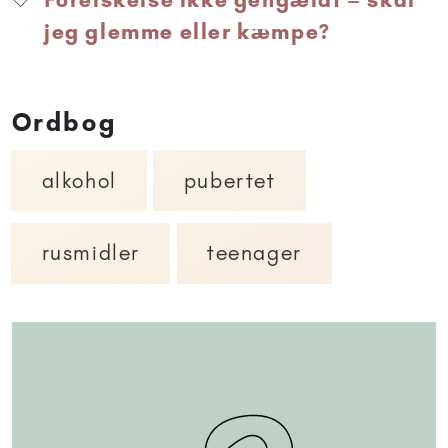
jeg glemme eller kæmpe?
Ordbog
alkohol
pubertet
rusmidler
teenager