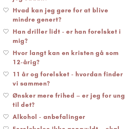
Hvad kan jeg gøre for at blive
mindre genert?
Han driller lidt - er han forelsket i
mig?
Hvor langt kan en kristen gå som
12-årig?
11 år og forelsket - hvordan finder
vi sammen?
Ønsker mere frihed – er jeg for ung
til det?
Alkohol - anbefalinger
Forelskelse ikke gengældt – skal