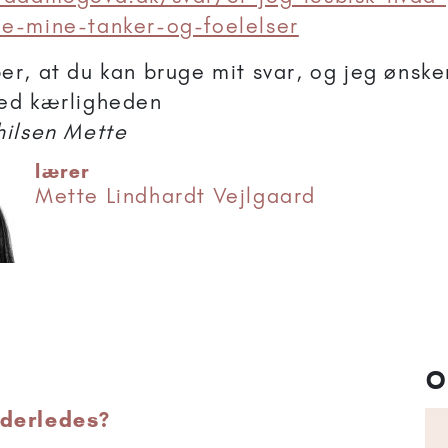
e-mine-tanker-og-foelelser
er, at du kan bruge mit svar, og jeg ønske
med kærligheden
hilsen Mette
lærer
Mette Lindhardt Vejlgaard
O
nderledes?