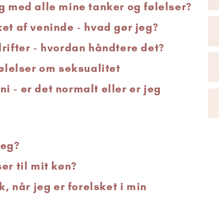
g med alle mine tanker og følelser?
et af veninde - hvad gør jeg?
rifter - hvordan håndtere det?
følelser om seksualitet
 - er det normalt eller er jeg
jeg?
er til mit køn?
k, når jeg er forelsket i min