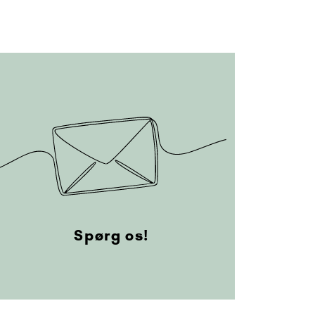
Spørg os!