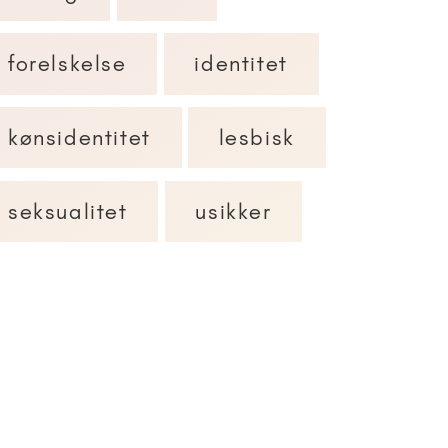
forelskelse
identitet
kønsidentitet
lesbisk
seksualitet
usikker