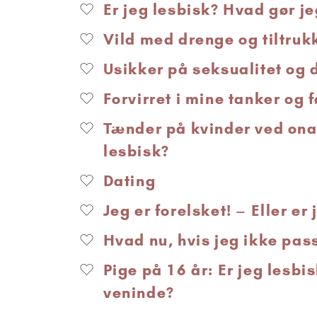
Er jeg lesbisk? Hvad gør je
Vild med drenge og tiltrukk
Usikker på seksualitet og d
Forvirret i mine tanker og 
Tænder på kvinder ved onani
lesbisk?
Dating
Jeg er forelsket! – Eller er 
Hvad nu, hvis jeg ikke pass
Pige på 16 år: Er jeg lesbis
veninde?