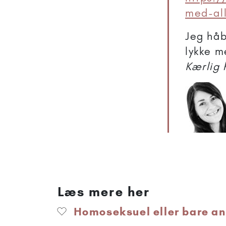
med-all
Jeg håb
lykke 
Kærlig 
Læs mere her
Homoseksuel eller bare a