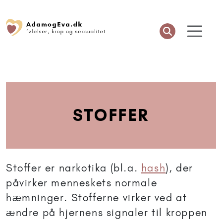
STOFFER
Stoffer er narkotika (bl.a.
hash
), der
påvirker menneskets normale
hæmninger. Stofferne virker ved at
ændre på hjernens signaler til kroppen