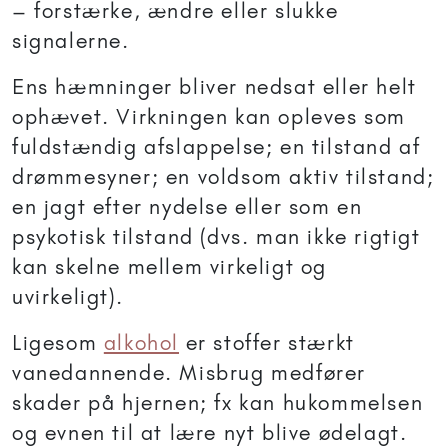
– forstærke, ændre eller slukke
signalerne.
Ens hæmninger bliver nedsat eller helt
ophævet. Virkningen kan opleves som
fuldstændig afslappelse; en tilstand af
drømmesyner; en voldsom aktiv tilstand;
en jagt efter nydelse eller som en
psykotisk tilstand (dvs. man ikke rigtigt
kan skelne mellem virkeligt og
uvirkeligt).
Ligesom
alkohol
er stoffer stærkt
vanedannende. Misbrug medfører
skader på hjernen; fx kan hukommelsen
og evnen til at lære nyt blive ødelagt.