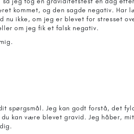
, så jeg tog en graviditetstest en dag eft
æret kommet, og den sagde negativ. Har l
d nu ikke, om jeg er blevet for stresset o
ller om jeg fik et falsk negativ.
mig.
 dit spørgsmål. Jeg kan godt forstå, det fy
 du kan være blevet gravid. Jeg håber, mit
dig.