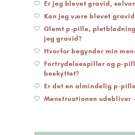
Er jeg blevet gravid, selvo
Kan jeg være blevet gravi
Glemt p-pille, pletblødning
jeg gravid?
Hvorfor begynder min mens
Fortrydelsespiller og p-pill
beskyttet?
Er det en almindelig p-pill
Menstruationen udebliver 