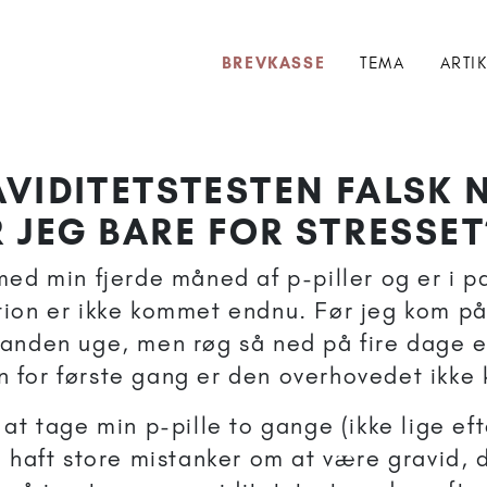
BREVKASSE
TEMA
ARTI
VIDITETSTESTEN FALSK 
R JEG BARE FOR STRESSET
med min fjerde måned af p-piller og er i 
ion er ikke kommet endnu. Før jeg kom på 
 anden uge, men røg så ned på fire dage 
for første gang er den overhovedet ikke
at tage min p-pille to gange (ikke lige ef
g haft store mistanker om at være gravid, 