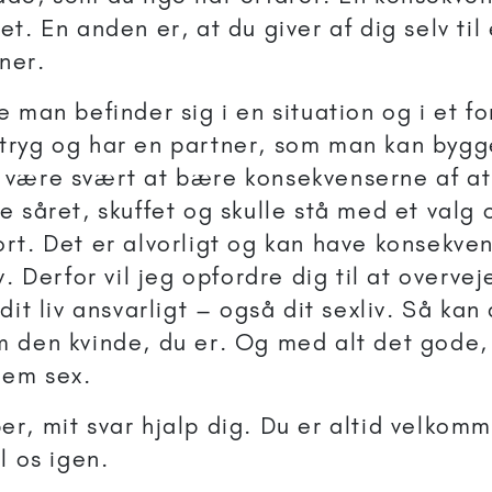
et. En anden er, at du giver af dig selv til
ner.
ke man befinder sig i en situation og i et fo
tryg og har en partner, som man kan bygge
 være svært at bære konsekvenserne af at
ve såret, skuffet og skulle stå med et valg
ort. Det er alvorligt og kan have konsekven
iv. Derfor vil jeg opfordre dig til at overve
 dit liv ansvarligt – også dit sexliv. Så kan
m den kvinde, du er. Og med alt det gode, 
nem sex.
er, mit svar hjalp dig. Du er altid velkomm
il os igen.