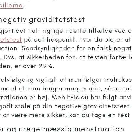
illerne
.
negativ graviditetstest
gjort det helt rigtige i dette tilfælde ved 
tetstest
på det tidspunkt, hvor du plejer at
ation. Sandsynligheden for en falsk negat
 Dvs. at sikkerheden for, at testen fortæll
den, er over 99%.
selvfølgelig vigtigt, at man følger instrukse
andet at man bruger morgenurin, sådan a
rationen er høj. Men hvis du har fulgt anv
godt stole på din negative graviditetstest.
r at være mere sikker, kan du tage en test
ler og uregelmæssig menstruation