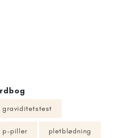
rdbog
graviditetstest
p-piller
pletblødning