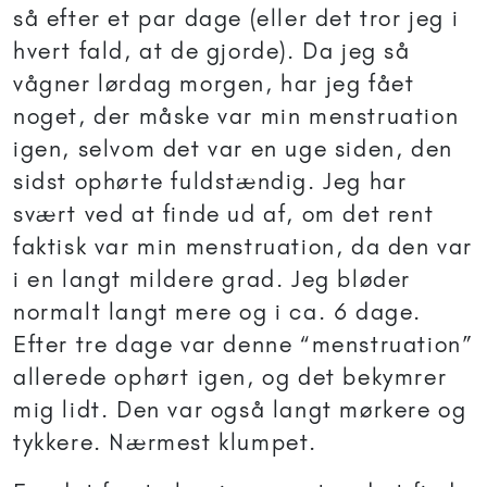
så efter et par dage (eller det tror jeg i
hvert fald, at de gjorde). Da jeg så
vågner lørdag morgen, har jeg fået
noget, der måske var min menstruation
igen, selvom det var en uge siden, den
sidst ophørte fuldstændig. Jeg har
svært ved at finde ud af, om det rent
faktisk var min menstruation, da den var
i en langt mildere grad. Jeg bløder
normalt langt mere og i ca. 6 dage.
Efter tre dage var denne “menstruation”
allerede ophørt igen, og det bekymrer
mig lidt. Den var også langt mørkere og
tykkere. Nærmest klumpet.