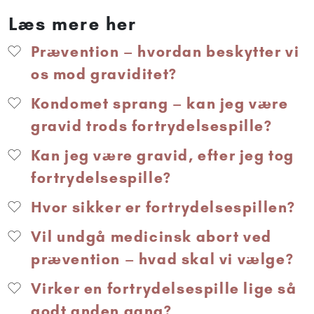
Læs mere her
Prævention – hvordan beskytter vi
os mod graviditet?
Kondomet sprang – kan jeg være
gravid trods fortrydelsespille?
Kan jeg være gravid, efter jeg tog
fortrydelsespille?
Hvor sikker er fortrydelsespillen?
Vil undgå medicinsk abort ved
prævention – hvad skal vi vælge?
Virker en fortrydelsespille lige så
godt anden gang?