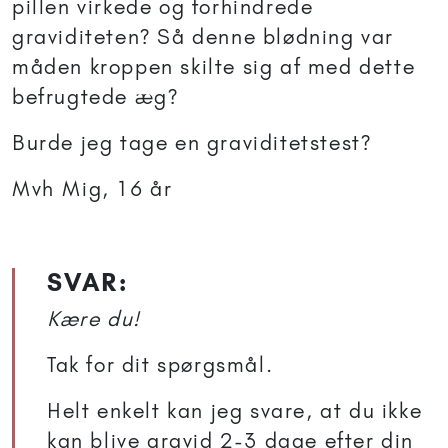
pillen virkede og forhindrede
graviditeten? Så denne blødning var
måden kroppen skilte sig af med dette
befrugtede æg?
Burde jeg tage en graviditetstest?
Mvh Mig, 16 år
SVAR:
Kære du!
Tak for dit spørgsmål.
Helt enkelt kan jeg svare, at du ikke
kan blive gravid 2-3 dage efter din