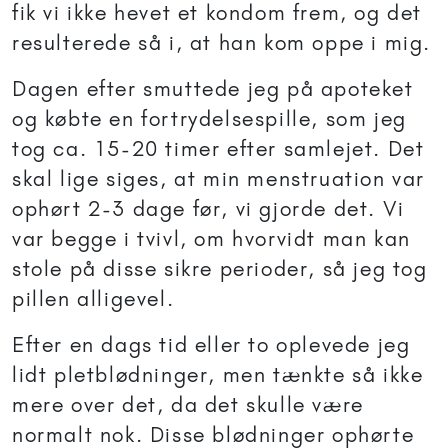
fik vi ikke hevet et kondom frem, og det
resulterede så i, at han kom oppe i mig.
Dagen efter smuttede jeg på apoteket
og købte en fortrydelsespille, som jeg
tog ca. 15-20 timer efter samlejet. Det
skal lige siges, at min menstruation var
ophørt 2-3 dage før, vi gjorde det. Vi
var begge i tvivl, om hvorvidt man kan
stole på disse sikre perioder, så jeg tog
pillen alligevel.
Efter en dags tid eller to oplevede jeg
lidt pletblødninger, men tænkte så ikke
mere over det, da det skulle være
normalt nok. Disse blødninger ophørte