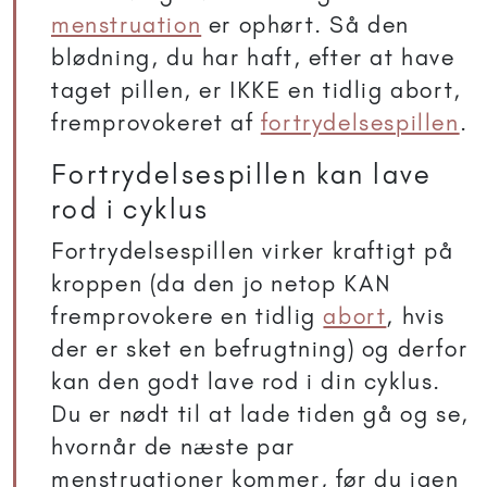
menstruation
er ophørt. Så den
blødning, du har haft, efter at have
taget pillen, er IKKE en tidlig abort,
fremprovokeret af
fortrydelsespillen
.
Fortrydelsespillen kan lave
rod i cyklus
Fortrydelsespillen virker kraftigt på
kroppen (da den jo netop KAN
fremprovokere en tidlig
abort
, hvis
der er sket en befrugtning) og derfor
kan den godt lave rod i din cyklus.
Du er nødt til at lade tiden gå og se,
hvornår de næste par
menstruationer kommer, før du igen