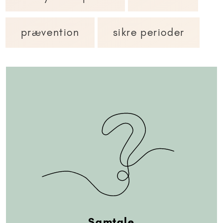
prævention
sikre perioder
Samtale