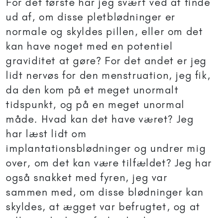
For det første har jeg svært ved at finde
ud af, om disse pletblødninger er
normale og skyldes pillen, eller om det
kan have noget med en potentiel
graviditet at gøre? For det andet er jeg
lidt nervøs for den menstruation, jeg fik,
da den kom på et meget unormalt
tidspunkt, og på en meget unormal
måde. Hvad kan det have været? Jeg
har læst lidt om
implantationsblødninger og undrer mig
over, om det kan være tilfældet? Jeg har
også snakket med fyren, jeg var
sammen med, om disse blødninger kan
skyldes, at ægget var befrugtet, og at