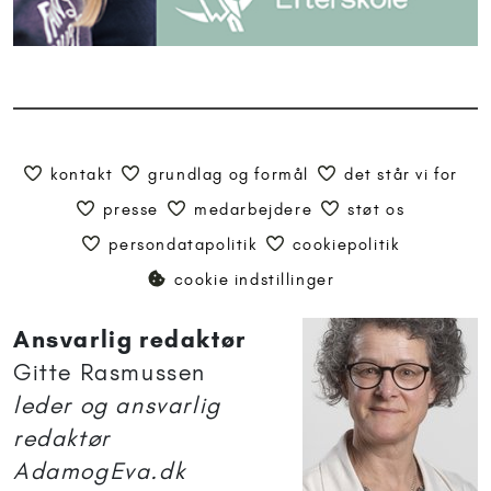
kontakt
grundlag og formål
det står vi for
presse
medarbejdere
støt os
persondatapolitik
cookiepolitik
cookie indstillinger
Ansvarlig redaktør
Gitte Rasmussen
leder og ansvarlig
redaktør
AdamogEva.dk