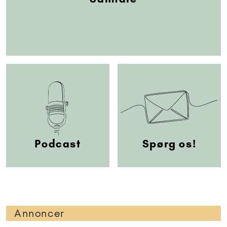
Podcast
Spørg os!
Annoncer