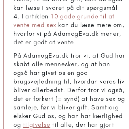
kan læse i svaret på dit spørgsmål
4. I artiklen
10 gode grunde til at
vente med sex
kan du læse mere om,
hvorfor vi på AdamogEva.dk mener,
det er godt at vente.
På AdamogEva.dk tror vi, at Gud har
skabt alle mennesker, og at han
også har givet os en god
brugsvejledning til, hvordan vores liv
bliver allerbedst. Derfor tror vi også,
det er forkert (= synd) at have sex og
samleje, før vi bliver gift. Samtidig
elsker Gud os, og han har kærlighed
og
tilgivelse
til alle, der har gjort