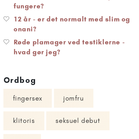
fungere?
12 år - er det normalt med slim og
onani?
Røde plamager ved testiklerne -
hvad gør jeg?
Ordbog
fingersex
jomfru
klitoris
seksuel debut