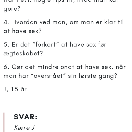
gøre?
4. Hvordan ved man, om man er klar til
at have sex?
5. Er det “forkert” at have sex før
ægteskabet?
6. Gør det mindre ondt at have sex, når
man har “overstået” sin første gang?
J, 15 år
SVAR:
Kære J