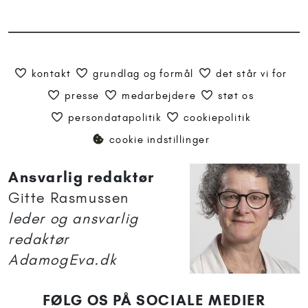
kontakt
grundlag og formål
det står vi for
presse
medarbejdere
støt os
persondatapolitik
cookiepolitik
cookie indstillinger
Ansvarlig redaktør
Gitte Rasmussen
leder og ansvarlig
redaktør
AdamogEva.dk
FØLG OS PÅ SOCIALE MEDIER