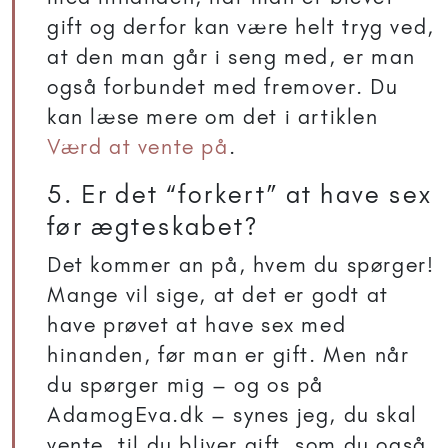
gift og derfor kan være helt tryg ved,
at den man går i seng med, er man
også forbundet med fremover. Du
kan læse mere om det i artiklen
Værd at vente på
.
5. Er det “forkert” at have sex
før ægteskabet?
Det kommer an på, hvem du spørger!
Mange vil sige, at det er godt at
have prøvet at have sex med
hinanden, før man er gift. Men når
du spørger mig – og os på
AdamogEva.dk – synes jeg, du skal
vente, til du bliver gift, som du også