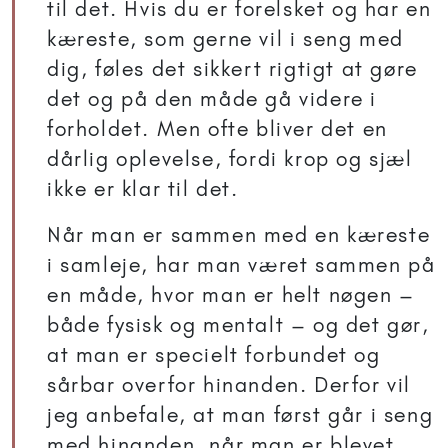
til det. Hvis du er forelsket og har en
kæreste, som gerne vil i seng med
dig, føles det sikkert rigtigt at gøre
det og på den måde gå videre i
forholdet. Men ofte bliver det en
dårlig oplevelse, fordi krop og sjæl
ikke er klar til det.
Når man er sammen med en kæreste
i samleje, har man været sammen på
en måde, hvor man er helt nøgen –
både fysisk og mentalt – og det gør,
at man er specielt forbundet og
sårbar overfor hinanden. Derfor vil
jeg anbefale, at man først går i seng
med hinanden, når man er blevet