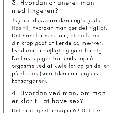
3. Hvordan onanerer man
med fingeren?
Jeg har desværre ikke nogle gode
tips til, hvordan man gør det rigtigt.
Det handler mest om, at du lærer
din krop godt at kende og mærker,
hvad der er dejligt og godt for dig.
De fleste piger kan bedst opnå
orgasme ved at kæle for og gnide let
på
klitoris
(se artiklen om pigens
kønsorganer).
4. Hvordan ved man, om man
er klar til at have sex?
Det er et godt spørgsmål! Det kan