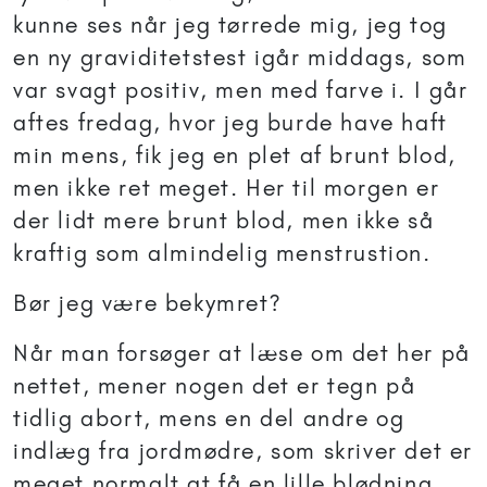
kunne ses når jeg tørrede mig, jeg tog
en ny graviditetstest igår middags, som
var svagt positiv, men med farve i. I går
aftes fredag, hvor jeg burde have haft
min mens, fik jeg en plet af brunt blod,
men ikke ret meget. Her til morgen er
der lidt mere brunt blod, men ikke så
kraftig som almindelig menstrustion.
Bør jeg være bekymret?
Når man forsøger at læse om det her på
nettet, mener nogen det er tegn på
tidlig abort, mens en del andre og
indlæg fra jordmødre, som skriver det er
meget normalt at få en lille blødning,