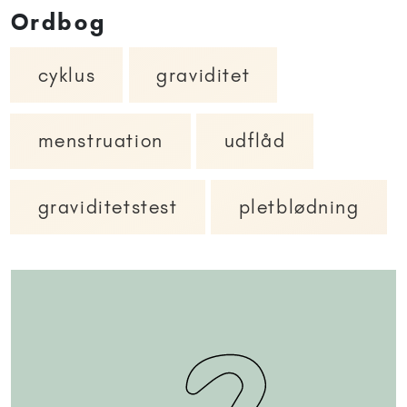
Ordbog
cyklus
graviditet
menstruation
udflåd
graviditetstest
pletblødning