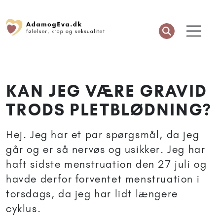
KAN JEG VÆRE GRAVID
TRODS PLETBLØDNING?
Hej. Jeg har et par spørgsmål, da jeg
går og er så nervøs og usikker. Jeg har
haft sidste menstruation den 27 juli og
havde derfor forventet menstruation i
torsdags, da jeg har lidt længere
cyklus.