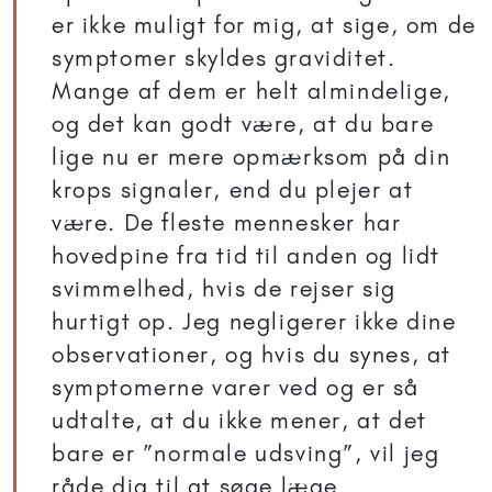
er ikke muligt for mig, at sige, om de
symptomer skyldes graviditet.
Mange af dem er helt almindelige,
og det kan godt være, at du bare
lige nu er mere opmærksom på din
krops signaler, end du plejer at
være. De fleste mennesker har
hovedpine fra tid til anden og lidt
svimmelhed, hvis de rejser sig
hurtigt op. Jeg negligerer ikke dine
observationer, og hvis du synes, at
symptomerne varer ved og er så
udtalte, at du ikke mener, at det
bare er ”normale udsving”, vil jeg
råde dig til at søge læge.