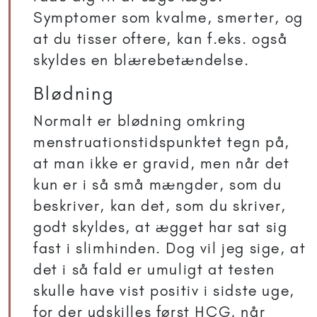
Symptomer som kvalme, smerter, og
at du tisser oftere, kan f.eks. også
skyldes en blærebetændelse.
Blødning
Normalt er blødning omkring
menstruationstidspunktet tegn på,
at man ikke er gravid, men når det
kun er i så små mængder, som du
beskriver, kan det, som du skriver,
godt skyldes, at ægget har sat sig
fast i slimhinden. Dog vil jeg sige, at
det i så fald er umuligt at testen
skulle have vist positiv i sidste uge,
for der udskilles først HCG, når