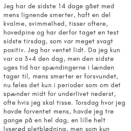
Jeg har de sidste 14 dage gået med
mens lignende smerter, haft en del
kvalme, svimmelhed, tisser oftere,
hovedpine og har derfor taget en test
sidste tirsdag, som var meget svagt
positiv. Jeg har ventet lidt. Da jeg kun
var ca 3+4 den dag, men den sidste
uges tid har spændingerne i lænden
tager til, mens smerter er forsvundet,
nu føles det kun i perioder som om det
spænder midt for underlivet nederst,
ofte hvis jeg skal tisse. Torsdag hvor jeg
havde forventet mens, havde jeg tre
gange på en hel dag, en lille helt
lyserød pletblødning, men som kun