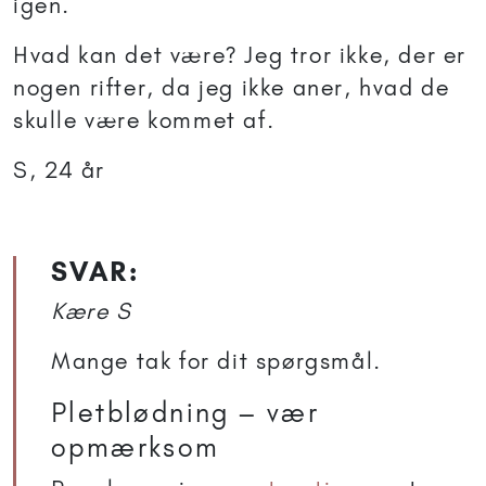
igen.
Hvad kan det være? Jeg tror ikke, der er
nogen rifter, da jeg ikke aner, hvad de
skulle være kommet af.
S, 24 år
SVAR:
Kære S
Mange tak for dit spørgsmål.
Pletblødning – vær
opmærksom