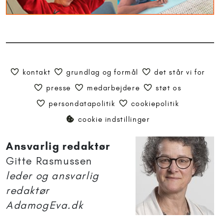
kontakt
grundlag og formål
det står vi for
presse
medarbejdere
støt os
persondatapolitik
cookiepolitik
cookie indstillinger
Ansvarlig redaktør
Gitte Rasmussen
leder og ansvarlig
redaktør
AdamogEva.dk