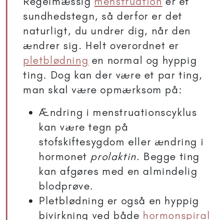
Regelmæssig
menstruation
er et
sundhedstegn, så derfor er det
naturligt, du undrer dig, når den
ændrer sig. Helt overordnet er
pletblødning
en normal og hyppig
ting. Dog kan der være et par ting,
man skal være opmærksom på:
Ændring i menstruationscyklus
kan være tegn på
stofskiftesygdom eller ændring i
hormonet
prolaktin
. Begge ting
kan afgøres med en almindelig
blodprøve.
Pletblødning er også en hyppig
bivirkning ved både
hormonspiral