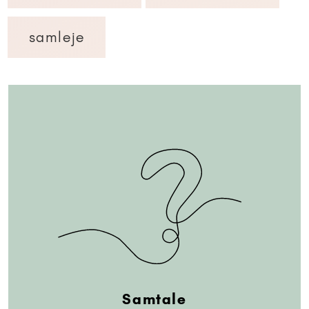
samleje
Samtale