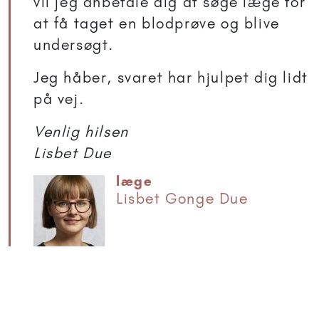
vil jeg anbefale dig at søge læge for
at få taget en blodprøve og blive
undersøgt.
Jeg håber, svaret har hjulpet dig lidt
på vej.
Venlig hilsen
Lisbet Due
læge
Lisbet Gonge Due