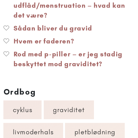
udflåd/menstruation – hvad kan
det være?
Sådan bliver du gravid
Hvem er faderen?
Rod med p-piller – er jeg stadig
beskyttet mod graviditet?
Ordbog
cyklus
graviditet
livmoderhals
pletblødning