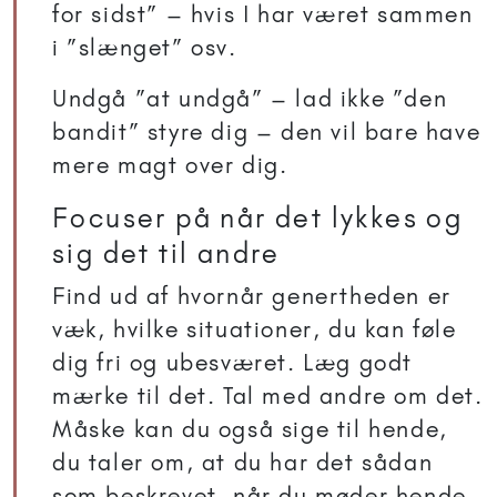
for sidst” – hvis I har været sammen
i ”slænget” osv.
Undgå ”at undgå” – lad ikke ”den
bandit” styre dig – den vil bare have
mere magt over dig.
Focuser på når det lykkes og
sig det til andre
Find ud af hvornår genertheden er
væk, hvilke situationer, du kan føle
dig fri og ubesværet. Læg godt
mærke til det. Tal med andre om det.
Måske kan du også sige til hende,
du taler om, at du har det sådan
som beskrevet, når du møder hende,