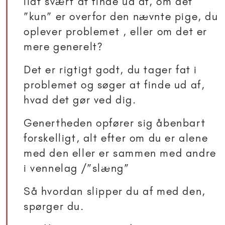
lidt svært at finde ud af, om det
”kun” er overfor den nævnte pige, du
oplever problemet , eller om det er
mere generelt?
Det er rigtigt godt, du tager fat i
problemet og søger at finde ud af,
hvad det gør ved dig.
Genertheden opfører sig åbenbart
forskelligt, alt efter om du er alene
med den eller er sammen med andre
i vennelag /”slæng”
Så hvordan slipper du af med den,
spørger du.