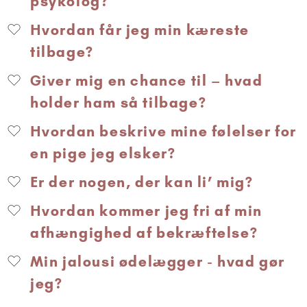
psykolog?
Hvordan får jeg min kæreste
tilbage?
Giver mig en chance til – hvad
holder ham så tilbage?
Hvordan beskrive mine følelser for
en pige jeg elsker?
Er der nogen, der kan li’ mig?
Hvordan kommer jeg fri af min
afhængighed af bekræftelse?
Min jalousi ødelægger - hvad gør
jeg?