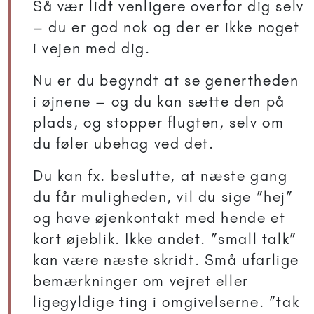
Så vær lidt venligere overfor dig selv
– du er god nok og der er ikke noget
i vejen med dig.
Nu er du begyndt at se genertheden
i øjnene – og du kan sætte den på
plads, og stopper flugten, selv om
du føler ubehag ved det.
Du kan fx. beslutte, at næste gang
du får muligheden, vil du sige ”hej”
og have øjenkontakt med hende et
kort øjeblik. Ikke andet. ”small talk”
kan være næste skridt. Små ufarlige
bemærkninger om vejret eller
ligegyldige ting i omgivelserne. ”tak