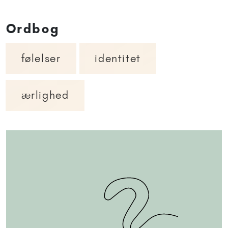
Ordbog
følelser
identitet
ærlighed