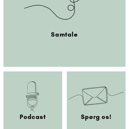
Samtale
Podcast
Spørg os!