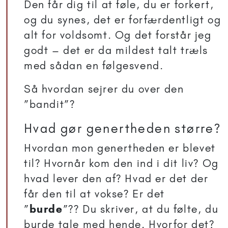
Den får dig til at føle, du er forkert,
og du synes, det er forfærdentligt og
alt for voldsomt. Og det forstår jeg
godt – det er da mildest talt træls
med sådan en følgesvend.
Så hvordan sejrer du over den
”bandit”?
Hvad gør genertheden større?
Hvordan mon genertheden er blevet
til? Hvornår kom den ind i dit liv? Og
hvad lever den af? Hvad er det der
får den til at vokse? Er det
”
burde
”?? Du skriver, at du følte, du
burde tale med hende. Hvorfor det?