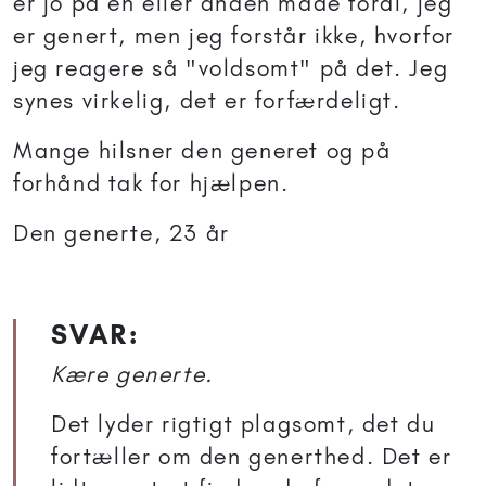
er jo på en eller anden måde fordi, jeg
er genert, men jeg forstår ikke, hvorfor
jeg reagere så "voldsomt" på det. Jeg
synes virkelig, det er forfærdeligt.
Mange hilsner den generet og på
forhånd tak for hjælpen.
Den generte, 23 år
SVAR:
Kære generte.
Det lyder rigtigt plagsomt, det du
fortæller om den generthed. Det er