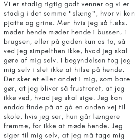
Vi er stadig rigtig godt venner og vi er
stadig i det samme "slæng", hvor vi kan
pjatte og grine. Men hvis jeg så f.eks.
møder hende møder hende i bussen, i
brugsen, eller på gaden kun os to, så
ved jeg simpelthen ikke, hvad jeg skal
gøre af mig selv. I begyndelsen tog jeg
mig selv i slet ikke at hilse på hende.
Der sker et eller andet i mig, som bare
gør, at jeg bliver så frustreret, at jeg
ikke ved, hvad jeg skal sige. Jeg kan
endda finde på at gå en anden vej til
skole, hvis jeg ser, hun går længere
fremme, for ikke at møde hende. Jeg
siger til mig selv, at jeg må tage mig