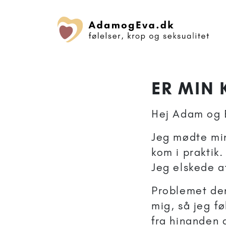
ER MIN
Hej Adam og 
Jeg mødte min
kom i praktik.
Jeg elskede a
Problemet de
mig, så jeg fø
fra hinanden 