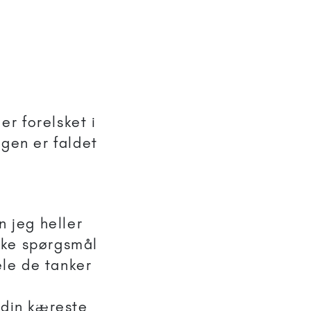
er forelsket i
igen er faldet
n jeg heller
ilke spørgsmål
le de tanker
 din kæreste