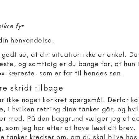
ikre fyr
 din henvendelse.
godt se, at din situation ikke er enkel. Du 
este, og samtidig er du bange for, at hun 
 ex-kæreste, som er far til hendes søn.
re skridt tilbage
ler ikke noget konkret spørgsmål. Derfor ka
de, i hvilken retning dine tanker går, og hv
er med. På den baggrund vælger jeg at de
, som jeg har efter at have læst dit brev.
ne tanker kredser om, om du skal blive hos