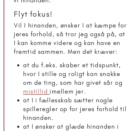
vi hinanden.
Flyt fokus!
Vil I hinanden, ønsker I at kæmpe for
jeres forhold, så tror jeg også på, at
I kan komme videre og kan have en
fremtid sammen. Men det kræver:
at du f.eks. skaber et tidspunkt,
hvor I stille og roligt kan snakke
om de ting, som har givet sår og
mistillid
imellem jer.
at I i fællesskab sætter nogle
spilleregler op for jeres forhold til
hinanden.
at I ønsker at glæde hinanden i