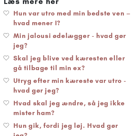
Læs mere her
Hun var utro med min bedste ven –
hvad mener I?
Min jalousi ødelægger - hvad gør
jeg?
Skal jeg blive ved kæresten eller
gå tilbage til min ex?
Utryg efter min kæreste var utro -
hvad gør jeg?
Hvad skal jeg ændre, så jeg ikke
mister ham?
Hun gik, fordi jeg løj. Hvad gør
jeg?