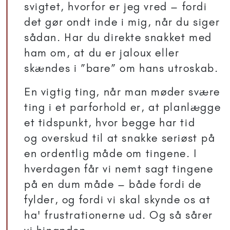
svigtet, hvorfor er jeg vred – fordi
det gør ondt inde i mig, når du siger
sådan. Har du direkte snakket med
ham om, at du er jaloux eller
skændes i ”bare” om hans utroskab.
En vigtig ting, når man møder svære
ting i et parforhold er, at planlægge
et tidspunkt, hvor begge har tid
og overskud til at snakke seriøst på
en ordentlig måde om tingene. I
hverdagen får vi nemt sagt tingene
på en dum måde – både fordi de
fylder, og fordi vi skal skynde os at
ha' frustrationerne ud. Og så sårer