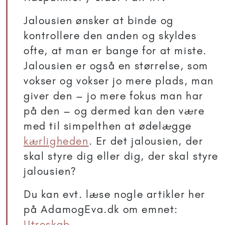
Jalousien ønsker at binde og
kontrollere den anden og skyldes
ofte, at man er bange for at miste.
Jalousien er også en størrelse, som
vokser og vokser jo mere plads, man
giver den – jo mere fokus man har
på den – og dermed kan den være
med til simpelthen at ødelægge
kærligheden
. Er det jalousien, der
skal styre dig eller dig, der skal styre
jalousien?
Du kan evt. læse nogle artikler her
på AdamogEva.dk om emnet:
Utroskab