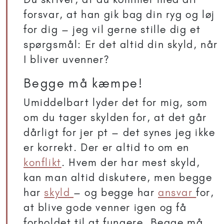
forsvar, at han gik bag din ryg og løj
for dig – jeg vil gerne stille dig et
spørgsmål: Er det altid din skyld, når
I bliver uvenner?
Begge må kæmpe!
Umiddelbart lyder det for mig, som
om du tager skylden for, at det går
dårligt for jer pt – det synes jeg ikke
er korrekt. Der er altid to om en
konflikt
. Hvem der har mest skyld,
kan man altid diskutere, men begge
har
skyld
– og begge har
ansvar
for,
at blive gode venner igen og få
forholdet til at fungere. Begge må