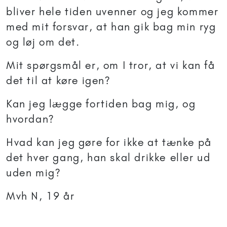
bliver hele tiden uvenner og jeg kommer
med mit forsvar, at han gik bag min ryg
og løj om det.
Mit spørgsmål er, om I tror, at vi kan få
det til at køre igen?
Kan jeg lægge fortiden bag mig, og
hvordan?
Hvad kan jeg gøre for ikke at tænke på
det hver gang, han skal drikke eller ud
uden mig?
Mvh N, 19 år