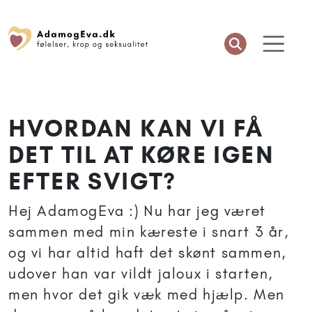
HVORDAN KAN VI FÅ
DET TIL AT KØRE IGEN
EFTER SVIGT?
Hej AdamogEva :) Nu har jeg været
sammen med min kæreste i snart 3 år,
og vi har altid haft det skønt sammen,
udover han var vildt jaloux i starten,
men hvor det gik væk med hjælp. Men