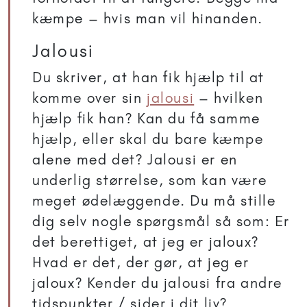
kæmpe – hvis man vil hinanden.
Jalousi
Du skriver, at han fik hjælp til at
komme over sin
jalousi
– hvilken
hjælp fik han? Kan du få samme
hjælp, eller skal du bare kæmpe
alene med det? Jalousi er en
underlig størrelse, som kan være
meget ødelæggende. Du må stille
dig selv nogle spørgsmål så som: Er
det berettiget, at jeg er jaloux?
Hvad er det, der gør, at jeg er
jaloux? Kender du jalousi fra andre
tidspunkter / sider i dit liv?