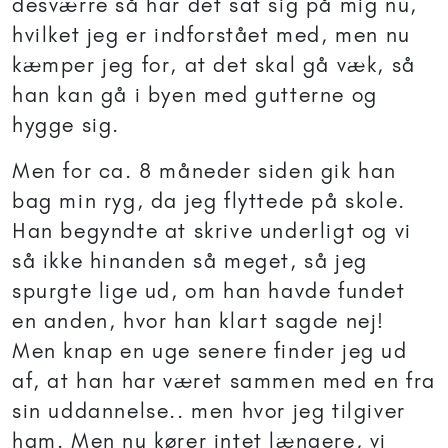
desværre så har det sat sig på mig nu,
hvilket jeg er indforstået med, men nu
kæmper jeg for, at det skal gå væk, så
han kan gå i byen med gutterne og
hygge sig.
Men for ca. 8 måneder siden gik han
bag min ryg, da jeg flyttede på skole.
Han begyndte at skrive underligt og vi
så ikke hinanden så meget, så jeg
spurgte lige ud, om han havde fundet
en anden, hvor han klart sagde nej!
Men knap en uge senere finder jeg ud
af, at han har været sammen med en fra
sin uddannelse.. men hvor jeg tilgiver
ham. Men nu kører intet længere, vi