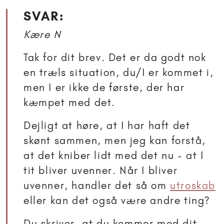
SVAR:
Kære N
Tak for dit brev. Det er da godt nok
en træls situation, du/I er kommet i,
men I er ikke de første, der har
kæmpet med det.
Dejligt at høre, at I har haft det
skønt sammen, men jeg kan forstå,
at det kniber lidt med det nu - at I
tit bliver uvenner. Når I bliver
uvenner, handler det så om
utroskab
eller kan det også være andre ting?
Du skriver, at du kommer med dit