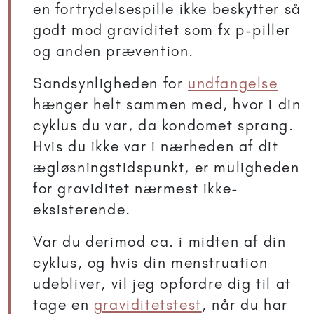
en fortrydelsespille ikke beskytter så
godt mod graviditet som fx p-piller
og anden prævention.
Sandsynligheden for
undfangelse
hænger helt sammen med, hvor i din
cyklus du var, da kondomet sprang.
Hvis du ikke var i nærheden af dit
ægløsningstidspunkt, er muligheden
for graviditet nærmest ikke-
eksisterende.
Var du derimod ca. i midten af din
cyklus, og hvis din menstruation
udebliver, vil jeg opfordre dig til at
tage en
graviditetstest
, når du har