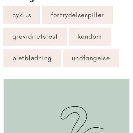
cyklus
fortrydelsespiller
graviditetstest
kondom
pletblødning
undfangelse