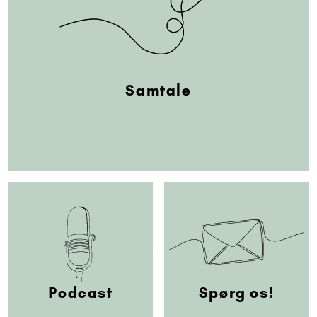
Samtale
Podcast
Spørg os!