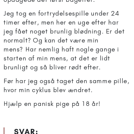
Jeg tog en fortrydelsespille under 24
timer efter, men her en uge efter har
jeg fået noget brunlig blødning. Er det
normalt? Og kan det være min
mens? Har nemlig haft nogle gange i
starten af min mens, at det er lidt
brunligt og så bliver rødt efter.
Før har jeg også taget den samme pille,
hvor min cyklus blev ændret.
Hjælp en panisk pige på 18 år!
SVAR: