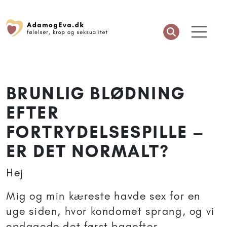
BRUNLIG BLØDNING
EFTER
FORTRYDELSESPILLE –
ER DET NORMALT?
Hej
Mig og min kæreste havde sex for en
uge siden, hvor kondomet sprang, og vi
opdagede det først bagefter.