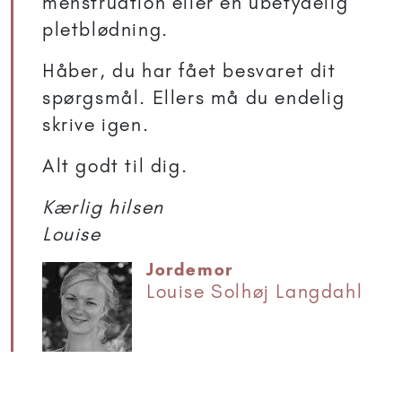
menstruation eller en ubetydelig
pletblødning.
Håber, du har fået besvaret dit
spørgsmål. Ellers må du endelig
skrive igen.
Alt godt til dig.
Kærlig hilsen
Louise
Jordemor
Louise Solhøj Langdahl