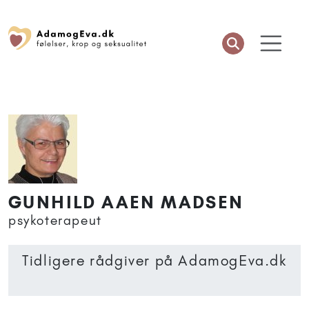
GUNHILD AAEN MADSEN
psykoterapeut
Tidligere rådgiver på AdamogEva.dk