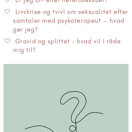
Livskrise og tvivl om seksualitet efter
samtaler med psykoterapeut – hvad
gør jeg?
Gravid og splittet - hvad vil I råde
mig til?