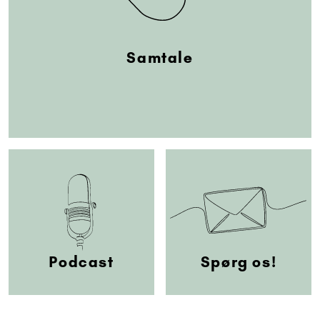
Samtale
Podcast
Spørg os!