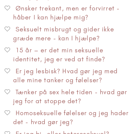
Ønsker trekant, men er forvirret -
håber I kan hjælpe mig?
Seksuelt misbrugt og gider ikke
græde mere - kan I hjælpe?
15 år – er det min seksuelle
identitet, jeg er ved at finde?
Er jeg lesbisk? Hvad gør jeg med
alle mine tanker og følelser?
Tænker på sex hele tiden - hvad gør
jeg for at stoppe det?
Homoseksuelle følelser og jeg hader
det - hvad gør jeg?
Er jeg bi- eller heteroseksuel?