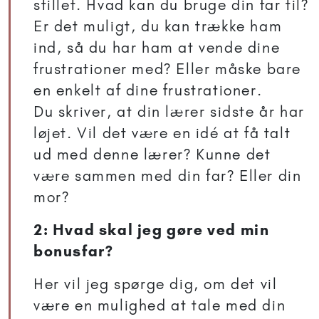
stillet. Hvad kan du bruge din far til?
Er det muligt, du kan trække ham
ind, så du har ham at vende dine
frustrationer med? Eller måske bare
en enkelt af dine frustrationer.
Du skriver, at din lærer sidste år har
løjet. Vil det være en idé at få talt
ud med denne lærer? Kunne det
være sammen med din far? Eller din
mor?
2: Hvad skal jeg gøre ved min
bonusfar?
Her vil jeg spørge dig, om det vil
være en mulighed at tale med din