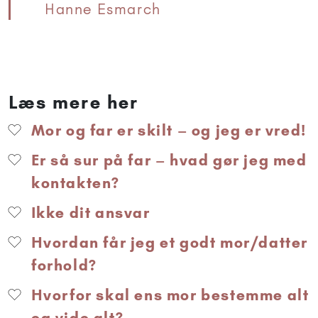
Hanne Esmarch
Læs mere her
Mor og far er skilt – og jeg er vred!
Er så sur på far – hvad gør jeg med
kontakten?
Ikke dit ansvar
Hvordan får jeg et godt mor/datter
forhold?
Hvorfor skal ens mor bestemme alt
og vide alt?