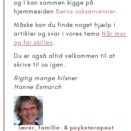
og I kan sammen kigge på
hjemmesiden
Børns voksenvenner
.
Måske kan du finde noget hjælp i
artikler og svar i vores tema
Når mor
og far skilles
.
Du er også altid velkommen til at
skrive til os igen.
Rigtig mange hilsner
Hanne Esmarch
lærer, familie- & psykoterapeut