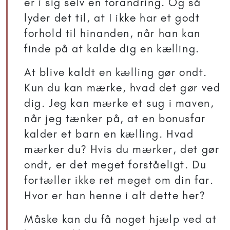
er i sig selv en forandring. Og så
lyder det til, at I ikke har et godt
forhold til hinanden, når han kan
finde på at kalde dig en kælling.
At blive kaldt en kælling gør ondt.
Kun du kan mærke, hvad det gør ved
dig. Jeg kan mærke et sug i maven,
når jeg tænker på, at en bonusfar
kalder et barn en kælling. Hvad
mærker du? Hvis du mærker, det gør
ondt, er det meget forståeligt. Du
fortæller ikke ret meget om din far.
Hvor er han henne i alt dette her?
Måske kan du få noget hjælp ved at