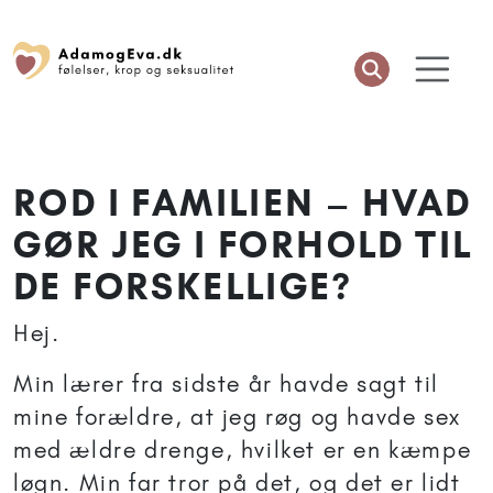
ROD I FAMILIEN – HVAD
GØR JEG I FORHOLD TIL
DE FORSKELLIGE?
Hej.
Min lærer fra sidste år havde sagt til
mine forældre, at jeg røg og havde sex
med ældre drenge, hvilket er en kæmpe
løgn. Min far tror på det, og det er lidt