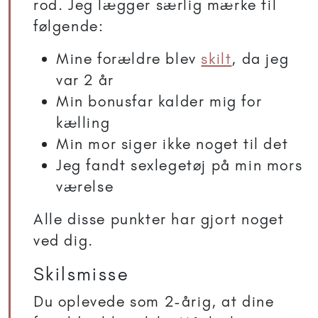
rod. Jeg lægger særlig mærke til
følgende:
Mine forældre blev
skilt
, da jeg
var 2 år
Min bonusfar kalder mig for
kælling
Min mor siger ikke noget til det
Jeg fandt sexlegetøj på min mors
værelse
Alle disse punkter har gjort noget
ved dig.
Skilsmisse
Du oplevede som 2-årig, at dine