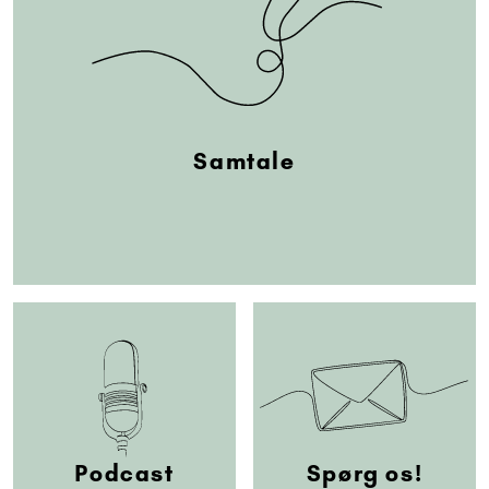
Samtale
Podcast
Spørg os!