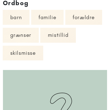
Ordbog
barn
familie
forældre
grænser
mistillid
skilsmisse