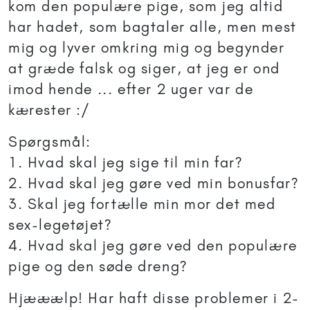
kom den populære pige, som jeg altid
har hadet, som bagtaler alle, men mest
mig og lyver omkring mig og begynder
at græde falsk og siger, at jeg er ond
imod hende ... efter 2 uger var de
kærester :/
Spørgsmål:
1. Hvad skal jeg sige til min far?
2. Hvad skal jeg gøre ved min bonusfar?
3. Skal jeg fortælle min mor det med
sex-legetøjet?
4. Hvad skal jeg gøre ved den populære
pige og den søde dreng?
Hjææælp! Har haft disse problemer i 2-