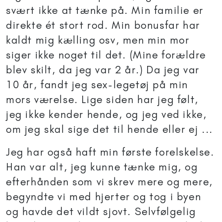
svært ikke at tænke på. Min familie er
direkte ét stort rod. Min bonusfar har
kaldt mig kælling osv, men min mor
siger ikke noget til det. (Mine forældre
blev skilt, da jeg var 2 år.) Da jeg var
10 år, fandt jeg sex-legetøj på min
mors værelse. Lige siden har jeg følt,
jeg ikke kender hende, og jeg ved ikke,
om jeg skal sige det til hende eller ej ...
Jeg har også haft min første forelskelse.
Han var alt, jeg kunne tænke mig, og
efterhånden som vi skrev mere og mere,
begyndte vi med hjerter og tog i byen
og havde det vildt sjovt. Selvfølgelig