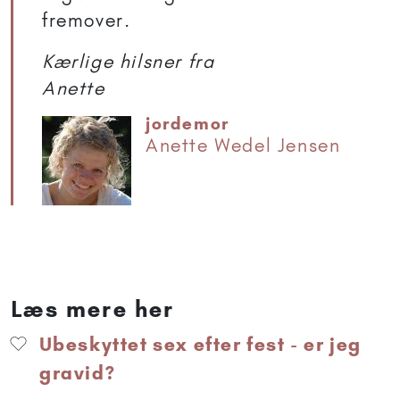
fremover.
Kærlige hilsner fra
Anette
jordemor
Anette Wedel Jensen
Læs mere her
Ubeskyttet sex efter fest - er jeg
gravid?