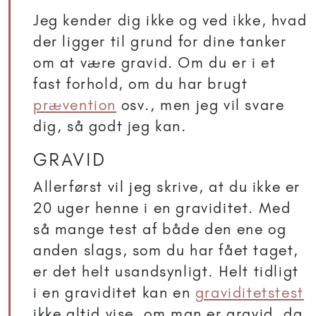
Jeg kender dig ikke og ved ikke, hvad
der ligger til grund for dine tanker
om at være gravid. Om du er i et
fast forhold, om du har brugt
prævention
osv., men jeg vil svare
dig, så godt jeg kan.
GRAVID
Allerførst vil jeg skrive, at du ikke er
20 uger henne i en graviditet. Med
så mange test af både den ene og
anden slags, som du har fået taget,
er det helt usandsynligt. Helt tidligt
i en graviditet kan en
graviditetstest
ikke altid vise, om man er gravid, da