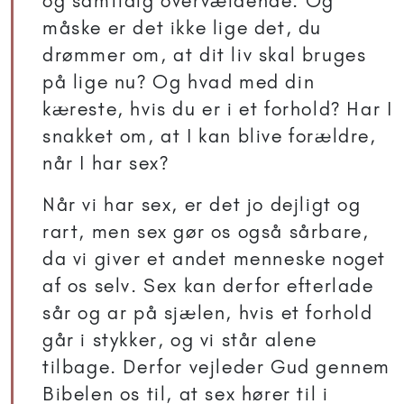
og samtidig overvældende. Og
måske er det ikke lige det, du
drømmer om, at dit liv skal bruges
på lige nu? Og hvad med din
kæreste, hvis du er i et forhold? Har I
snakket om, at I kan blive forældre,
når I har sex?
Når vi har sex, er det jo dejligt og
rart, men sex gør os også sårbare,
da vi giver et andet menneske noget
af os selv. Sex kan derfor efterlade
sår og ar på sjælen, hvis et forhold
går i stykker, og vi står alene
tilbage. Derfor vejleder Gud gennem
Bibelen os til, at sex hører til i