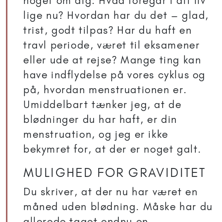
noget om dig: Hvad foregår i dit liv
lige nu? Hvordan har du det – glad,
trist, godt tilpas? Har du haft en
travl periode, været til eksamener
eller ude at rejse? Mange ting kan
have indflydelse på vores cyklus og
på, hvordan menstruationen er.
Umiddelbart tænker jeg, at de
blødninger du har haft, er din
menstruation, og jeg er ikke
bekymret for, at der er noget galt.
MULIGHED FOR GRAVIDITET
Du skriver, at der nu har været en
måned uden blødning. Måske har du
allerede taget endnu en