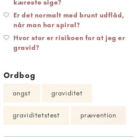
kæreste sige?
Er det normalt med brunt udflåd,
når man har spiral?
Hvor stor er risikoen for at jeg er
gravid?
Ordbog
angst
graviditet
graviditetstest
prævention