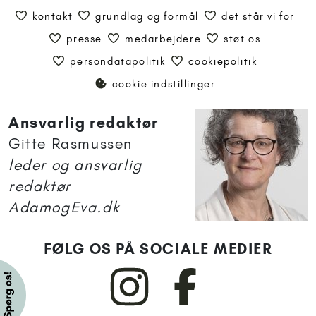
kontakt
grundlag og formål
det står vi for
presse
medarbejdere
støt os
persondatapolitik
cookiepolitik
cookie indstillinger
Ansvarlig redaktør
Gitte Rasmussen
leder og ansvarlig
redaktør
AdamogEva.dk
FØLG OS PÅ SOCIALE MEDIER