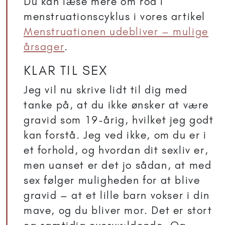
Du kan læse mere om rod i
menstruationscyklus i vores artikel
Menstruationen udebliver – mulige
årsager
.
KLAR TIL SEX
Jeg vil nu skrive lidt til dig med
tanke på, at du ikke ønsker at være
gravid som 19-årig, hvilket jeg godt
kan forstå. Jeg ved ikke, om du er i
et forhold, og hvordan dit sexliv er,
men uanset er det jo sådan, at med
sex følger muligheden for at blive
gravid – at et lille barn vokser i din
mave, og du bliver mor. Det er stort