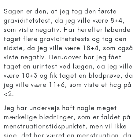
Sagen er den, at jeg tog den første
graviditetstest, da jeg ville være 8+4,
som viste negativ. Har herefter løbende
taget flere graviditetstests og tog den
sidste, da jeg ville være 18+4, som også
viste negativ. Derudover har jeg fået
taget en urintest ved lægen, da jeg ville
være 10+3 og fik taget en blodprøve, da
jeg ville være 11+6, som viste et hcg på
<2.
Jeg har undervejs haft nogle meget
mærkelige blødninger, som er faldet på
menstruationstidspunktet, men vil ikke
sige, det har været en menstruation, da