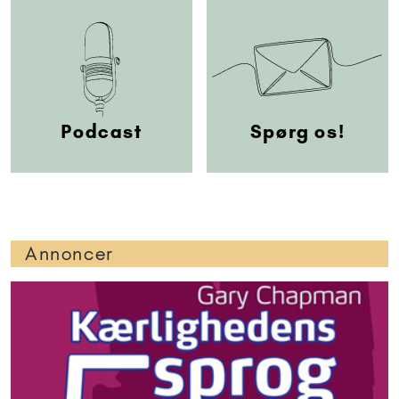
Podcast
Spørg os!
Annoncer