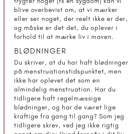
frygter noget (fx en sygdom) kan vi
blive overbevist om, at vi mærker
eller ser noget, der reelt ikke er der,
og måske er det det, du oplever i
forhold til at mærke liv i maven.
BLØDNINGER
Du skriver, at du har haft blødninger
på menstruationstidspunktet, men
ikke har oplevet det som en
almindelig menstruation. Har du
tidligere haft regelmæssige
blødninger, og har de været lige
kraftige fra gang til gang? Som jeg
tidligere skrev, ved jeg ikke rigtig