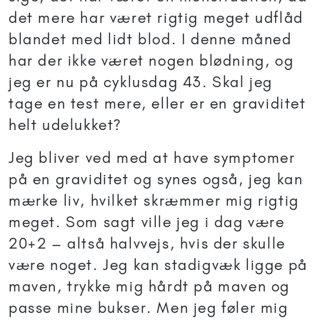
det mere har været rigtig meget udflåd
blandet med lidt blod. I denne måned
har der ikke været nogen blødning, og
jeg er nu på cyklusdag 43. Skal jeg
tage en test mere, eller er en graviditet
helt udelukket?
Jeg bliver ved med at have symptomer
på en graviditet og synes også, jeg kan
mærke liv, hvilket skræmmer mig rigtig
meget. Som sagt ville jeg i dag være
20+2 – altså halvvejs, hvis der skulle
være noget. Jeg kan stadigvæk ligge på
maven, trykke mig hårdt på maven og
passe mine bukser. Men jeg føler mig