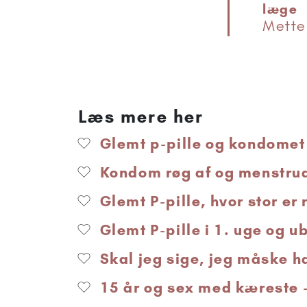
læge
Mette
Læs mere her
Glemt p-pille og kondomet 
Kondom røg af og menstrua
Glemt P-pille, hvor stor er 
Glemt P-pille i 1. uge og u
Skal jeg sige, jeg måske h
15 år og sex med kæreste –