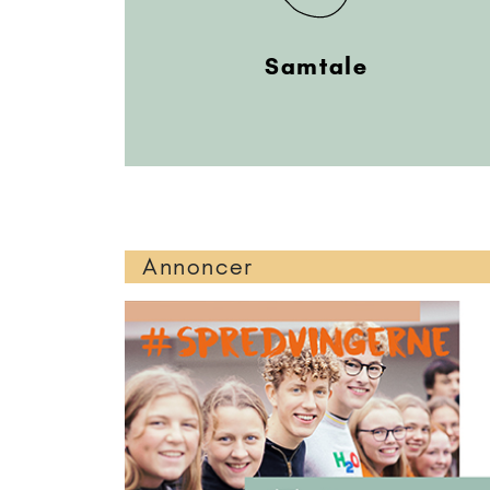
Samtale
Annoncer