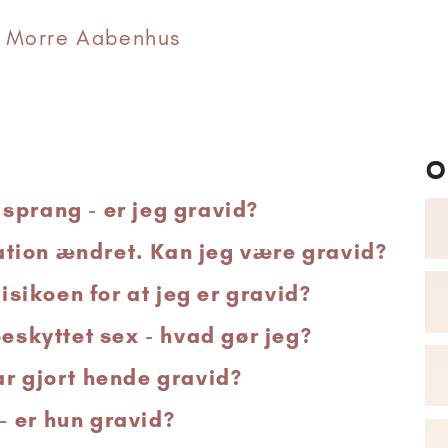
 Morre Aabenhus
O
sprang - er jeg gravid?
tion ændret. Kan jeg være gravid?
risikoen for at jeg er gravid?
beskyttet sex - hvad gør jeg?
ar gjort hende gravid?
 er hun gravid?