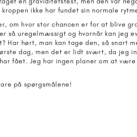
taget en graviditetstest, men den var nega
 kroppen ikke har fundet sin normale rytm
r, om hvor stor chancen er for at blive gr
er så uregelmæssigt og hvornår kan jeg ev
st? Har hørt, man kan tage den, så snart 
første dag, men det er lidt svært, da jeg i
har fået. Jeg har ingen planer om at være 
vare på spørgsmålene!