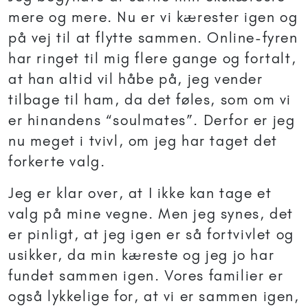
mere og mere. Nu er vi kærester igen og
på vej til at flytte sammen. Online-fyren
har ringet til mig flere gange og fortalt,
at han altid vil håbe på, jeg vender
tilbage til ham, da det føles, som om vi
er hinandens “soulmates”. Derfor er jeg
nu meget i tvivl, om jeg har taget det
forkerte valg.
Jeg er klar over, at I ikke kan tage et
valg på mine vegne. Men jeg synes, det
er pinligt, at jeg igen er så fortvivlet og
usikker, da min kæreste og jeg jo har
fundet sammen igen. Vores familier er
også lykkelige for, at vi er sammen igen,