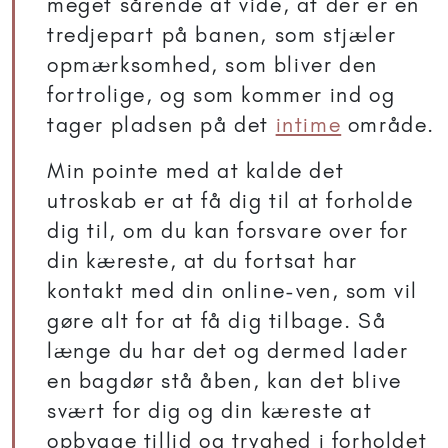
meget sårende at vide, at der er en
tredjepart på banen, som stjæler
opmærksomhed, som bliver den
fortrolige, og som kommer ind og
tager pladsen på det
intime
område.
Min pointe med at kalde det
utroskab er at få dig til at forholde
dig til, om du kan forsvare over for
din kæreste, at du fortsat har
kontakt med din online-ven, som vil
gøre alt for at få dig tilbage. Så
længe du har det og dermed lader
en bagdør stå åben, kan det blive
svært for dig og din kæreste at
opbygge tillid og tryghed i forholdet