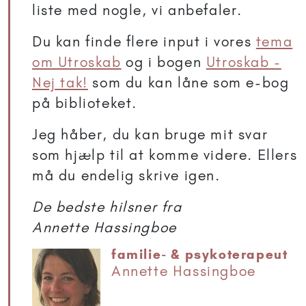
liste med nogle, vi anbefaler.
Du kan finde flere input i vores
tema
om Utroskab
og i bogen
Utroskab -
Nej tak!
som du kan låne som e-bog
på biblioteket.
Jeg håber, du kan bruge mit svar
som hjælp til at komme videre. Ellers
må du endelig skrive igen.
De bedste hilsner fra
Annette Hassingboe
familie- & psykoterapeut
Annette Hassingboe