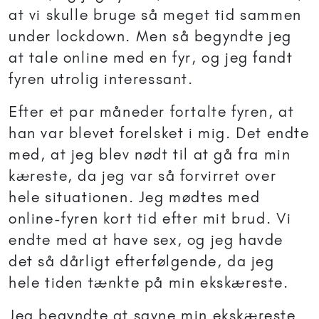
at vi skulle bruge så meget tid sammen
under lockdown. Men så begyndte jeg
at tale online med en fyr, og jeg fandt
fyren utrolig interessant.
Efter et par måneder fortalte fyren, at
han var blevet forelsket i mig. Det endte
med, at jeg blev nødt til at gå fra min
kæreste, da jeg var så forvirret over
hele situationen. Jeg mødtes med
online-fyren kort tid efter mit brud. Vi
endte med at have sex, og jeg havde
det så dårligt efterfølgende, da jeg
hele tiden tænkte på min ekskæreste.
Jeg begyndte at savne min ekskæreste