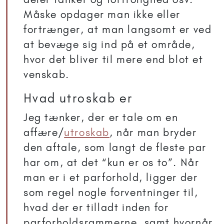
Måske opdager man ikke eller
fortrænger, at man langsomt er ved
at bevæge sig ind på et område,
hvor det bliver til mere end blot et
venskab.
Hvad utroskab er
Jeg tænker, der er tale om en
affære/
utroskab
, når man bryder
den aftale, som langt de fleste par
har om, at det “kun er os to”. Når
man er i et parforhold, ligger der
som regel nogle forventninger til,
hvad der er tilladt inden for
parforholdsrammerne, samt hvornår