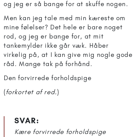
og jeg er så bange for at skuffe nogen.
Men kan jeg tale med min kæreste om
mine følelser? Det hele er bare noget
rod, og jeg er bange for, at mit
tankemylder ikke går væk. Håber
virkelig på, at I kan give mig nogle gode
råd. Mange tak på forhånd.
Den forvirrede forholdspige
(
forkortet af red.
)
SVAR:
Kære forvirrede forholdspige