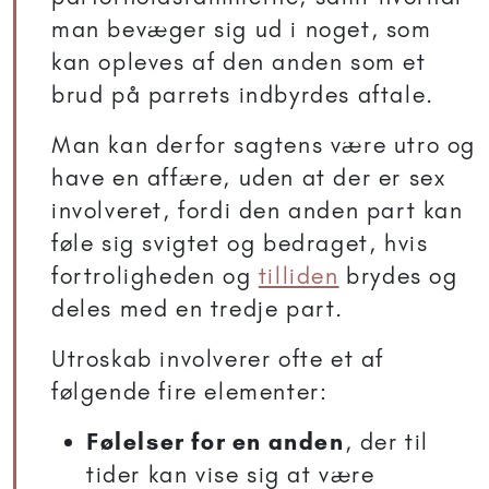
man bevæger sig ud i noget, som
kan opleves af den anden som et
brud på parrets indbyrdes aftale.
Man kan derfor sagtens være utro og
have en affære, uden at der er sex
involveret, fordi den anden part kan
føle sig svigtet og bedraget, hvis
fortroligheden og
tilliden
brydes og
deles med en tredje part.
Utroskab involverer ofte et af
følgende fire elementer:
Følelser for en anden
, der til
tider kan vise sig at være