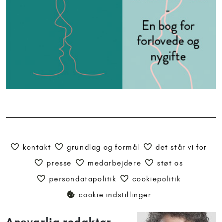
kontakt
grundlag og formål
det står vi for
presse
medarbejdere
støt os
persondatapolitik
cookiepolitik
cookie indstillinger
Ansvarlig redaktør