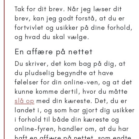
Tak for dit brev. Når jeg læser dit
brev, kan jeg godt forstå, at du er
fortvivlet og usikker på dine forhold,
og hvad du skal vælge.
En affære på nettet
Du skriver, det kom bag på dig, at
du pludselig begyndte at have
følelser for din online-ven, og at det
kunne komme dertil, hvor du måtte
slå op
med din kæreste. Det, du er
landet i, og som har gjort dig usikker
i forhold til både din kæreste og
online-fyren, handler om, at du har
haft en affære på nettet, som endte