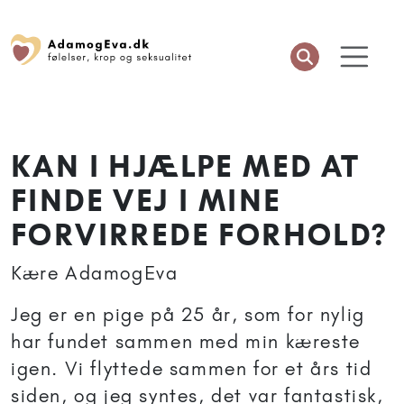
KAN I HJÆLPE MED AT
FINDE VEJ I MINE
FORVIRREDE FORHOLD?
Kære AdamogEva
Jeg er en pige på 25 år, som for nylig
har fundet sammen med min kæreste
igen. Vi flyttede sammen for et års tid
siden, og jeg syntes, det var fantastisk,