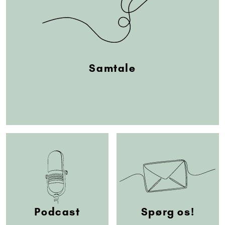
Samtale
Podcast
Spørg os!