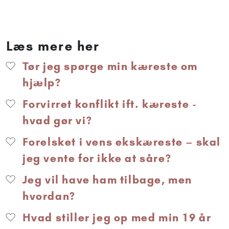
Læs mere her
Tør jeg spørge min kæreste om
hjælp?
Forvirret konflikt ift. kæreste -
hvad gør vi?
Forelsket i vens ekskæreste – skal
jeg vente for ikke at såre?
Jeg vil have ham tilbage, men
hvordan?
Hvad stiller jeg op med min 19 år