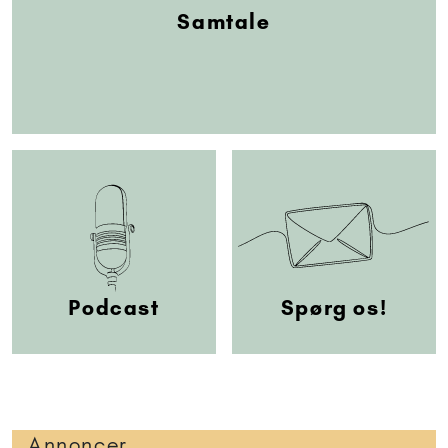
Samtale
Podcast
Spørg os!
Annoncer