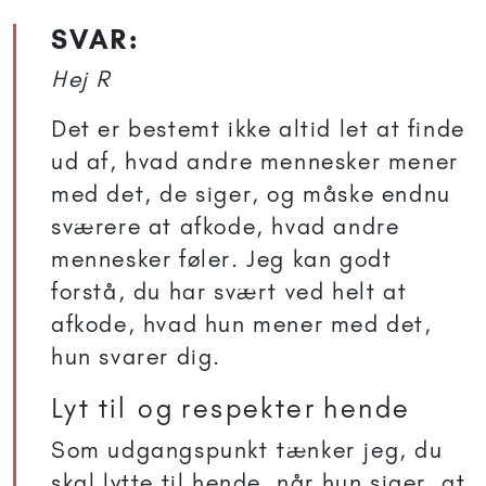
SVAR:
Hej R
Det er bestemt ikke altid let at finde
ud af, hvad andre mennesker mener
med det, de siger, og måske endnu
sværere at afkode, hvad andre
mennesker føler. Jeg kan godt
forstå, du har svært ved helt at
afkode, hvad hun mener med det,
hun svarer dig.
Lyt til og respekter hende
Som udgangspunkt tænker jeg, du
skal lytte til hende, når hun siger, at