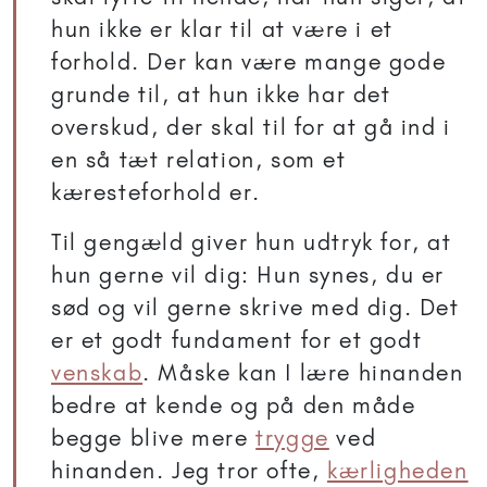
hun ikke er klar til at være i et
forhold. Der kan være mange gode
grunde til, at hun ikke har det
overskud, der skal til for at gå ind i
en så tæt relation, som et
kæresteforhold er.
Til gengæld giver hun udtryk for, at
hun gerne vil dig: Hun synes, du er
sød og vil gerne skrive med dig. Det
er et godt fundament for et godt
venskab
. Måske kan I lære hinanden
bedre at kende og på den måde
begge blive mere
trygge
ved
hinanden. Jeg tror ofte,
kærligheden