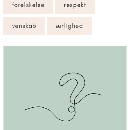
forelskelse
respekt
venskab
ærlighed