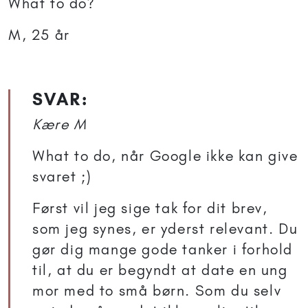
What to do?
M, 25 år
SVAR:
Kære M
What to do, når Google ikke kan give
svaret ;)
Først vil jeg sige tak for dit brev,
som jeg synes, er yderst relevant. Du
gør dig mange gode tanker i forhold
til, at du er begyndt at date en ung
mor med to små børn. Som du selv