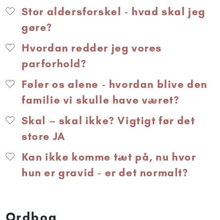
Stor aldersforskel - hvad skal jeg
gøre?
Hvordan redder jeg vores
parforhold?
Føler os alene - hvordan blive den
familie vi skulle have været?
Skal – skal ikke? Vigtigt før det
store JA
Kan ikke komme tæt på, nu hvor
hun er gravid - er det normalt?
Ordbog