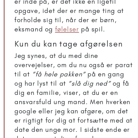
er inde på, er det ikke en ligetil
opgave, idet der er mange ting at
forholde sig til, når der er børn,
eksmand og
følelser
på spil.
Kun du kan tage afgørelsen
Jeg synes, at du med dine
overvejelser, om du nu også er parat
til at
”få hele pakken”
på en gang
og har lyst til at
”slå dig ned”
og få
dig en familie, viser, at du er en
ansvarsfuld ung mand. Men hverken
google eller jeg kan afgøre, om det
er rigtigt for dig at fortsætte med at
date den unge mor. I sidste ende er