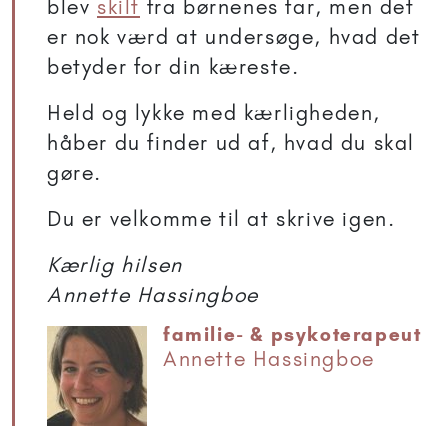
blev
skilt
fra børnenes far, men det
er nok værd at undersøge, hvad det
betyder for din kæreste.
Held og lykke med kærligheden,
håber du finder ud af, hvad du skal
gøre.
Du er velkomme til at skrive igen.
Kærlig hilsen
Annette Hassingboe
familie- & psykoterapeut
Annette Hassingboe