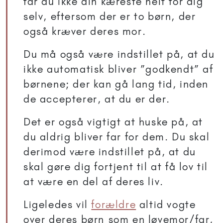
får du ikke din kæreste helt for dig
selv, eftersom der er to børn, der
også kræver deres mor.
Du må også være indstillet på, at du
ikke automatisk bliver ”godkendt” af
børnene; der kan gå lang tid, inden
de accepterer, at du er der.
Det er også vigtigt at huske på, at
du aldrig bliver far for dem. Du skal
derimod være indstillet på, at du
skal gøre dig fortjent til at få lov til
at være en del af deres liv.
Ligeledes vil
forældre
altid vogte
over deres børn som en løvemor/far,