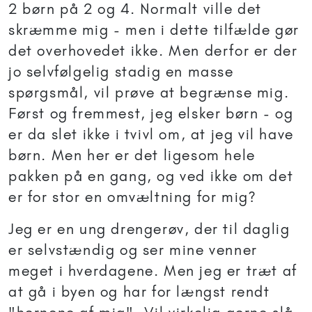
2 børn på 2 og 4. Normalt ville det
skræmme mig - men i dette tilfælde gør
det overhovedet ikke. Men derfor er der
jo selvfølgelig stadig en masse
spørgsmål, vil prøve at begrænse mig.
Først og fremmest, jeg elsker børn - og
er da slet ikke i tvivl om, at jeg vil have
børn. Men her er det ligesom hele
pakken på en gang, og ved ikke om det
er for stor en omvæltning for mig?
Jeg er en ung drengerøv, der til daglig
er selvstændig og ser mine venner
meget i hverdagene. Men jeg er træt af
at gå i byen og har for længst rendt