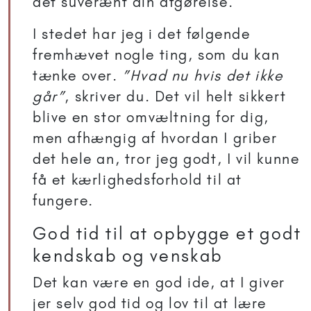
det suverænt din afgørelse.
I stedet har jeg i det følgende
fremhævet nogle ting, som du kan
tænke over.
”Hvad nu hvis det ikke
går”
, skriver du. Det vil helt sikkert
blive en stor omvæltning for dig,
men afhængig af hvordan I griber
det hele an, tror jeg godt, I vil kunne
få et kærlighedsforhold til at
fungere.
God tid til at opbygge et godt
kendskab og venskab
Det kan være en god ide, at I giver
jer selv god tid og lov til at lære