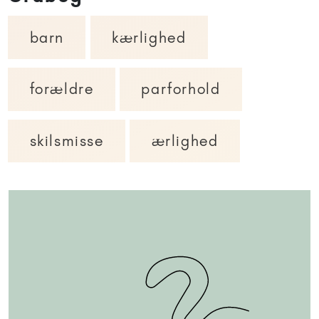
barn
kærlighed
forældre
parforhold
skilsmisse
ærlighed