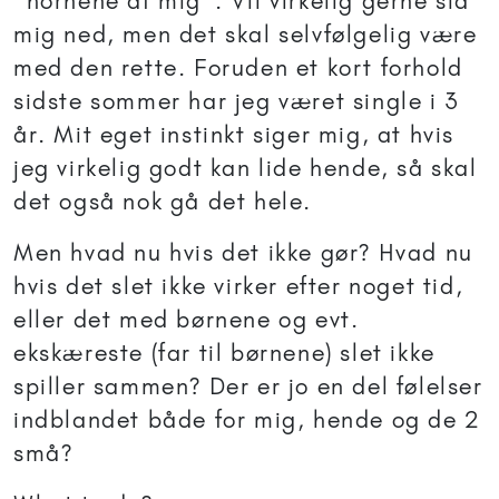
"hornene af mig". Vil virkelig gerne slå
mig ned, men det skal selvfølgelig være
med den rette. Foruden et kort forhold
sidste sommer har jeg været single i 3
år. Mit eget instinkt siger mig, at hvis
jeg virkelig godt kan lide hende, så skal
det også nok gå det hele.
Men hvad nu hvis det ikke gør? Hvad nu
hvis det slet ikke virker efter noget tid,
eller det med børnene og evt.
ekskæreste (far til børnene) slet ikke
spiller sammen? Der er jo en del følelser
indblandet både for mig, hende og de 2
små?