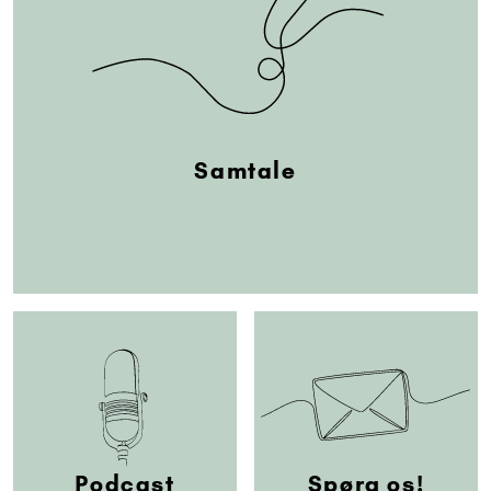
Samtale
Podcast
Spørg os!