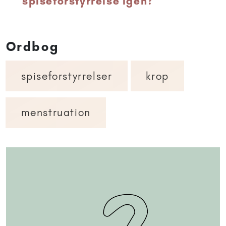
spiseforstyrrelse igen?
Ordbog
spiseforstyrrelser
krop
menstruation