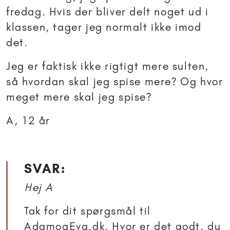
fredag. Hvis der bliver delt noget ud i
klassen, tager jeg normalt ikke imod
det.
Jeg er faktisk ikke rigtigt mere sulten,
så hvordan skal jeg spise mere? Og hvor
meget mere skal jeg spise?
A, 12 år
SVAR:
Hej A
Tak for dit spørgsmål til
AdamogEva.dk. Hvor er det godt, du