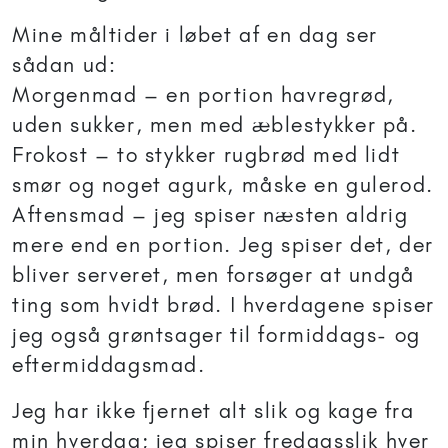
Mine måltider i løbet af en dag ser
sådan ud:
Morgenmad – en portion havregrød,
uden sukker, men med æblestykker på.
Frokost – to stykker rugbrød med lidt
smør og noget agurk, måske en gulerod.
Aftensmad – jeg spiser næsten aldrig
mere end en portion. Jeg spiser det, der
bliver serveret, men forsøger at undgå
ting som hvidt brød. I hverdagene spiser
jeg også grøntsager til formiddags- og
eftermiddagsmad.
Jeg har ikke fjernet alt slik og kage fra
min hverdag; jeg spiser fredagsslik hver