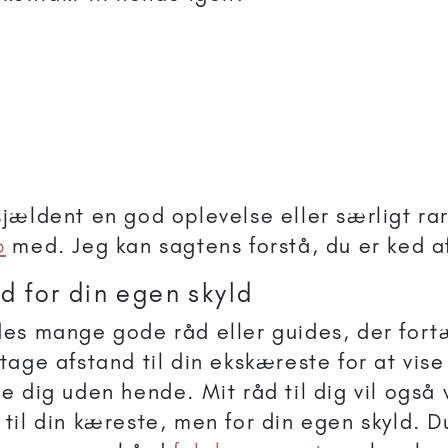
sjældent en god oplevelse eller særligt rar
p
med. Jeg kan sagtens forstå, du er ked a
d for din egen skyld
des mange gode råd eller guides, der fortæ
 tage afstand til din ekskæreste for at vis
re dig uden hende. Mit råd til dig vil også
 til din kæreste, men for din egen skyld. 