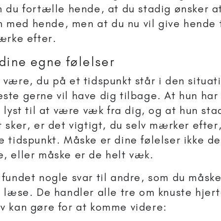
n du fortælle hende, at du stadig ønsker a
med hende, men at du nu vil give hende 
mærke efter.
dine egne følelser
 være, du på et tidspunkt står i den situati
ste gerne vil have dig tilbage. At hun ha
 lyst til at være væk fra dig, og at hun sta
t sker, er det vigtigt, du selv mærker efter
e tidspunkt. Måske er dine følelser ikke 
, eller måske er de helt væk.
 fundet nogle svar til andre, som du måsk
t læse. De handler alle tre om knuste hjer
v kan gøre for at komme videre: