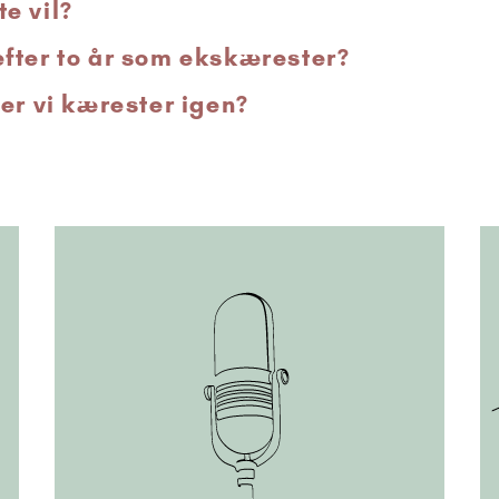
e vil?
fter to år som ekskærester?
er vi kærester igen?