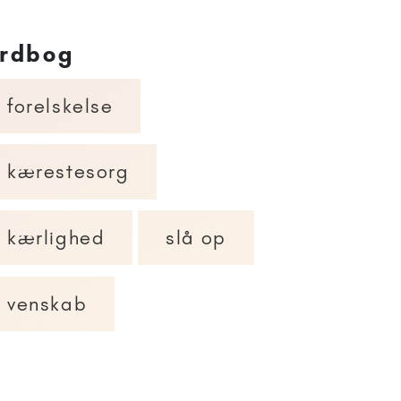
rdbog
forelskelse
kærestesorg
kærlighed
slå op
venskab