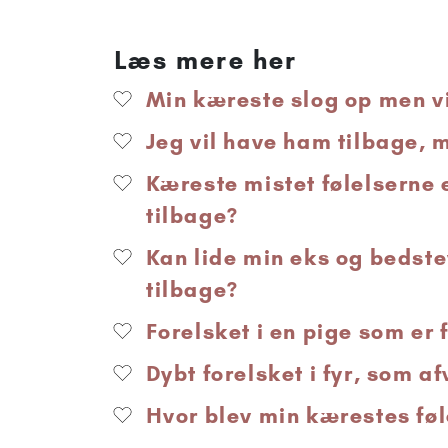
Læs mere her
Min kæreste slog op men v
Jeg vil have ham tilbage, 
Kæreste mistet følelserne e
tilbage?
Kan lide min eks og bedste
tilbage?
Forelsket i en pige som er 
Dybt forelsket i fyr, som 
Hvor blev min kærestes føl