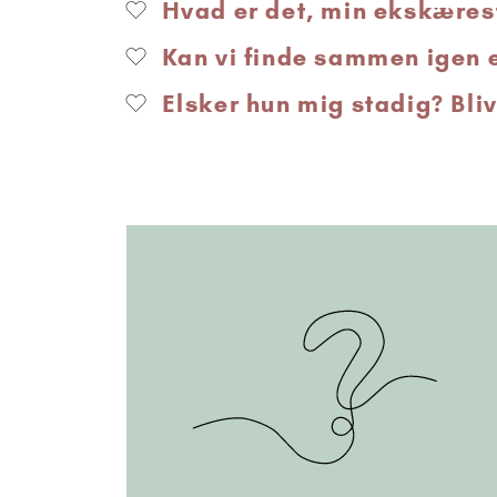
Hvad er det, min ekskærest
Kan vi finde sammen igen e
Elsker hun mig stadig? Bliv