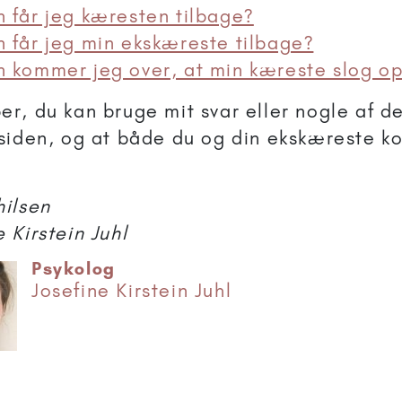
 får jeg kæresten tilbage?
 får jeg min ekskæreste tilbage?
 kommer jeg over, at min kæreste slog o
er, du kan bruge mit svar eller nogle af d
 siden, og at både du og din ekskæreste 
hilsen
e Kirstein Juhl
Psykolog
Josefine Kirstein Juhl