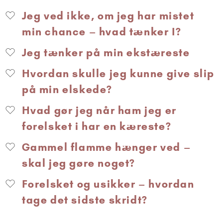
Jeg ved ikke, om jeg har mistet
min chance – hvad tænker I?
Jeg tænker på min ekstæreste
Hvordan skulle jeg kunne give slip
på min elskede?
Hvad gør jeg når ham jeg er
forelsket i har en kæreste?
Gammel flamme hænger ved –
skal jeg gøre noget?
Forelsket og usikker – hvordan
tage det sidste skridt?