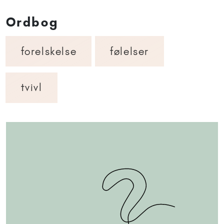
Ordbog
forelskelse
følelser
tvivl