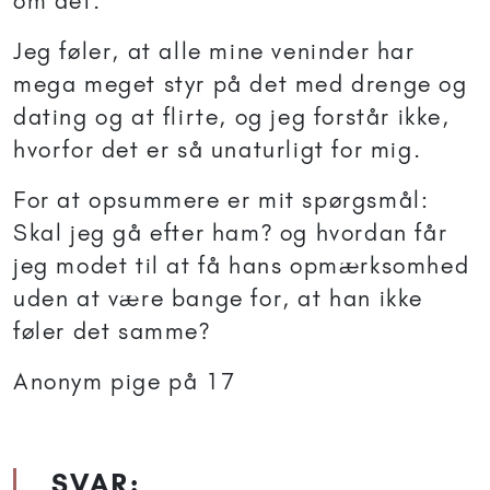
om det.
Jeg føler, at alle mine veninder har
mega meget styr på det med drenge og
dating og at flirte, og jeg forstår ikke,
hvorfor det er så unaturligt for mig.
For at opsummere er mit spørgsmål:
Skal jeg gå efter ham? og hvordan får
jeg modet til at få hans opmærksomhed
uden at være bange for, at han ikke
føler det samme?
Anonym pige på 17
SVAR: