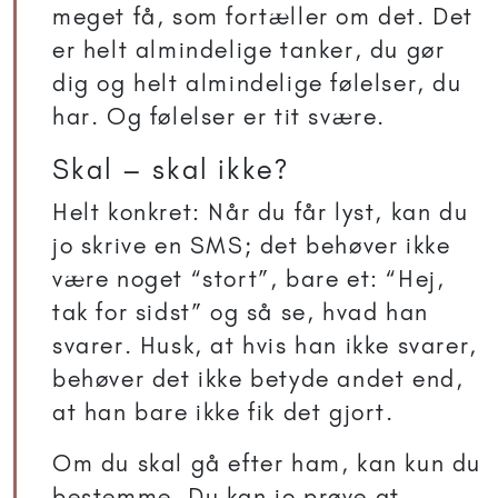
meget få, som fortæller om det. Det
er helt almindelige tanker, du gør
dig og helt almindelige følelser, du
har. Og følelser er tit svære.
Skal – skal ikke?
Helt konkret: Når du får lyst, kan du
jo skrive en SMS; det behøver ikke
være noget “stort”, bare et: “Hej,
tak for sidst” og så se, hvad han
svarer. Husk, at hvis han ikke svarer,
behøver det ikke betyde andet end,
at han bare ikke fik det gjort.
Om du skal gå efter ham, kan kun du
bestemme. Du kan jo prøve at