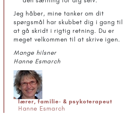
den sætning for dig selv.
Jeg håber, mine tanker om dit
spørgsmål har skubbet dig i gang til
at gå skridt i rigtig retning. Du er
meget velkommen til at skrive igen.
Mange hilsner
Hanne Esmarch
lærer, familie- & psykoterapeut
Hanne Esmarch