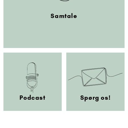
Samtale
Podcast
Spørg os!