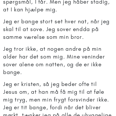
spørgsmål, I får. Men jeg håber stadig,
at I kan hjælpe mig.
Jeg er bange stort set hver nat, når jeg
skal til at sove. Jeg sover endda på
samme værelse som min bror.
Jeg tror ikke, at nogen andre på min
alder har det som mig. Mine veninder
sover alene om natten, og de er ikke
bange.
Jeg er kristen, så jeg beder ofte til
Jesus om, at han må få mig til at føle
mig tryg, men min frygt forsvinder ikke.
Jeg er tit bange, fordi når det bliver
mørkt, tænker jeg på alle de uhyggelige