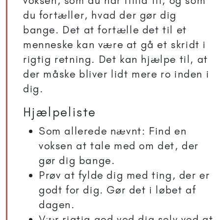
voksen, som du har tillid til, og som
du fortæller, hvad der gør dig
bange. Det at fortælle det til et
menneske kan være at gå et skridt i
rigtig retning. Det kan hjælpe til, at
der måske bliver lidt mere ro inden i
dig.
Hjælpeliste
Som allerede nævnt: Find en
voksen at tale med om det, der
gør dig bange.
Prøv at fylde dig med ting, der er
godt for dig. Gør det i løbet af
dagen.
Vær rigtig god ved dig selv ved at