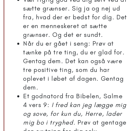
sætte grænser. Sig ja og nej ud
fra, hvad der er bedst for dig. Det
er en menneskeret at sætte
grænser. Og det er sundt.
Når du er gået i seng: Prøv at
tænke på tre ting, du er glad for.
Gentag dem. Det kan også være
tre positive ting, som du har
oplevet i løbet af dagen. Gentag
dem.
Et godnatord fra Bibelen, Salme
4 vers 9:
I fred kan jeg lægge mig
og sove, for kun du, Herre, lader
mig bo i tryghed
. Prøv at gentage