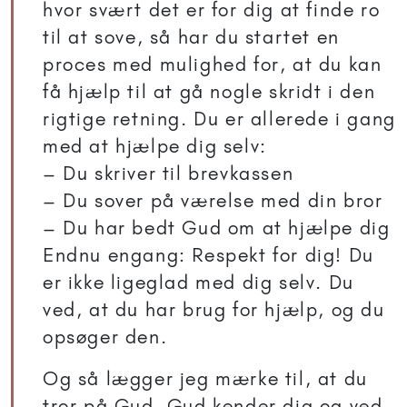
hvor svært det er for dig at finde ro
til at sove, så har du startet en
proces med mulighed for, at du kan
få hjælp til at gå nogle skridt i den
rigtige retning. Du er allerede i gang
med at hjælpe dig selv:
– Du skriver til brevkassen
– Du sover på værelse med din bror
– Du har bedt Gud om at hjælpe dig
Endnu engang: Respekt for dig! Du
er ikke ligeglad med dig selv. Du
ved, at du har brug for hjælp, og du
opsøger den.
Og så lægger jeg mærke til, at du
tror på Gud. Gud kender dig og ved,