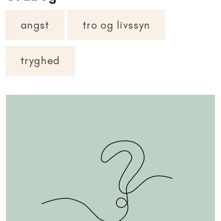
angst
tro og livssyn
tryghed