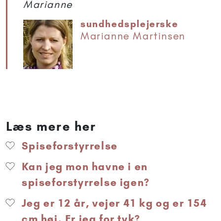
Marianne
sundhedsplejerske
Marianne Martinsen
Læs mere her
Spiseforstyrrelse
Kan jeg mon havne i en
spiseforstyrrelse igen?
Jeg er 12 år, vejer 41 kg og er 154
cm høj. Er jeg for tyk?