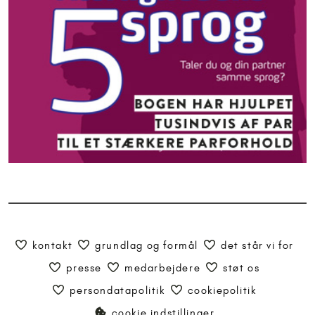
kontakt
grundlag og formål
det står vi for
presse
medarbejdere
støt os
persondatapolitik
cookiepolitik
cookie indstillinger