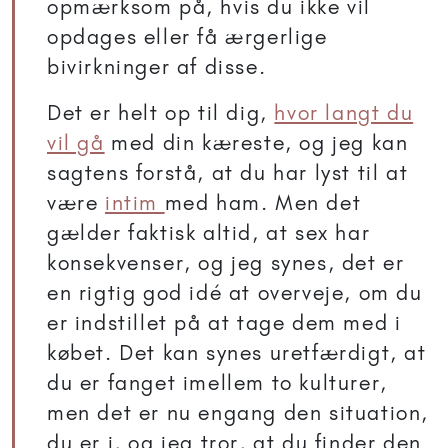
opmærksom på, hvis du ikke vil
opdages eller få ærgerlige
bivirkninger af disse.
Det er helt op til dig,
hvor langt du
vil gå
med din kæreste, og jeg kan
sagtens forstå, at du har lyst til at
være
intim
med ham. Men det
gælder faktisk altid, at sex har
konsekvenser, og jeg synes, det er
en rigtig god idé at overveje, om du
er indstillet på at tage dem med i
købet. Det kan synes uretfærdigt, at
du er fanget imellem to kulturer,
men det er nu engang den situation,
du er i, og jeg tror, at du finder den