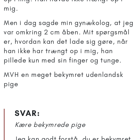
mig.
Men i dag sagde min gynækolog, at jeg
var omkring 2 cm åben. Mit spørgsmål
er, hvordan kan det lade sig gøre, når
han ikke har trængt op i mig, han
pillede kun med sin finger og tunge.
MVH en meget bekymret udenlandsk
pige
SVAR:
Kære bekymrede pige
Jeg kan godt forstå, du er bekymret.