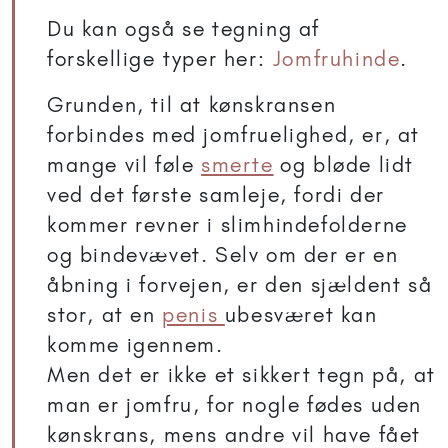
Du kan også se tegning af
forskellige typer her:
Jomfruhinde
.
Grunden, til at kønskransen
forbindes med jomfruelighed, er, at
mange vil føle
smerte
og bløde lidt
ved det første samleje, fordi der
kommer revner i slimhindefolderne
og bindevævet. Selv om der er en
åbning i forvejen, er den sjældent så
stor, at en
penis
ubesværet kan
komme igennem.
Men det er ikke et sikkert tegn på, at
man er jomfru, for nogle fødes uden
kønskrans, mens andre vil have fået