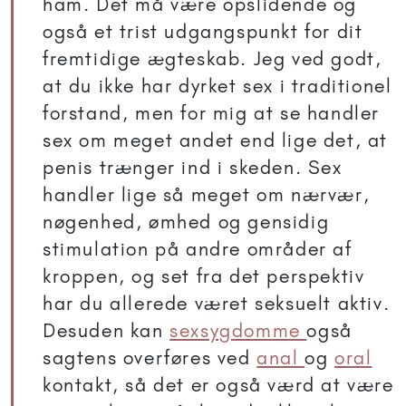
ham. Det må være opslidende og
også et trist udgangspunkt for dit
fremtidige ægteskab. Jeg ved godt,
at du ikke har dyrket sex i traditionel
forstand, men for mig at se handler
sex om meget andet end lige det, at
penis trænger ind i skeden. Sex
handler lige så meget om nærvær,
nøgenhed, ømhed og gensidig
stimulation på andre områder af
kroppen, og set fra det perspektiv
har du allerede været seksuelt aktiv.
Desuden kan
sexsygdomme
også
sagtens overføres ved
anal
og
oral
kontakt, så det er også værd at være