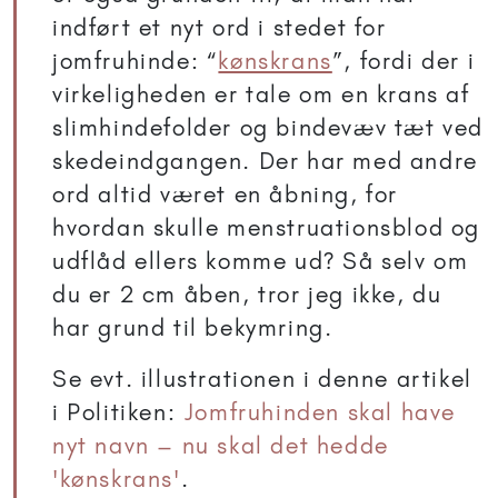
indført et nyt ord i stedet for
jomfruhinde: “
kønskrans
”, fordi der i
virkeligheden er tale om en krans af
slimhindefolder og bindevæv tæt ved
skedeindgangen. Der har med andre
ord altid været en åbning, for
hvordan skulle menstruationsblod og
udflåd ellers komme ud? Så selv om
du er 2 cm åben, tror jeg ikke, du
har grund til bekymring.
Se evt. illustrationen i denne artikel
i Politiken:
Jomfruhinden skal have
nyt navn – nu skal det hedde
'kønskrans'
.