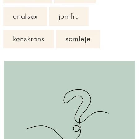
analsex
jomfru
kønskrans
samleje