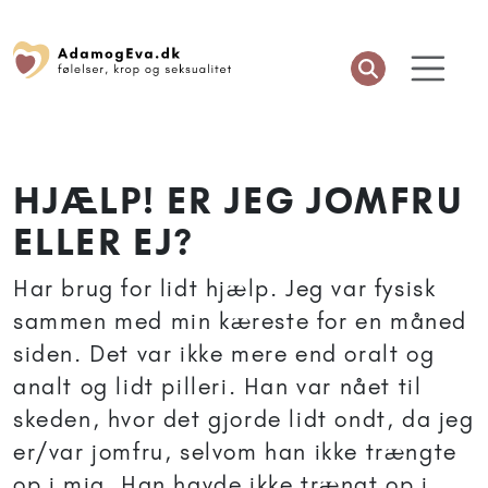
HJÆLP! ER JEG JOMFRU
ELLER EJ?
Har brug for lidt hjælp. Jeg var fysisk
sammen med min kæreste for en måned
siden. Det var ikke mere end oralt og
analt og lidt pilleri. Han var nået til
skeden, hvor det gjorde lidt ondt, da jeg
er/var jomfru, selvom han ikke trængte
op i mig. Han havde ikke trængt op i