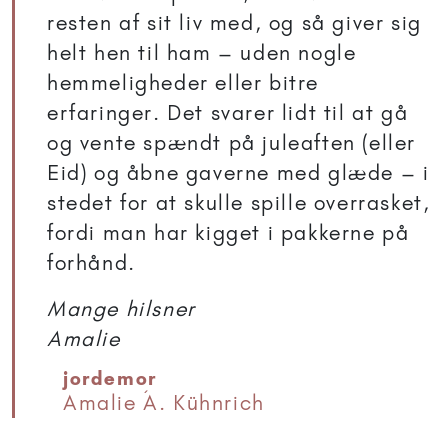
resten af sit liv med, og så giver sig
helt hen til ham – uden nogle
hemmeligheder eller bitre
erfaringer. Det svarer lidt til at gå
og vente spændt på juleaften (eller
Eid) og åbne gaverne med glæde – i
stedet for at skulle spille overrasket,
fordi man har kigget i pakkerne på
forhånd.
Mange hilsner
Amalie
jordemor
Amalie Á. Kühnrich