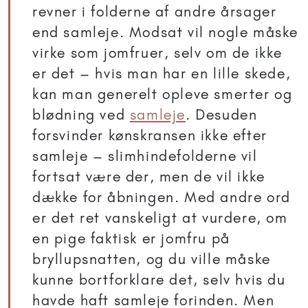
revner i folderne af andre årsager
end samleje. Modsat vil nogle måske
virke som jomfruer, selv om de ikke
er det – hvis man har en lille skede,
kan man generelt opleve smerter og
blødning ved
samleje
. Desuden
forsvinder kønskransen ikke efter
samleje – slimhindefolderne vil
fortsat være der, men de vil ikke
dække for åbningen. Med andre ord
er det ret vanskeligt at vurdere, om
en pige faktisk er jomfru på
bryllupsnatten, og du ville måske
kunne bortforklare det, selv hvis du
havde haft samleje forinden. Men