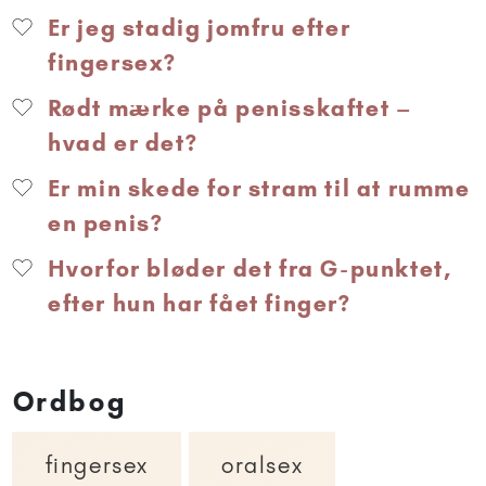
Er jeg stadig jomfru efter
fingersex?
Rødt mærke på penisskaftet –
hvad er det?
Er min skede for stram til at rumme
en penis?
Hvorfor bløder det fra G-punktet,
efter hun har fået finger?
Ordbog
fingersex
oralsex