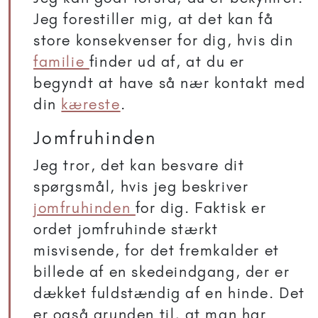
Jeg forestiller mig, at det kan få
store konsekvenser for dig, hvis din
familie
finder ud af, at du er
begyndt at have så nær kontakt med
din
kæreste
.
Jomfruhinden
Jeg tror, det kan besvare dit
spørgsmål, hvis jeg beskriver
jomfruhinden
for dig. Faktisk er
ordet jomfruhinde stærkt
misvisende, for det fremkalder et
billede af en skedeindgang, der er
dækket fuldstændig af en hinde. Det
er også grunden til, at man har