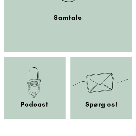
Samtale
Podcast
Spørg os!