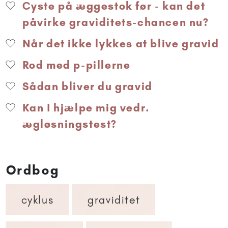
Cyste på æggestok før - kan det
påvirke graviditets-chancen nu?
Når det ikke lykkes at blive gravid
Rod med p-pillerne
Sådan bliver du gravid
Kan I hjælpe mig vedr.
ægløsningstest?
Ordbog
cyklus
graviditet