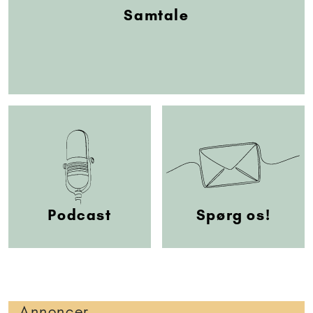
Samtale
Podcast
Spørg os!
Annoncer