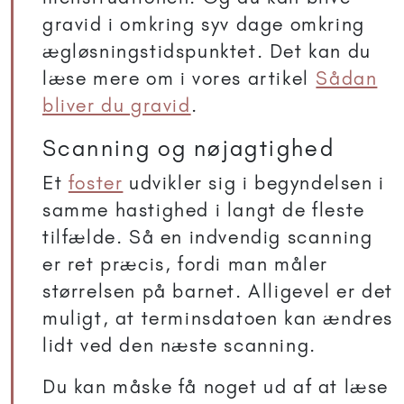
gravid i omkring syv dage omkring
ægløsningstidspunktet. Det kan du
læse mere om i vores artikel
Sådan
bliver du gravid
.
Scanning og nøjagtighed
Et
foster
udvikler sig i begyndelsen i
samme hastighed i langt de fleste
tilfælde. Så en indvendig scanning
er ret præcis, fordi man måler
størrelsen på barnet. Alligevel er det
muligt, at terminsdatoen kan ændres
lidt ved den næste scanning.
Du kan måske få noget ud af at læse