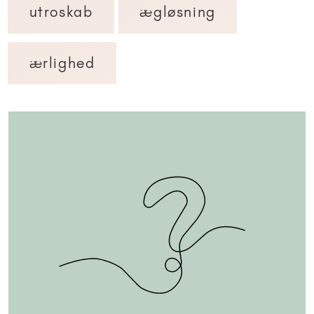
utroskab
ægløsning
ærlighed