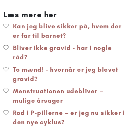
Læs mere her
Kan jeg blive sikker på, hvem der
er far til barnet?
Bliver ikke gravid - har I nogle
råd?
To mænd! - hvornår er jeg blevet
gravid?
Menstruationen udebliver –
mulige årsager
Rod i P-pillerne – er jeg nu sikker i
den nye cyklus?