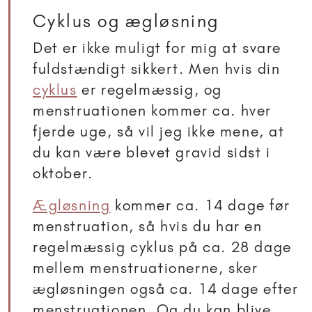
Cyklus og ægløsning
Det er ikke muligt for mig at svare
fuldstændigt sikkert. Men hvis din
cyklus
er regelmæssig, og
menstruationen kommer ca. hver
fjerde uge, så vil jeg ikke mene, at
du kan være blevet gravid sidst i
oktober.
Ægløsning
kommer ca. 14 dage før
menstruation, så hvis du har en
regelmæssig cyklus på ca. 28 dage
mellem menstruationerne, sker
ægløsningen også ca. 14 dage efter
menstruationen. Og du kan blive