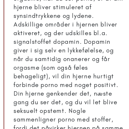
hjerne bliver stimuleret af
synsindtrykkene og lydene.
Adskillige områder i hjernen bliver
aktiveret, og der udskilles bl.a.
signalstoffet dopamin. Dopamin
giver i sig selv en lykkefølelse, og
når du samtidig onanerer og får
orgasme (som også føles
behageligt), vil din hjerne hurtigt
forbinde porno med noget positivt.
Din hjerne genkender det, næste
gang du ser det, og du vil let blive
seksuelt opstemt. Nogle
sammenligner porno med stoffer,
fordi det påvirker hjernen på samme