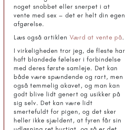
noget snobbet eller snerpet i at
vente med sex – det er helt din egen
afgørelse.
Læs også artiklen
Værd at vente på
.
I virkeligheden tror jeg, de fleste har
haft blandede følelser i forbindelse
med deres første samleje. Det kan
både være spændende og rart, men
også temmelig akavet, og man kan
godt blive lidt genert og usikker på
sig selv. Det kan være lidt
smertefuldt for pigen, og det sker
heller ikke sjældent, at fyren får sin
udløsning ret hurtigt, og så er det