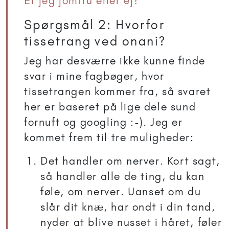
Er jeg jomfru eller ej?
Spørgsmål 2: Hvorfor
tissetrang ved onani?
Jeg har desværre ikke kunne finde
svar i mine fagbøger, hvor
tissetrangen kommer fra, så svaret
her er baseret på lige dele sund
fornuft og googling :-). Jeg er
kommet frem til tre muligheder:
Det handler om nerver. Kort sagt,
så handler alle de ting, du kan
føle, om nerver. Uanset om du
slår dit knæ, har ondt i din tand,
nyder at blive nusset i håret, føler