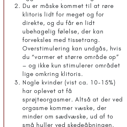
Du er måske kommet til at røre
klitoris lidt for meget og for
direkte, og du får en lidt
ubehagelig følelse, der kan
forveksles med tissetrang.
Overstimulering kan undgås, hvis
du “varmer et større område op”
– og ikke kun stimulerer området
lige omkring klitoris.
Nogle kvinder (vist ca. 10-15%)
har oplevet at få
sprøjteorgasmer. Altså at der ved
orgasme kommer væske, der
minder om sædvæske, ud af to
små huller ved skedeåbningen.