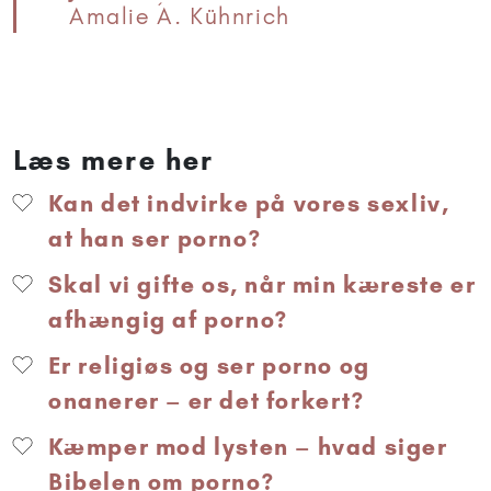
Amalie Á. Kühnrich
Læs mere her
Kan det indvirke på vores sexliv,
at han ser porno?
Skal vi gifte os, når min kæreste er
afhængig af porno?
Er religiøs og ser porno og
onanerer – er det forkert?
Kæmper mod lysten – hvad siger
Bibelen om porno?