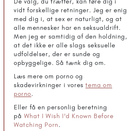
De valg, du træffer, kan føre dig i
vidt forskellige retninger. Jeg er enig
med dig i, at sex er naturligt, og at
alle mennesker har en seksualdrift.
Men jeg er samtidig af den holdning,
at det ikke er alle slags seksuelle
udfoldelser, der er sunde og
opbyggelige. Så tænk dig om.
Læs mere om porno og
skadevirkninger i vores
tema om
porno
.
Eller få en personlig beretning
på
What I Wish I'd Known Before
Watching Porn
.