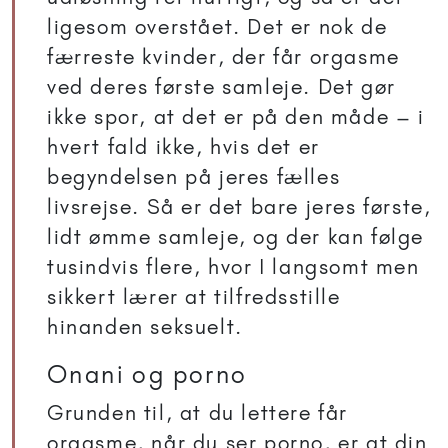
ligesom overstået. Det er nok de
færreste kvinder, der får orgasme
ved deres første samleje. Det gør
ikke spor, at det er på den måde – i
hvert fald ikke, hvis det er
begyndelsen på jeres fælles
livsrejse. Så er det bare jeres første,
lidt ømme samleje, og der kan følge
tusindvis flere, hvor I langsomt men
sikkert lærer at tilfredsstille
hinanden seksuelt.
Onani og porno
Grunden til, at du lettere får
orgasme, når du ser porno, er at din