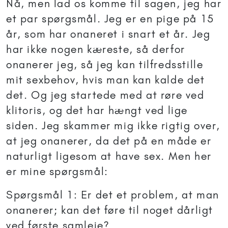
Nå, men lad os komme til sagen, jeg har
et par spørgsmål. Jeg er en pige på 15
år, som har onaneret i snart et år. Jeg
har ikke nogen kæreste, så derfor
onanerer jeg, så jeg kan tilfredsstille
mit sexbehov, hvis man kan kalde det
det. Og jeg startede med at røre ved
klitoris, og det har hængt ved lige
siden. Jeg skammer mig ikke rigtig over,
at jeg onanerer, da det på en måde er
naturligt ligesom at have sex. Men her
er mine spørgsmål:
Spørgsmål 1: Er det et problem, at man
onanerer; kan det føre til noget dårligt
ved første samleje?