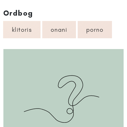
Ordbog
klitoris
onani
porno