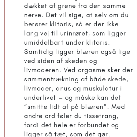
dækket af grene fra den samme
nerve. Det vil sige, at selv om du
berører klitoris, så er der ikke
lang vej til urinrøret, som ligger
umiddelbart under klitoris.
Samtidig ligger blæren også lige
ved siden af skeden og
livmoderen. Ved orgasme sker der
sammentrækning af både skede,
livmoder, anus og muskulatur i
underlivet – og måske kan det
“smitte lidt af på blæren”. Med
andre ord føler du tissetrang,
fordi det hele er forbundet og
ligger så tæt, som det gør.