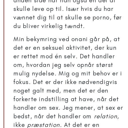
anden side har han også en del at
skulle leve op til. Især hvis du har
vænnet dig til at skulle se porno, før
du bliver virkelig tændt.
Min bekymring ved onani går på, at
det er en seksuel aktivitet, der kun
er rettet mod én selv. Det handler
om, hvordan jeg selv opnår størst
mulig nydelse. Mig og mit behov er i
fokus. Det er der ikke nødvendigvis
noget galt med, men det er den
forkerte indstilling at have, når det
handler om sex. Jeg mener, at sex er
bedst, når det handler om
relation
,
ikke
præstation
. At det er en