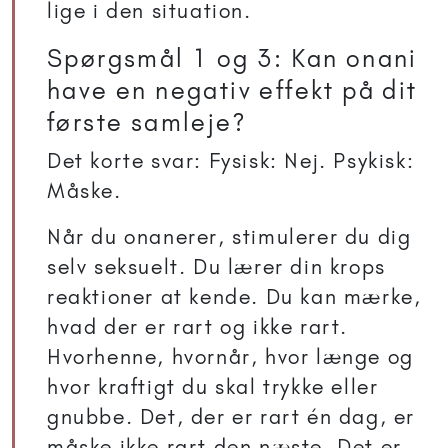
lige i den situation.
Spørgsmål 1 og 3: Kan onani
have en negativ effekt på dit
første samleje?
Det korte svar: Fysisk: Nej. Psykisk:
Måske.
Når du onanerer, stimulerer du dig
selv seksuelt. Du lærer din krops
reaktioner at kende. Du kan mærke,
hvad der er rart og ikke rart.
Hvorhenne, hvornår, hvor længe og
hvor kraftigt du skal trykke eller
gnubbe. Det, der er rart én dag, er
måske ikke rart den næste. Det er