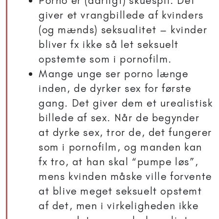
Porno er (dårligt) skuespil. Det
giver et vrangbillede af kvinders
(og mænds) seksualitet – kvinder
bliver fx ikke så let seksuelt
opstemte som i pornofilm.
Mange unge ser porno længe
inden, de dyrker sex for første
gang. Det giver dem et urealistisk
billede af sex. Når de begynder
at dyrke sex, tror de, det fungerer
som i pornofilm, og manden kan
fx tro, at han skal “pumpe løs”,
mens kvinden måske ville forvente
at blive meget seksuelt opstemt
af det, men i virkeligheden ikke