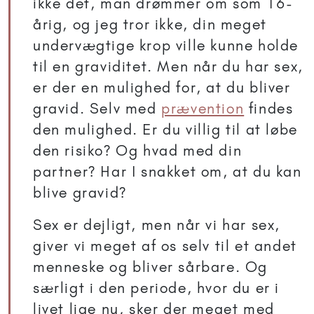
ikke det, man drømmer om som 16-
årig, og jeg tror ikke, din meget
undervægtige krop ville kunne holde
til en graviditet. Men når du har sex,
er der en mulighed for, at du bliver
gravid. Selv med
prævention
findes
den mulighed. Er du villig til at løbe
den risiko? Og hvad med din
partner? Har I snakket om, at du kan
blive gravid?
Sex er dejligt, men når vi har sex,
giver vi meget af os selv til et andet
menneske og bliver sårbare. Og
særligt i den periode, hvor du er i
livet lige nu, sker der meget med