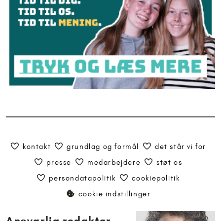
kontakt
grundlag og formål
det står vi for
presse
medarbejdere
støt os
persondatapolitik
cookiepolitik
cookie indstillinger
Ansvarlig redaktør