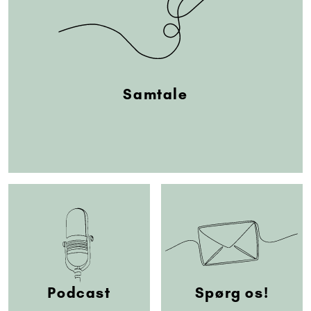
Samtale
Podcast
Spørg os!