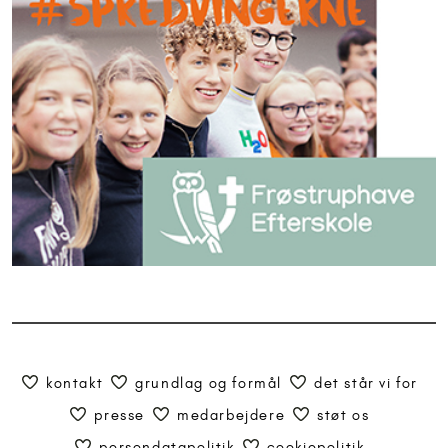
kontakt
grundlag og formål
det står vi for
presse
medarbejdere
støt os
persondatapolitik
cookiepolitik