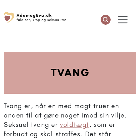
TVANG
Tvang er, når en med magt truer en
anden til at gøre noget imod sin vilje.
Seksuel tvang er
voldtægt
, som er
forbudt og skal straffes. Det står