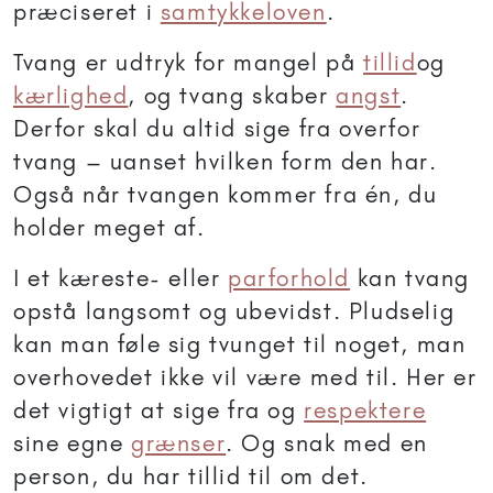
præciseret i
samtykkeloven
.
Tvang er udtryk for mangel på
tillid
og
kærlighed
, og tvang skaber
angst
.
Derfor skal du altid sige fra overfor
tvang – uanset hvilken form den har.
Også når tvangen kommer fra én, du
holder meget af.
I et kæreste- eller
parforhold
kan tvang
opstå langsomt og ubevidst. Pludselig
kan man føle sig tvunget til noget, man
overhovedet ikke vil være med til. Her er
det vigtigt at sige fra og
respektere
sine egne
grænser
. Og snak med en
person, du har tillid til om det.