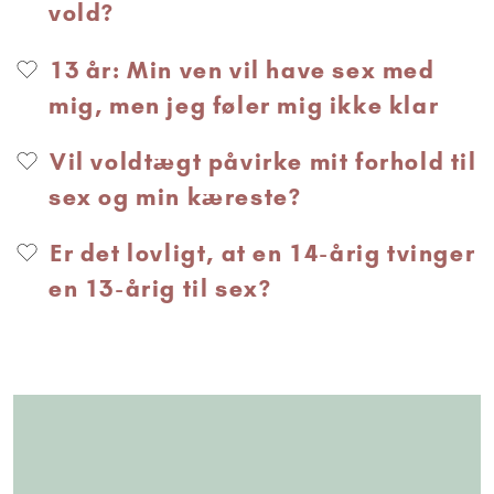
vold?
13 år: Min ven vil have sex med
mig, men jeg føler mig ikke klar
Vil voldtægt påvirke mit forhold til
sex og min kæreste?
Er det lovligt, at en 14-årig tvinger
en 13-årig til sex?