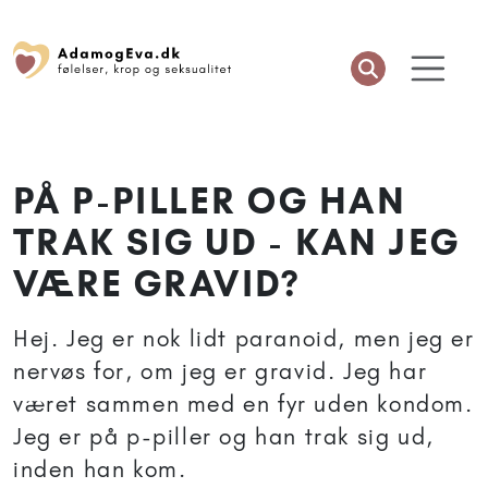
PÅ P-PILLER OG HAN
TRAK SIG UD - KAN JEG
VÆRE GRAVID?
Hej. Jeg er nok lidt paranoid, men jeg er
nervøs for, om jeg er gravid. Jeg har
været sammen med en fyr uden kondom.
Jeg er på p-piller og han trak sig ud,
inden han kom.