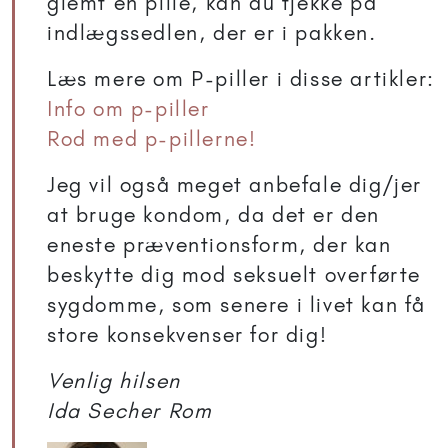
glemt en pille, kan du tjekke på
indlægssedlen, der er i pakken.
Læs mere om P-piller i disse artikler:
Info om p-piller
Rod med p-pillerne!
Jeg vil også meget anbefale dig/jer
at bruge kondom, da det er den
eneste præventionsform, der kan
beskytte dig mod seksuelt overførte
sygdomme, som senere i livet kan få
store konsekvenser for dig!
Venlig hilsen
Ida Secher Rom