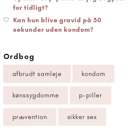
for tidligt?
Kan hun blive gravid på 30
sekunder uden kondom?
Ordbog
afbrudt samleje
kondom
kønssygdomme
p-piller
prævention
sikker sex