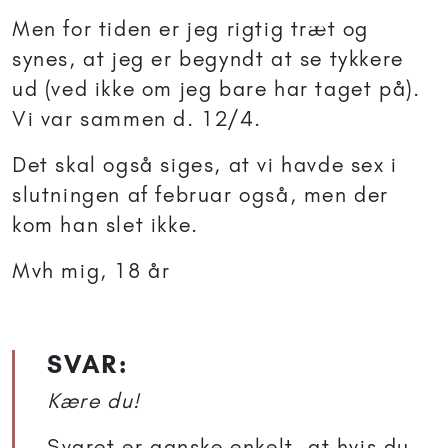
Men for tiden er jeg rigtig træt og
synes, at jeg er begyndt at se tykkere
ud (ved ikke om jeg bare har taget på).
Vi var sammen d. 12/4.
Det skal også siges, at vi havde sex i
slutningen af februar også, men der
kom han slet ikke.
Mvh mig, 18 år
SVAR:
Kære du!
Svaret er ganske enkelt, at hvis du