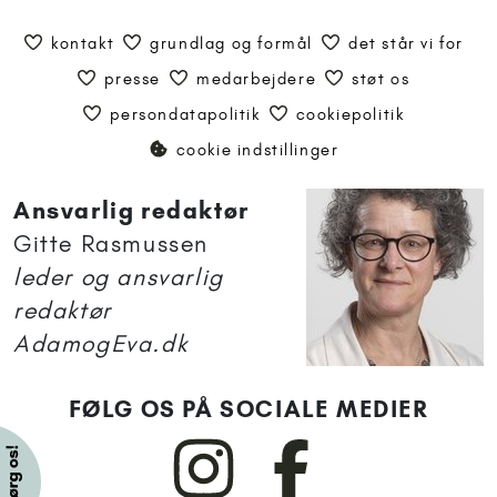
kontakt
grundlag og formål
det står vi for
presse
medarbejdere
støt os
persondatapolitik
cookiepolitik
cookie indstillinger
Ansvarlig redaktør
Gitte Rasmussen
leder og ansvarlig
redaktør
AdamogEva.dk
FØLG OS PÅ SOCIALE MEDIER