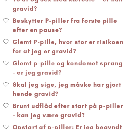
gravid?
Beskytter P-piller fra første pille
efter en pause?
Glemt P-pille, hvor stor er risikoen
for at jeg er gravid?
Glemt p-pille og kondomet sprang
- er jeg gravid?
Skal jeg sige, jeg måske har gjort
hende gravid?
Brunt udflåd efter start på p-piller
- kan jeg være gravid?
Opstart af p-piller: Er jeg begyndt