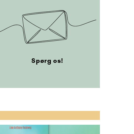
Spørg os!