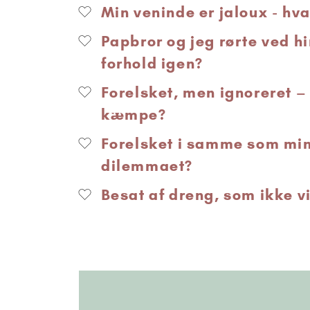
Min veninde er jaloux - hva
Papbror og jeg rørte ved hi
forhold igen?
Forelsket, men ignoreret –
kæmpe?
Forelsket i samme som min
dilemmaet?
Besat af dreng, som ikke v