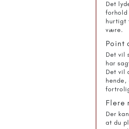
Det lyde
forhold
hurtigt
være.
Point 
Det vil
har sag
Det vil 
hende, 
fortrol
Flere
Der kan
at du p