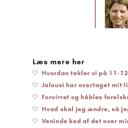
Læs mere her
Hvordan takler vi på 11-12 
Jalousi har overtaget mit 
Forvirret og håbløs forelsk
Hvad skal jeg ændre, så je
Veninde ked af det over mi