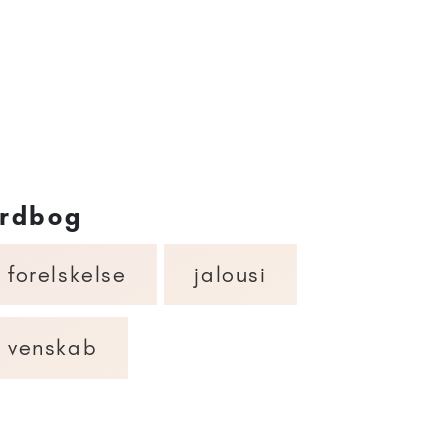
rdbog
forelskelse
jalousi
venskab