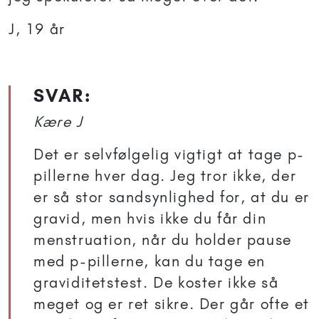
J, 19 år
SVAR:
Kære J
Det er selvfølgelig vigtigt at tage p-
pillerne hver dag. Jeg tror ikke, der
er så stor sandsynlighed for, at du er
gravid, men hvis ikke du får din
menstruation, når du holder pause
med p-pillerne, kan du tage en
graviditetstest. De koster ikke så
meget og er ret sikre. Der går ofte et