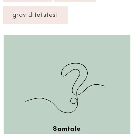
graviditetstest
Samtale