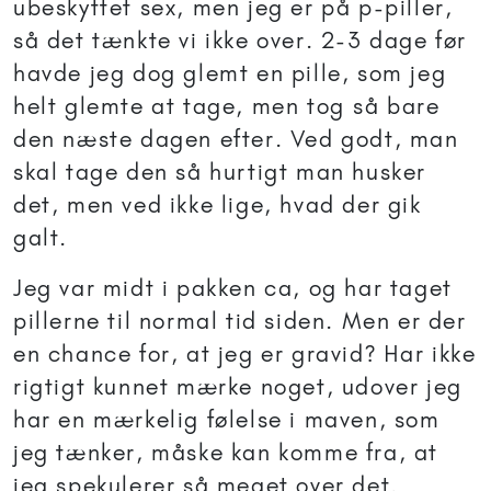
ubeskyttet sex, men jeg er på p-piller,
så det tænkte vi ikke over. 2-3 dage før
havde jeg dog glemt en pille, som jeg
helt glemte at tage, men tog så bare
den næste dagen efter. Ved godt, man
skal tage den så hurtigt man husker
det, men ved ikke lige, hvad der gik
galt.
Jeg var midt i pakken ca, og har taget
pillerne til normal tid siden. Men er der
en chance for, at jeg er gravid? Har ikke
rigtigt kunnet mærke noget, udover jeg
har en mærkelig følelse i maven, som
jeg tænker, måske kan komme fra, at
jeg spekulerer så meget over det.