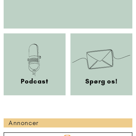
Podcast
Spørg os!
Annoncer