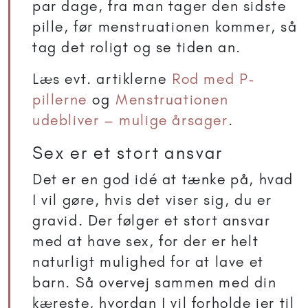
par dage, fra man tager den sidste
pille, før menstruationen kommer, så
tag det roligt og se tiden an.
Læs evt. artiklerne
Rod med P-
pillerne
og
Menstruationen
udebliver – mulige årsager
.
Sex er et stort ansvar
Det er en god idé at tænke på, hvad
I vil gøre, hvis det viser sig, du er
gravid. Der følger et stort ansvar
med at have sex, for der er helt
naturligt mulighed for at lave et
barn. Så overvej sammen med din
kæreste, hvordan I vil forholde jer til