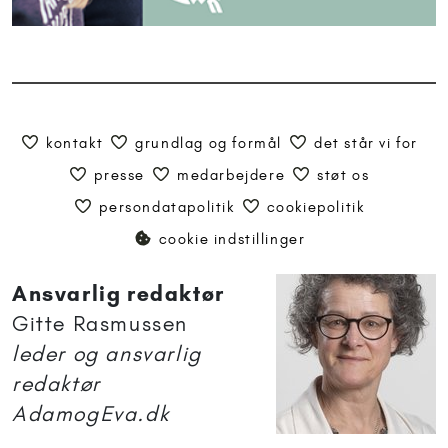
kontakt
grundlag og formål
det står vi for
presse
medarbejdere
støt os
persondatapolitik
cookiepolitik
cookie indstillinger
Ansvarlig redaktør
Gitte Rasmussen
leder og ansvarlig
redaktør
AdamogEva.dk