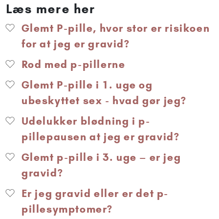
Læs mere her
Glemt P-pille, hvor stor er risikoen
for at jeg er gravid?
Rod med p-pillerne
Glemt P-pille i 1. uge og
ubeskyttet sex - hvad gør jeg?
Udelukker blødning i p-
pillepausen at jeg er gravid?
Glemt p-pille i 3. uge – er jeg
gravid?
Er jeg gravid eller er det p-
pillesymptomer?