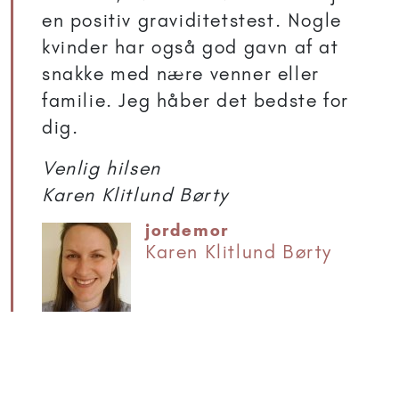
en positiv graviditetstest. Nogle
kvinder har også god gavn af at
snakke med nære venner eller
familie. Jeg håber det bedste for
dig.
Venlig hilsen
Karen Klitlund Børty
jordemor
Karen Klitlund Børty