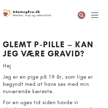
GLEMT P-PILLE – KAN
JEG VÆRE GRAVID?
Hej
Jeg er en pige på 19 år, som lige er
begyndt med at have sex med min
nuværende kæreste.
For en uges tid siden havde vi