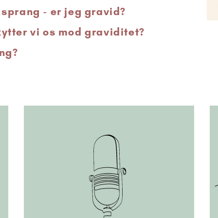
sprang - er jeg gravid?
tter vi os mod graviditet?
ang?