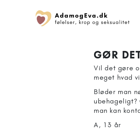
GØR DET
Vil det gøre o
meget hvad vi
Bløder man nø
ubehageligt? 
man kan konta
A, 13 år