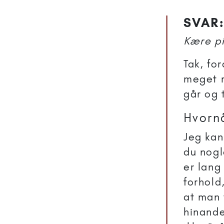
SVAR:
Kære p
Tak, fo
meget r
går og 
Hvorn
Jeg kan
du nogl
er lang 
forhold
at man 
hinande