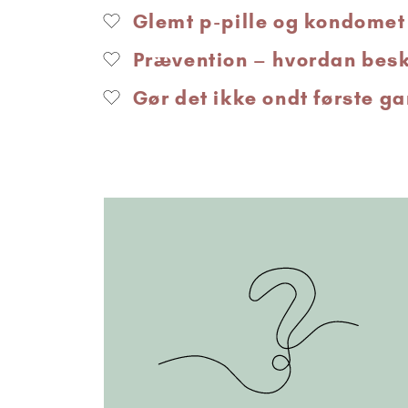
Glemt p-pille og kondomet 
Prævention – hvordan besky
Gør det ikke ondt første g