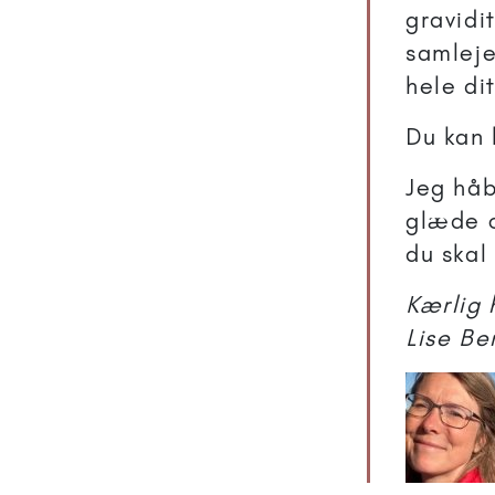
gravidi
samleje
hele dit
Du kan 
Jeg håb
glæde o
du ska
Kærlig 
Lise Be