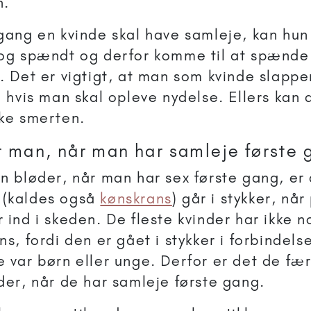
n.
gang en kvinde skal have samleje, kan hu
og spændt og derfor komme til at spænde 
. Det er vigtigt, at man som kvinde slappe
, hvis man skal opleve nydelse. Ellers kan 
ke smerten.
r man, når man har samleje første 
n bløder, når man har sex første gang, er 
(kaldes også
kønskrans
) går i stykker, når
 ind i skeden. De fleste kvinder har ikke 
ns, fordi den er gået i stykker i forbindel
 var børn eller unge. Derfor er det de fær
der, når de har samleje første gang.