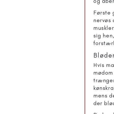
og åbe
Første 
nervøs 
muskler
sig hen
forstær
Bløde
Hvis ma
mødom 
trænger
kønskra
mens de
der blø