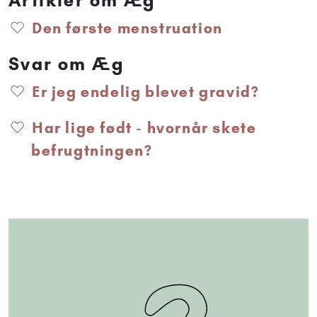
Artikler om Æg
Den første menstruation
Svar om Æg
Er jeg endelig blevet gravid?
Har lige født - hvornår skete
befrugtningen?