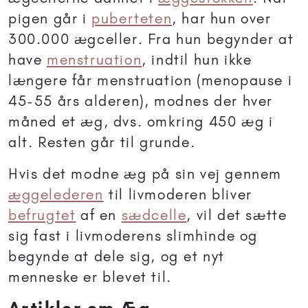
pigen går i
puberteten
, har hun over
300.000 ægceller. Fra hun begynder at
have
menstruation
, indtil hun ikke
længere får menstruation (menopause i
45-55 års alderen), modnes der hver
måned et æg, dvs. omkring 450 æg i
alt. Resten går til grunde.
Hvis det modne æg på sin vej gennem
æggelederen
til livmoderen bliver
befrugtet
af en
sædcelle
, vil det sætte
sig fast i livmoderens slimhinde og
begynde at dele sig, og et nyt
menneske er blevet til.