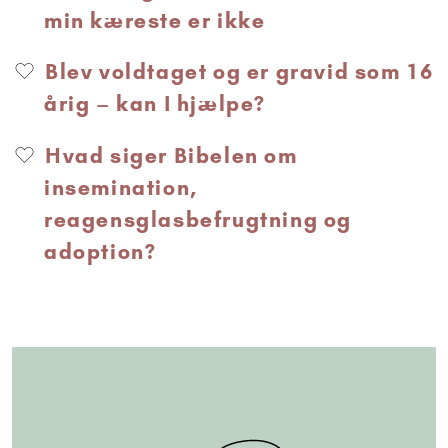
min kæreste er ikke
Blev voldtaget og er gravid som 16
årig – kan I hjælpe?
Hvad siger Bibelen om
insemination,
reagensglasbefrugtning og
adoption?