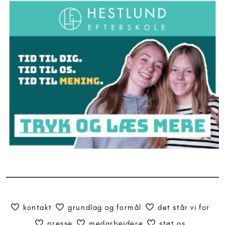
kontakt
grundlag og formål
det står vi for
presse
medarbejdere
støt os