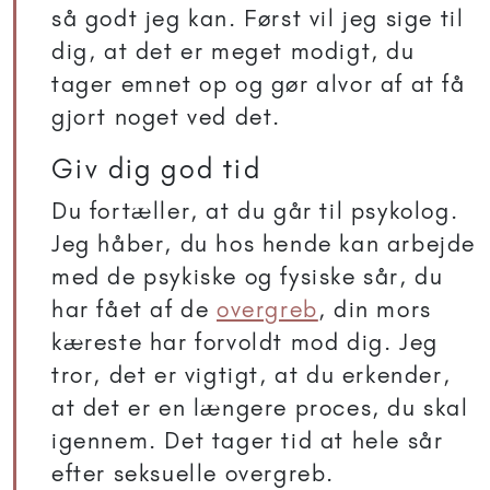
så godt jeg kan. Først vil jeg sige til
dig, at det er meget modigt, du
tager emnet op og gør alvor af at få
gjort noget ved det.
Giv dig god tid
Du fortæller, at du går til psykolog.
Jeg håber, du hos hende kan arbejde
med de psykiske og fysiske sår, du
har fået af de
overgreb
, din mors
kæreste har forvoldt mod dig. Jeg
tror, det er vigtigt, at du erkender,
at det er en længere proces, du skal
igennem. Det tager tid at hele sår
efter seksuelle overgreb.