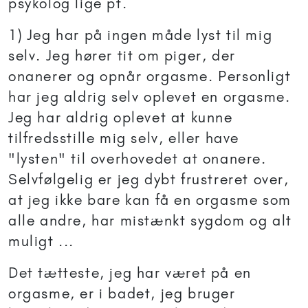
psykolog lige pt.
1) Jeg har på ingen måde lyst til mig
selv. Jeg hører tit om piger, der
onanerer og opnår orgasme. Personligt
har jeg aldrig selv oplevet en orgasme.
Jeg har aldrig oplevet at kunne
tilfredsstille mig selv, eller have
"lysten" til overhovedet at onanere.
Selvfølgelig er jeg dybt frustreret over,
at jeg ikke bare kan få en orgasme som
alle andre, har mistænkt sygdom og alt
muligt ...
Det tætteste, jeg har været på en
orgasme, er i badet, jeg bruger