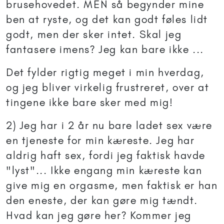
brusehovedet. MEN så begynder mine
ben at ryste, og det kan godt føles lidt
godt, men der sker intet. Skal jeg
fantasere imens? Jeg kan bare ikke ...
Det fylder rigtig meget i min hverdag,
og jeg bliver virkelig frustreret, over at
tingene ikke bare sker med mig!
2) Jeg har i 2 år nu bare ladet sex være
en tjeneste for min kæreste. Jeg har
aldrig haft sex, fordi jeg faktisk havde
"lyst"... Ikke engang min kæreste kan
give mig en orgasme, men faktisk er han
den eneste, der kan gøre mig tændt.
Hvad kan jeg gøre her? Kommer jeg