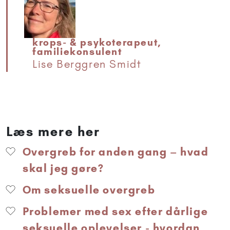
krops- & psykoterapeut,
familiekonsulent
Lise Berggren Smidt
Læs mere her
Overgreb for anden gang – hvad
skal jeg gøre?
Om seksuelle overgreb
Problemer med sex efter dårlige
seksuelle oplevelser - hvordan