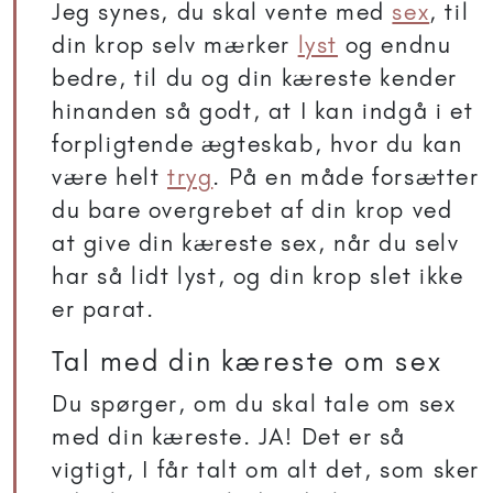
Jeg synes, du skal vente med
sex
, til
din krop selv mærker
lyst
og endnu
bedre, til du og din kæreste kender
hinanden så godt, at I kan indgå i et
forpligtende ægteskab, hvor du kan
være helt
tryg
. På en måde forsætter
du bare overgrebet af din krop ved
at give din kæreste sex, når du selv
har så lidt lyst, og din krop slet ikke
er parat.
Tal med din kæreste om sex
Du spørger, om du skal tale om sex
med din kæreste. JA! Det er så
vigtigt, I får talt om alt det, som sker