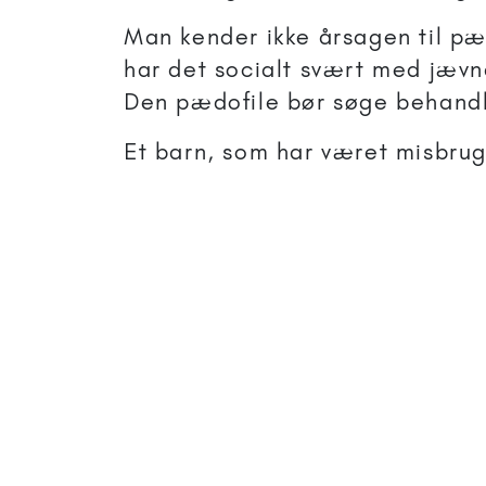
Man kender ikke årsagen til pæ
har det socialt svært med jævn
Den pædofile bør søge behandl
Et barn, som har været misbrugt