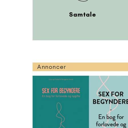
Samtale
Annoncer