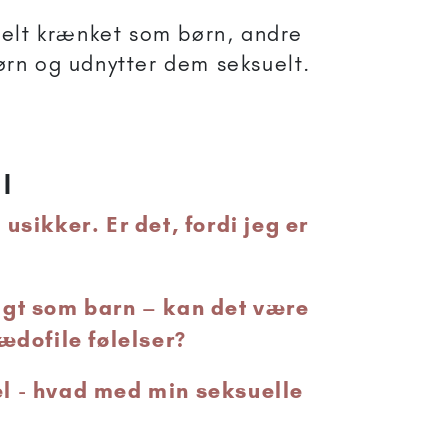
uelt krænket som børn, andre
ørn og udnytter dem seksuelt.
l
usikker. Er det, fordi jeg er
gt som barn – kan det være
ædofile følelser?
l - hvad med min seksuelle