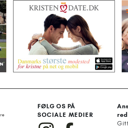
FØLG OS PÅ
Ans
SOCIALE MEDIER
red
re
Git