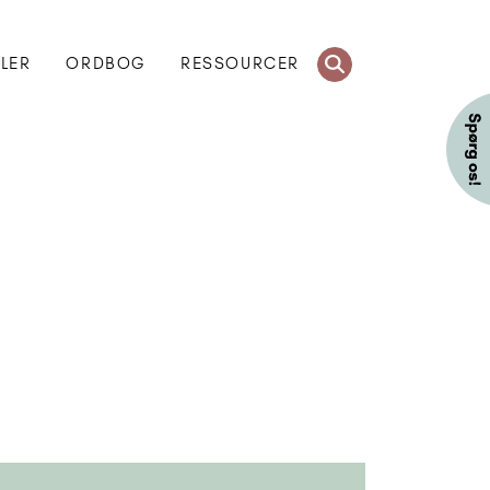
KLER
ORDBOG
RESSOURCER