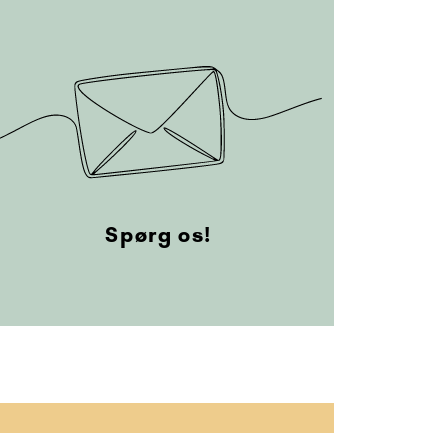
Spørg os!