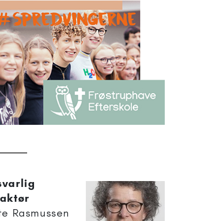
varlig
aktør
te Rasmussen