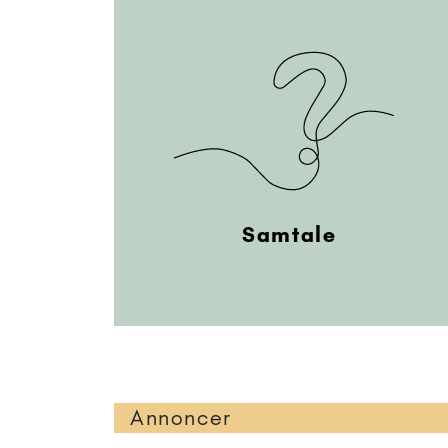
Samtale
Annoncer