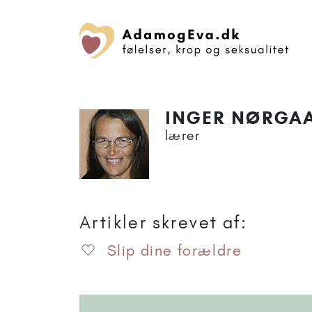
INGER NØRGA
lærer
Artikler skrevet af:
Slip dine forældre