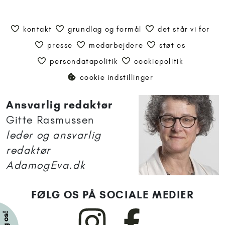
kontakt
grundlag og formål
det står vi for
presse
medarbejdere
støt os
persondatapolitik
cookiepolitik
cookie indstillinger
Ansvarlig redaktør
Gitte Rasmussen
leder og ansvarlig
redaktør
AdamogEva.dk
FØLG OS PÅ SOCIALE MEDIER