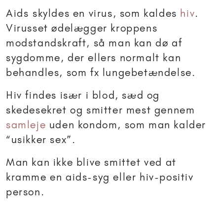
Aids skyldes en virus, som kaldes
hiv
.
Virusset ødelægger kroppens
modstandskraft, så man kan dø af
sygdomme, der ellers normalt kan
behandles, som fx lungebetændelse.
Hiv findes især i blod, sæd og
skedesekret og smitter mest gennem
samleje
uden kondom, som man kalder
“usikker sex”.
Man kan ikke blive smittet ved at
kramme en aids-syg eller hiv-positiv
person.