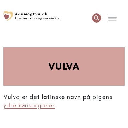
VULVA
Vulva er det latinske navn på pigens
ydre kønsorganer
.