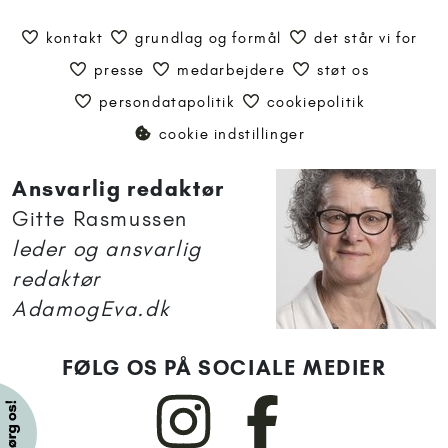
kontakt
grundlag og formål
det står vi for
presse
medarbejdere
støt os
persondatapolitik
cookiepolitik
cookie indstillinger
Ansvarlig redaktør
Gitte Rasmussen
leder og ansvarlig
redaktør
AdamogEva.dk
FØLG OS PÅ SOCIALE MEDIER