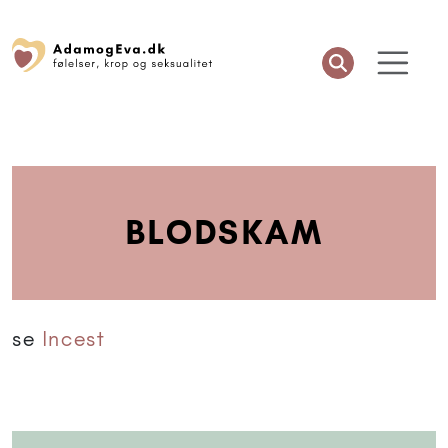
BLODSKAM
se
Incest