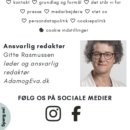
kontakt
grundlag og formål
det står vi for
presse
medarbejdere
støt os
persondatapolitik
cookiepolitik
cookie indstillinger
Ansvarlig redaktør
Gitte Rasmussen
leder og ansvarlig
redaktør
AdamogEva.dk
FØLG OS PÅ SOCIALE MEDIER