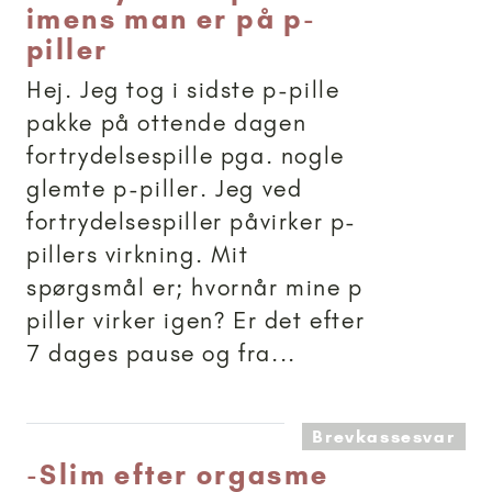
imens man er på p-
piller
Hej. Jeg tog i sidste p-pille
pakke på ottende dagen
fortrydelsespille pga. nogle
glemte p-piller. Jeg ved
fortrydelsespiller påvirker p-
pillers virkning. Mit
spørgsmål er; hvornår mine p
piller virker igen? Er det efter
7 dages pause og fra...
Brevkassesvar
-
Slim efter orgasme