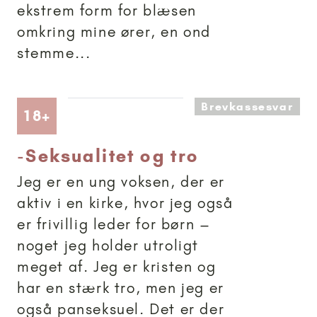
ekstrem form for blæsen
omkring mine ører, en ond
stemme...
Brevkassesvar
Artikler anbefalet til 18+
18+
-
Seksualitet og tro
Jeg er en ung voksen, der er
aktiv i en kirke, hvor jeg også
er frivillig leder for børn –
noget jeg holder utroligt
meget af. Jeg er kristen og
har en stærk tro, men jeg er
også panseksuel. Det er der