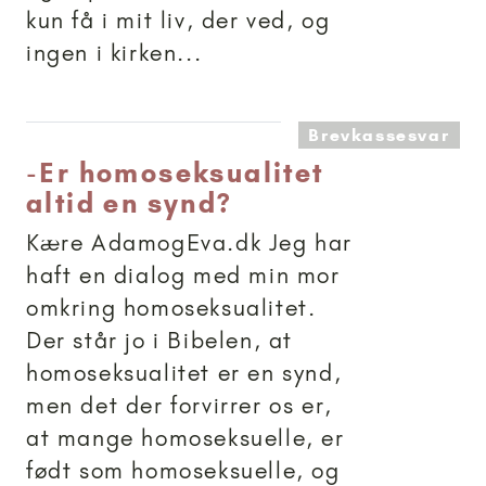
kun få i mit liv, der ved, og
ingen i kirken...
Brevkassesvar
-
Er homoseksualitet
altid en synd?
Kære AdamogEva.dk Jeg har
haft en dialog med min mor
omkring homoseksualitet.
Der står jo i Bibelen, at
homoseksualitet er en synd,
men det der forvirrer os er,
at mange homoseksuelle, er
født som homoseksuelle, og