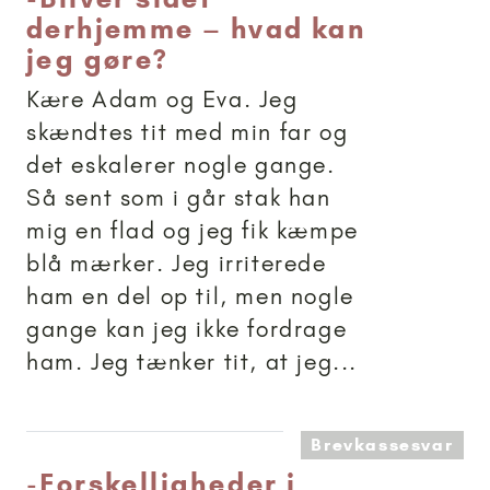
derhjemme – hvad kan
jeg gøre?
Kære Adam og Eva. Jeg
skændtes tit med min far og
det eskalerer nogle gange.
Så sent som i går stak han
mig en flad og jeg fik kæmpe
blå mærker. Jeg irriterede
ham en del op til, men nogle
gange kan jeg ikke fordrage
ham. Jeg tænker tit, at jeg...
Brevkassesvar
-
Forskelligheder i