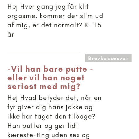
Hej Hver gang jeg får klit
orgasme, kommer der slim ud
af mig, er det normalt? K. 15
år
Brevkassesvar
-
Vil han bare putte -
eller vil han noget
seriøst med mig?
Hej Hvad betyder det, når en
fyr giver dig hans jakke og
ikke har taget den tilbage?
Han putter og gør lidt
kæreste-ting uden sex og