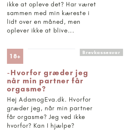
ikke at opleve det? Har været
sammen med min kæreste i
lidt over en måned, men
oplever ikke at blive...
Brevkassesvar
Artikler anbefalet til 18+
18+
-
Hvorfor græder jeg
når min partner får
orgasme?
Hej AdamogEva.dk. Hvorfor
græder jeg, når min partner
får orgasme? Jeg ved ikke
hvorfor? Kan I hjælpe?