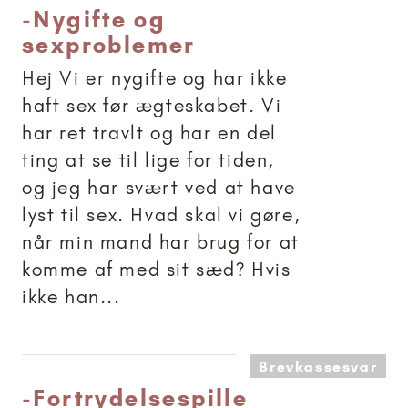
-
Nygifte og
sexproblemer
Hej Vi er nygifte og har ikke
haft sex før ægteskabet. Vi
har ret travlt og har en del
ting at se til lige for tiden,
og jeg har svært ved at have
lyst til sex. Hvad skal vi gøre,
når min mand har brug for at
komme af med sit sæd? Hvis
ikke han...
Brevkassesvar
-
Fortrydelsespille