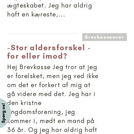
ægteskabet. Jeg har aldrig
haft en kæreste,...
Brevkassesvar
-
Stor aldersforskel -
for eller imod?
Hej Brevkasse Jeg tror at jeg
er forelsket, men jeg ved ikke
om det er forkert af mig at
gå videre med det. Jeg har i
den kristne
ungdomsforening, jeg
kommer i, mødt en mand på
36 år. Og jeg har aldrig haft