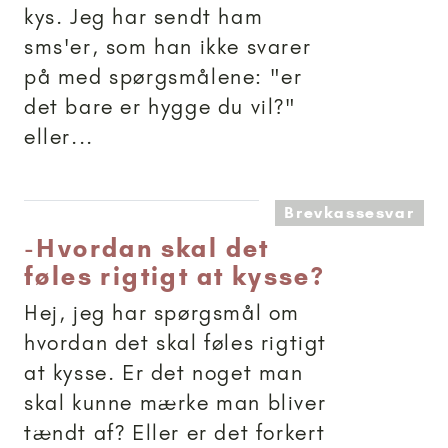
kys. Jeg har sendt ham
sms'er, som han ikke svarer
på med spørgsmålene: "er
det bare er hygge du vil?"
eller...
Brevkassesvar
-
Hvordan skal det
føles rigtigt at kysse?
Hej, jeg har spørgsmål om
hvordan det skal føles rigtigt
at kysse. Er det noget man
skal kunne mærke man bliver
tændt af? Eller er det forkert