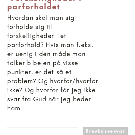
parforholdet
Hvordan skal man sig
forholde sig til
forskelligheder i et
parforhold? Hvis man f.eks.
er uenig i den måde man
tolker bibelen på visse
punkter, er det så et
problem? Og hvorfor/hvorfor
ikke? Og hvorfor får jeg ikke
svar fra Gud når jeg beder
ham...
Brevkassesvar