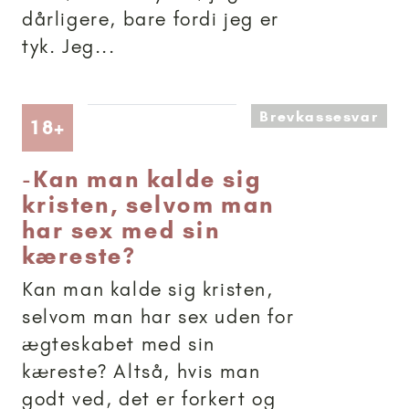
dårligere, bare fordi jeg er
tyk. Jeg...
Brevkassesvar
Artikler anbefalet til 18+
18+
-
Kan man kalde sig
kristen, selvom man
har sex med sin
kæreste?
Kan man kalde sig kristen,
selvom man har sex uden for
ægteskabet med sin
kæreste? Altså, hvis man
godt ved, det er forkert og