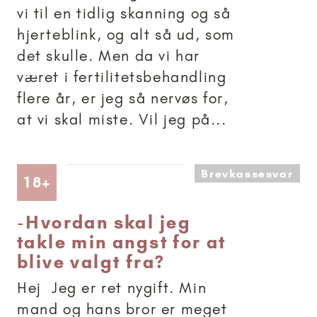
vi til en tidlig skanning og så
hjerteblink, og alt så ud, som
det skulle. Men da vi har
været i fertilitetsbehandling
flere år, er jeg så nervøs for,
at vi skal miste. Vil jeg på...
Brevkassesvar
Artikler anbefalet til 18+
18+
-
Hvordan skal jeg
takle min angst for at
blive valgt fra?
Hej Jeg er ret nygift. Min
mand og hans bror er meget