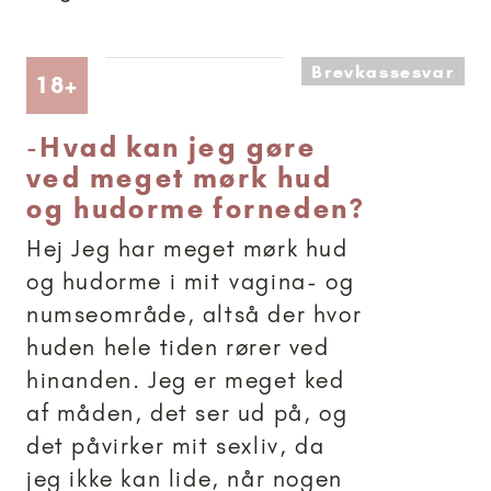
Brevkassesvar
Artikler anbefalet til 18+
18+
-
Hvad kan jeg gøre
ved meget mørk hud
og hudorme forneden?
Hej Jeg har meget mørk hud
og hudorme i mit vagina- og
numseområde, altså der hvor
huden hele tiden rører ved
hinanden. Jeg er meget ked
af måden, det ser ud på, og
det påvirker mit sexliv, da
jeg ikke kan lide, når nogen