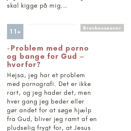
skal kigge på mig...
Brevkassesvar
Artikler anbefalet til 11+
11+
-
Problem med porno
og bange for Gud –
hvorfor?
Hejsa, jeg har et problem
med pornografi. Det er ikke
rart, og jeg hader det, men
hver gang jeg beder eller
gør andet for at søge hjælp
fra Gud, bliver jeg ramt af en
pludselig frygt for, at Jesus