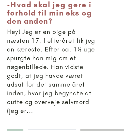
-
Hvad skal jeg gøre i
forhold til min eks og
den anden?
Hey! Jeg er en pige på
næsten 17. I efteråret fik jeg
en kæreste. Efter ca. 1½ uge
spurgte han mig om et
nøgenbillede. Han vidste
godt, at jeg havde været
udsat for det samme året
inden, hvor jeg begyndte at
cutte og overveje selvmord
(jeg er...