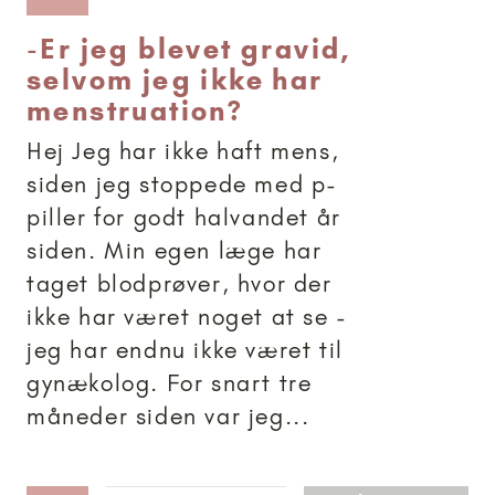
-
Er jeg blevet gravid,
selvom jeg ikke har
menstruation?
Hej Jeg har ikke haft mens,
siden jeg stoppede med p-
piller for godt halvandet år
siden. Min egen læge har
taget blodprøver, hvor der
ikke har været noget at se -
jeg har endnu ikke været til
gynækolog. For snart tre
måneder siden var jeg...