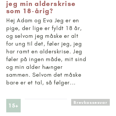
jeg min alderskrise
som 18-årig?
Hej Adam og Eva Jeg er en
pige, der lige er fyldt 18 år,
og selvom jeg måske er alt
for ung til det, føler jeg, jeg
har ramt en alderskrise. Jeg
føler på ingen måde, mit sind
og min alder hænger
sammen. Selvom det måske
bare er et tal, så følger...
Brevkassesvar
Artikler anbefalet til 15+
15+