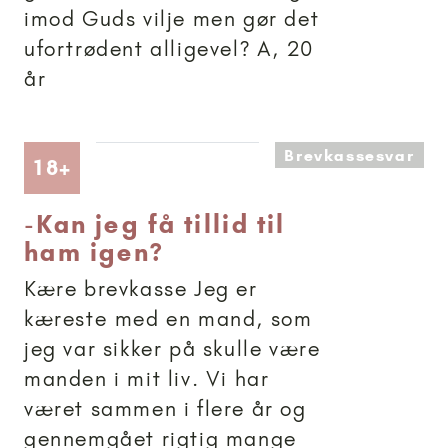
imod Guds vilje men gør det
ufortrødent alligevel? A, 20
år
Brevkassesvar
Artikler anbefalet til 18+
18+
-
Kan jeg få tillid til
ham igen?
Kære brevkasse Jeg er
kæreste med en mand, som
jeg var sikker på skulle være
manden i mit liv. Vi har
været sammen i flere år og
gennemgået rigtig mange