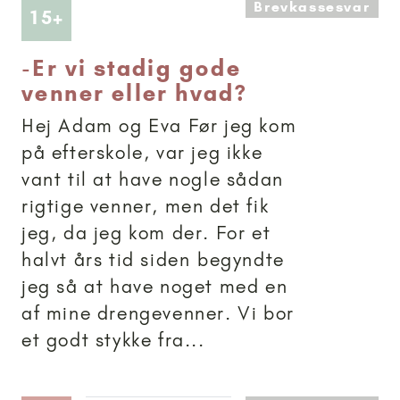
Brevkassesvar
Artikler anbefalet til 15+
15+
-
Er vi stadig gode
venner eller hvad?
Hej Adam og Eva Før jeg kom
på efterskole, var jeg ikke
vant til at have nogle sådan
rigtige venner, men det fik
jeg, da jeg kom der. For et
halvt års tid siden begyndte
jeg så at have noget med en
af mine drengevenner. Vi bor
et godt stykke fra...