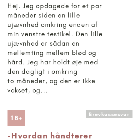
Hej. Jeg opdagede for et par
måneder siden en lille
ujævnhed omkring enden af
min venstre testikel. Den lille
ujævnhed er sådan en
mellemting mellem blød og
hård. Jeg har holdt øje med
den dagligt i omkring
to måneder, og den er ikke
vokset, og...
Brevkassesvar
Artikler anbefalet til 18+
18+
-
Hvordan håndterer