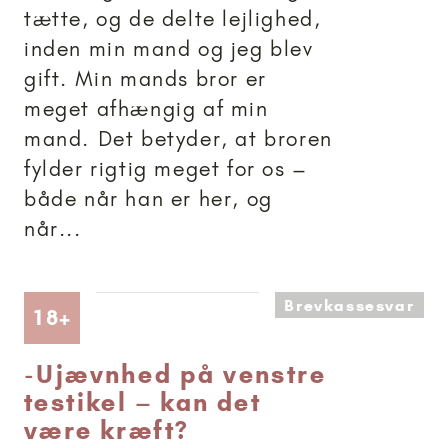
tætte, og de delte lejlighed,
inden min mand og jeg blev
gift. Min mands bror er
meget afhængig af min
mand. Det betyder, at broren
fylder rigtig meget for os –
både når han er her, og
når...
Brevkassesvar
Artikler anbefalet til 18+
18+
-
Ujævnhed på venstre
testikel – kan det
være kræft?