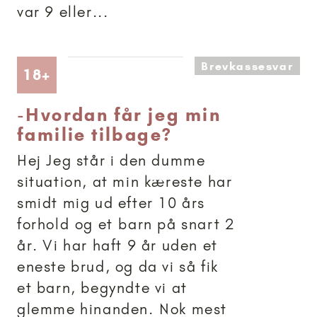
var 9 eller...
Brevkassesvar
Artikler anbefalet til 18+
18+
-
Hvordan får jeg min
familie tilbage?
Hej Jeg står i den dumme
situation, at min kæreste har
smidt mig ud efter 10 års
forhold og et barn på snart 2
år. Vi har haft 9 år uden et
eneste brud, og da vi så fik
et barn, begyndte vi at
glemme hinanden. Nok mest