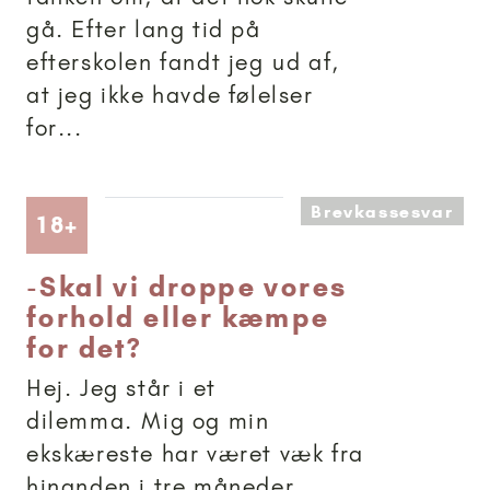
gå. Efter lang tid på
efterskolen fandt jeg ud af,
at jeg ikke havde følelser
for...
Brevkassesvar
Artikler anbefalet til 18+
18+
-
Skal vi droppe vores
forhold eller kæmpe
for det?
Hej. Jeg står i et
dilemma. Mig og min
ekskæreste har været væk fra
hinanden i tre måneder,