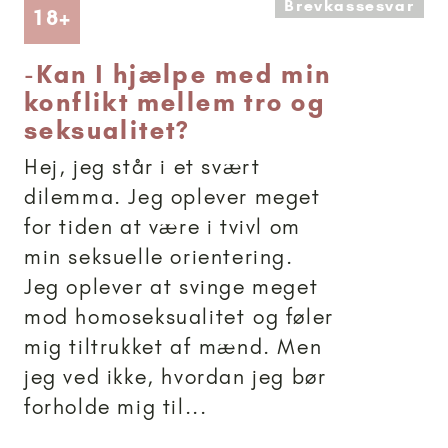
Brevkassesvar
Artikler anbefalet til 18+
18+
-
Kan I hjælpe med min
konflikt mellem tro og
seksualitet?
Hej, jeg står i et svært
dilemma. Jeg oplever meget
for tiden at være i tvivl om
min seksuelle orientering.
Jeg oplever at svinge meget
mod homoseksualitet og føler
mig tiltrukket af mænd. Men
jeg ved ikke, hvordan jeg bør
forholde mig til...