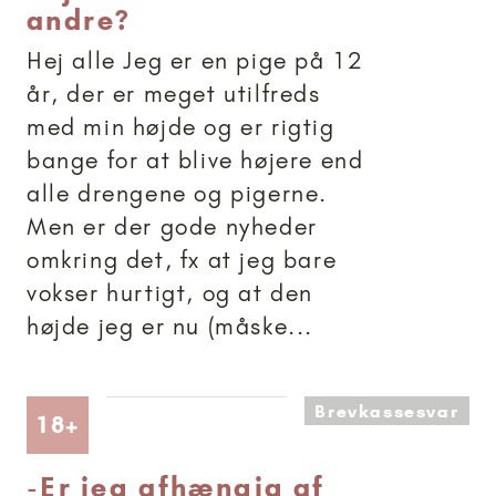
andre?
Hej alle Jeg er en pige på 12
år, der er meget utilfreds
med min højde og er rigtig
bange for at blive højere end
alle drengene og pigerne.
Men er der gode nyheder
omkring det, fx at jeg bare
vokser hurtigt, og at den
højde jeg er nu (måske...
Brevkassesvar
Artikler anbefalet til 18+
18+
-
Er jeg afhængig af