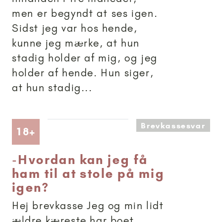
men er begyndt at ses igen.
Sidst jeg var hos hende,
kunne jeg mærke, at hun
stadig holder af mig, og jeg
holder af hende. Hun siger,
at hun stadig...
Brevkassesvar
Artikler anbefalet til 18+
18+
-
Hvordan kan jeg få
ham til at stole på mig
igen?
Hej brevkasse Jeg og min lidt
ældre kæreste har boet