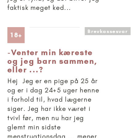
faktisk meget ked...
Brevkassesvar
Artikler anbefalet til 18+
18+
-
Venter min kæreste
og jeg barn sammen,
eller ...?
Hej Jeg er en pige på 25 år
og er i dag 24+5 uger henne
i forhold til, hvad lægerne
siger. Jeg har ikke været i
tvivl før, men nu har jeg
glemt min sidste
menstruationsdag ... mener