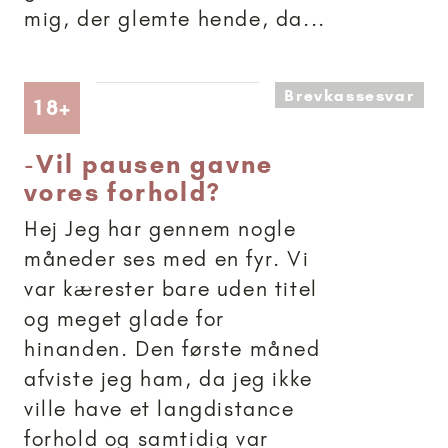
mig, der glemte hende, da...
Brevkassesvar
Artikler anbefalet til 18+
18+
-
Vil pausen gavne
vores forhold?
Hej Jeg har gennem nogle
måneder ses med en fyr. Vi
var kærester bare uden titel
og meget glade for
hinanden. Den første måned
afviste jeg ham, da jeg ikke
ville have et langdistance
forhold og samtidig var