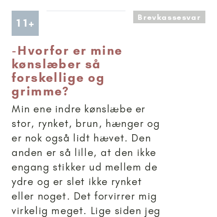
Brevkassesvar
Artikler anbefalet til 11+
11+
-
Hvorfor er mine
kønslæber så
forskellige og
grimme?
Min ene indre kønslæbe er
stor, rynket, brun, hænger og
er nok også lidt hævet. Den
anden er så lille, at den ikke
engang stikker ud mellem de
ydre og er slet ikke rynket
eller noget. Det forvirrer mig
virkelig meget. Lige siden jeg