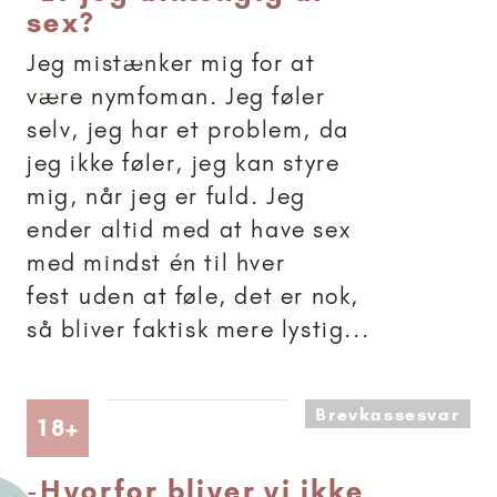
sex?
Jeg mistænker mig for at
være nymfoman. Jeg føler
selv, jeg har et problem, da
jeg ikke føler, jeg kan styre
mig, når jeg er fuld. Jeg
ender altid med at have sex
med mindst én til hver
fest uden at føle, det er nok,
så bliver faktisk mere lystig...
Brevkassesvar
Artikler anbefalet til 18+
18+
-
Hvorfor bliver vi ikke