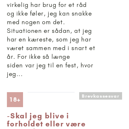
virkelig har brug for et råd
og ikke føler, jeg kan snakke
med nogen om det.
Situationen er sådan, at jeg
har en kæreste, som jeg har
været sammen med i snart et
år. For ikke så længe
siden var jeg til en fest, hvor
jeg...
Brevkassesvar
Artikler anbefalet til 18+
18+
-
Skal jeg blive i
forholdet eller være