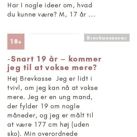
Har I nogle ideer om, hvad
du kunne være? M, 17 år ...
Brevkassesvar
Artikler anbefalet til 18+
18+
-
Snart 19 år – kommer
jeg til at vokse mere?
Hej Brevkasse Jeg er lidt i
tvivl, om jeg kan nå at vokse
mere. Jeg er en ung mand,
der fylder 19 om nogle
måneder, og jeg er målt til
at være 177 cm høj (uden
sko). Min overordnede