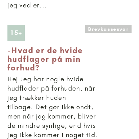
jeg ved er...
Brevkassesvar
Artikler anbefalet til 15+
15+
-
Hvad er de hvide
hudflager på min
forhud?
Hej Jeg har nogle hvide
hudflader på forhuden, når
jeg trækker huden
tilbage. Det gør ikke ondt,
men når jeg kommer, bliver
de mindre synlige, end hvis
jeg ikke kommer i noget tid.