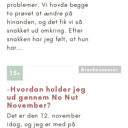
problemer. Vi havde begge
to prøvet at ændre på
hinanden, og det fik vi så
snakket ud omkring. Efter
snakken har jeg følt, at hun
har...
Brevkassesvar
Artikler anbefalet til 15+
15+
-
Hvordan holder jeg
ud gennem No Nut
November?
Det er den 12. november
idag, og jeg er med på