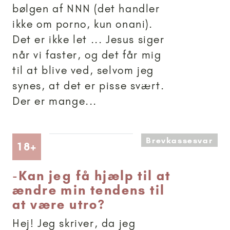
bølgen af NNN (det handler
ikke om porno, kun onani).
Det er ikke let ... Jesus siger
når vi faster, og det får mig
til at blive ved, selvom jeg
synes, at det er pisse svært.
Der er mange...
Brevkassesvar
Artikler anbefalet til 18+
18+
-
Kan jeg få hjælp til at
ændre min tendens til
at være utro?
Hej! Jeg skriver, da jeg