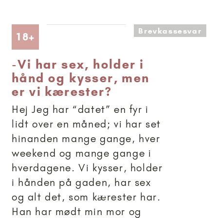
Brevkassesvar
Artikler anbefalet til 18+
18+
-
Vi har sex, holder i
hånd og kysser, men
er vi kærester?
Hej Jeg har “datet” en fyr i
lidt over en måned; vi har set
hinanden mange gange, hver
weekend og mange gange i
hverdagene. Vi kysser, holder
i hånden på gaden, har sex
og alt det, som kærester har.
Han har mødt min mor og