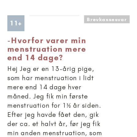
Brevkassesvar
Artikler anbefalet til 11+
11+
-
Hvorfor varer min
menstruation mere
end 14 dage?
Hej Jeg er en 13-årig pige,
som har menstruation i lidt
mere end 14 dage hver
måned. Jeg fik min første
menstruation for 1½ år siden.
Efter jeg havde fået den, gik
der ca. et halvt år, før jeg fik
min anden menstruation, som