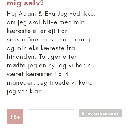
mig selv?
Hej Adam & Eva Jeg ved ikke,
om jeg skal blive med min
kæreste eller ej! For
seks måneder siden gik mig
og min eks kæreste fra
hinanden. To uger efter
mødte jeg en ny, og vi har nu
været kærester i 3-4
måneder. Jeg troede virkelig,
jeg var klar...
Brevkassesvar
Artikler anbefalet til 18+
18+