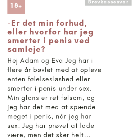
Brevkassesvar
Artikler anbefalet til 18+
18+
-
Er det min forhud,
eller hvorfor har jeg
smerter i penis ved
samleje?
Hej Adam og Eva Jeg har i
flere år bøvlet med at opleve
enten følelsesløshed eller
smerter i penis under sex.
Min glans er ret følsom, og
jeg har det med at spænde
meget i penis, når jeg har
sex. Jeg har prøvet at lade
være, men det sker helt...