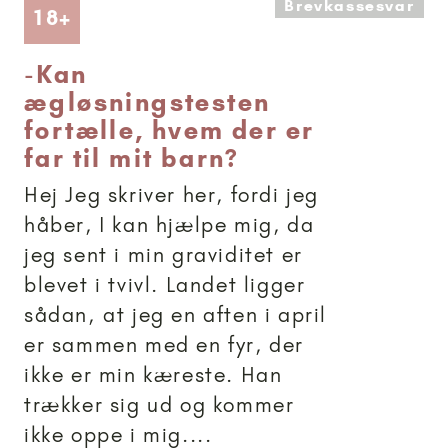
Brevkassesvar
Artikler anbefalet til 18+
18+
-
Kan
ægløsningstesten
fortælle, hvem der er
far til mit barn?
Hej Jeg skriver her, fordi jeg
håber, I kan hjælpe mig, da
jeg sent i min graviditet er
blevet i tvivl. Landet ligger
sådan, at jeg en aften i april
er sammen med en fyr, der
ikke er min kæreste. Han
trækker sig ud og kommer
ikke oppe i mig....