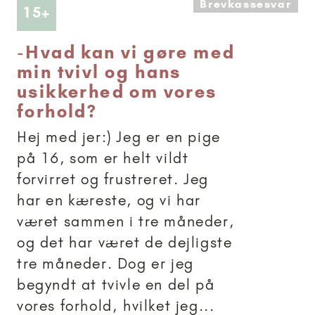
Brevkassesvar
Artikler anbefalet til 15+
15+
-
Hvad kan vi gøre med
min tvivl og hans
usikkerhed om vores
forhold?
Hej med jer:) Jeg er en pige
på 16, som er helt vildt
forvirret og frustreret. Jeg
har en kæreste, og vi har
været sammen i tre måneder,
og det har været de dejligste
tre måneder. Dog er jeg
begyndt at tvivle en del på
vores forhold, hvilket jeg...