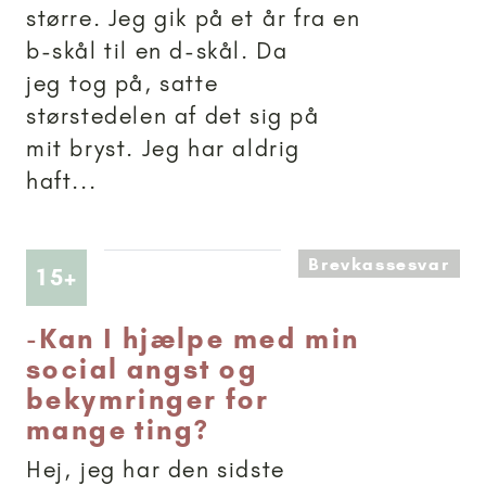
større. Jeg gik på et år fra en
b-skål til en d-skål. Da
jeg tog på, satte
størstedelen af det sig på
mit bryst. Jeg har aldrig
haft...
Brevkassesvar
Artikler anbefalet til 15+
15+
-
Kan I hjælpe med min
social angst og
bekymringer for
mange ting?
Hej, jeg har den sidste