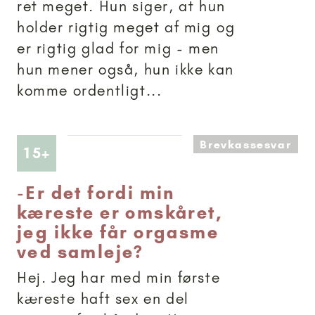
ret meget. Hun siger, at hun
holder rigtig meget af mig og
er rigtig glad for mig - men
hun mener også, hun ikke kan
komme ordentligt...
Brevkassesvar
Artikler anbefalet til 15+
15+
-
Er det fordi min
kæreste er omskåret,
jeg ikke får orgasme
ved samleje?
Hej. Jeg har med min første
kæreste haft sex en del