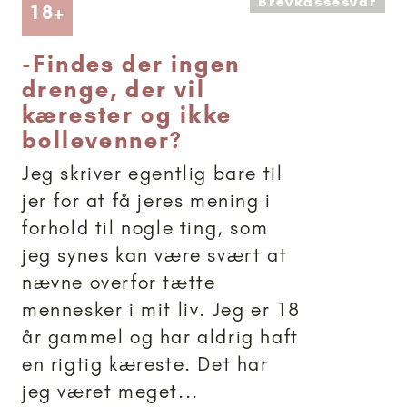
Brevkassesvar
Artikler anbefalet til 18+
18+
-
Findes der ingen
drenge, der vil
kærester og ikke
bollevenner?
Jeg skriver egentlig bare til
jer for at få jeres mening i
forhold til nogle ting, som
jeg synes kan være svært at
nævne overfor tætte
mennesker i mit liv. Jeg er 18
år gammel og har aldrig haft
en rigtig kæreste. Det har
jeg været meget...