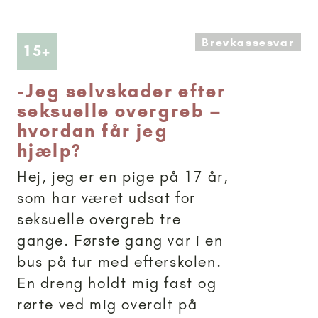
Brevkassesvar
Artikler anbefalet til 15+
15+
-
Jeg selvskader efter
seksuelle overgreb –
hvordan får jeg
hjælp?
Hej, jeg er en pige på 17 år,
som har været udsat for
seksuelle overgreb tre
gange. Første gang var i en
bus på tur med efterskolen.
En dreng holdt mig fast og
rørte ved mig overalt på