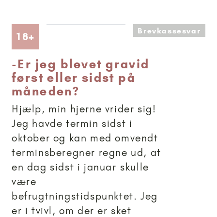
Brevkassesvar
Artikler anbefalet til 18+
18+
-
Er jeg blevet gravid
først eller sidst på
måneden?
Hjælp, min hjerne vrider sig!
Jeg havde termin sidst i
oktober og kan med omvendt
terminsberegner regne ud, at
en dag sidst i januar skulle
være
befrugtningstidspunktet. Jeg
er i tvivl, om der er sket