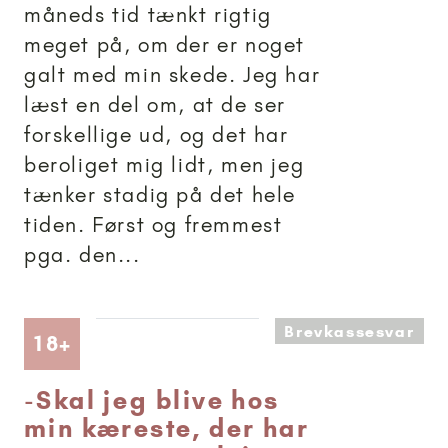
måneds tid tænkt rigtig
meget på, om der er noget
galt med min skede. Jeg har
læst en del om, at de ser
forskellige ud, og det har
beroliget mig lidt, men jeg
tænker stadig på det hele
tiden. Først og fremmest
pga. den...
Brevkassesvar
Artikler anbefalet til 18+
18+
-
Skal jeg blive hos
min kæreste, der har