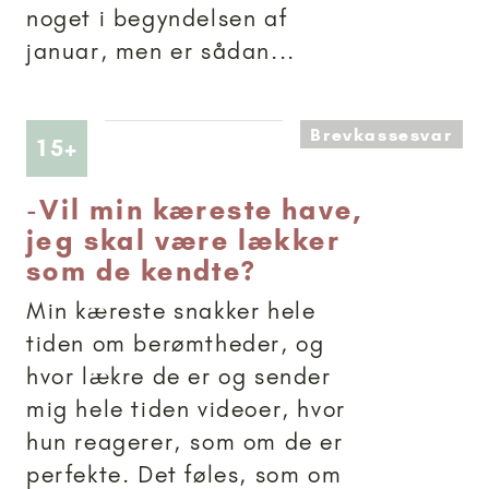
noget i begyndelsen af
januar, men er sådan...
Brevkassesvar
Artikler anbefalet til 15+
15+
-
Vil min kæreste have,
jeg skal være lækker
som de kendte?
Min kæreste snakker hele
tiden om berømtheder, og
hvor lækre de er og sender
mig hele tiden videoer, hvor
hun reagerer, som om de er
perfekte. Det føles, som om