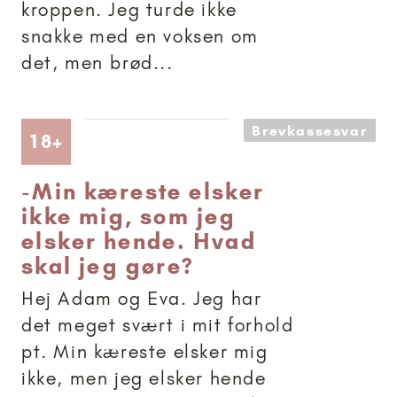
kroppen. Jeg turde ikke
snakke med en voksen om
det, men brød...
Brevkassesvar
Artikler anbefalet til 18+
18+
-
Min kæreste elsker
ikke mig, som jeg
elsker hende. Hvad
skal jeg gøre?
Hej Adam og Eva. Jeg har
det meget svært i mit forhold
pt. Min kæreste elsker mig
ikke, men jeg elsker hende