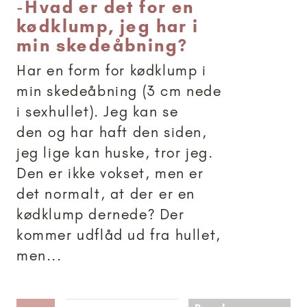
-
Hvad er det for en
kødklump, jeg har i
min skedeåbning?
Har en form for kødklump i
min skedeåbning (3 cm nede
i sexhullet). Jeg kan se
den og har haft den siden,
jeg lige kan huske, tror jeg.
Den er ikke vokset, men er
det normalt, at der er en
kødklump dernede? Der
kommer udflåd ud fra hullet,
men...