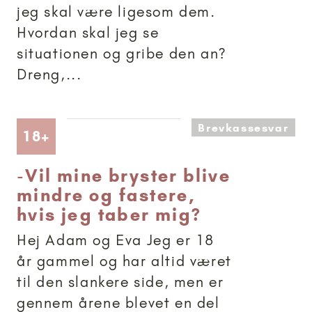
jeg skal være ligesom dem.
Hvordan skal jeg se
situationen og gribe den an?
Dreng,...
Brevkassesvar
Artikler anbefalet til 18+
18+
-
Vil mine bryster blive
mindre og fastere,
hvis jeg taber mig?
Hej Adam og Eva Jeg er 18
år gammel og har altid været
til den slankere side, men er
gennem årene blevet en del