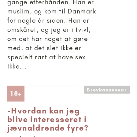
gange efterhånden. Han er
muslim, og kom til Danmark
for nogle år siden. Han er
omskåret, og jeg er i tvivl,
om det har noget at gøre
med, at det slet ikke er
specielt rart at have sex.
Ikke...
Brevkassesvar
Artikler anbefalet til 18+
18+
-
Hvordan kan jeg
blive interesseret i
jævnaldrende fyre?