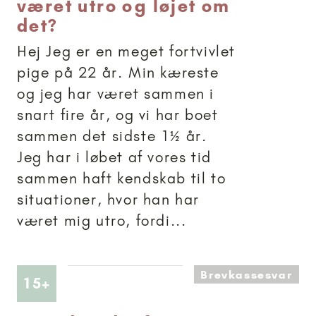
været utro og løjet om
det?
Hej Jeg er en meget fortvivlet
pige på 22 år. Min kæreste
og jeg har været sammen i
snart fire år, og vi har boet
sammen det sidste 1½ år.
Jeg har i løbet af vores tid
sammen haft kendskab til to
situationer, hvor han har
været mig utro, fordi...
Brevkassesvar
Artikler anbefalet til 15+
15+