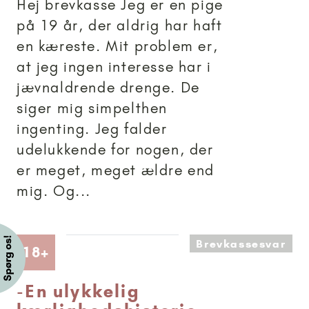
Hej brevkasse Jeg er en pige
på 19 år, der aldrig har haft
en kæreste. Mit problem er,
at jeg ingen interesse har i
jævnaldrende drenge. De
siger mig simpelthen
ingenting. Jeg falder
udelukkende for nogen, der
er meget, meget ældre end
mig. Og...
Brevkassesvar
Artikler anbefalet til 18+
18+
-
En ulykkelig