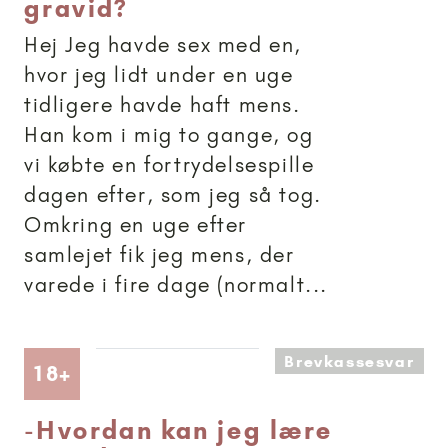
gravid?
Hej Jeg havde sex med en,
hvor jeg lidt under en uge
tidligere havde haft mens.
Han kom i mig to gange, og
vi købte en fortrydelsespille
dagen efter, som jeg så tog.
Omkring en uge efter
samlejet fik jeg mens, der
varede i fire dage (normalt...
Brevkassesvar
Artikler anbefalet til 18+
18+
-
Hvordan kan jeg lære