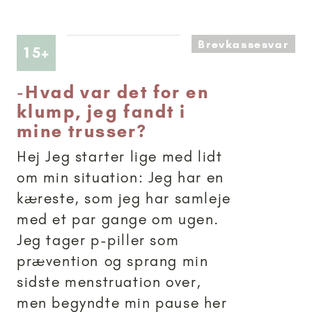
Brevkassesvar
Artikler anbefalet til 15+
15+
-
Hvad var det for en
klump, jeg fandt i
mine trusser?
Hej Jeg starter lige med lidt
om min situation: Jeg har en
kæreste, som jeg har samleje
med et par gange om ugen.
Jeg tager p-piller som
prævention og sprang min
sidste menstruation over,
men begyndte min pause her