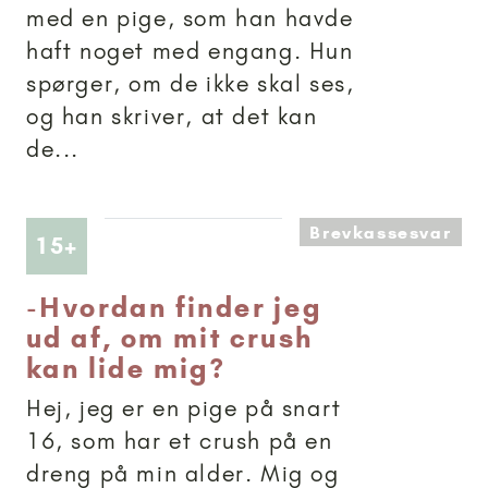
med en pige, som han havde
haft noget med engang. Hun
spørger, om de ikke skal ses,
og han skriver, at det kan
de...
Brevkassesvar
Artikler anbefalet til 15+
15+
-
Hvordan finder jeg
ud af, om mit crush
kan lide mig?
Hej, jeg er en pige på snart
16, som har et crush på en
dreng på min alder. Mig og