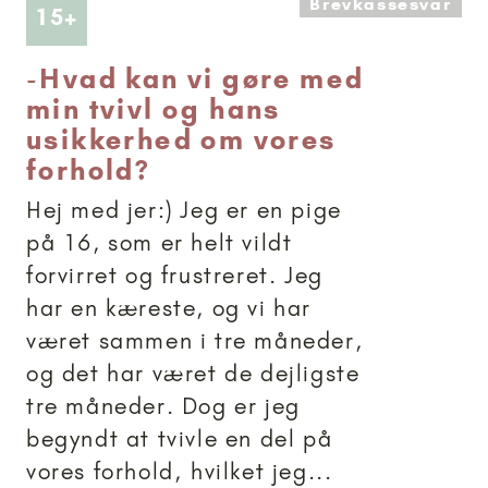
Brevkassesvar
Artikler anbefalet til 15+
15+
-
Hvad kan vi gøre med
min tvivl og hans
usikkerhed om vores
forhold?
Hej med jer:) Jeg er en pige
på 16, som er helt vildt
forvirret og frustreret. Jeg
har en kæreste, og vi har
været sammen i tre måneder,
og det har været de dejligste
tre måneder. Dog er jeg
begyndt at tvivle en del på
vores forhold, hvilket jeg...