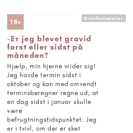
Brevkassesvar
Artikler anbefalet til 18+
18+
-
Er jeg blevet gravid
først eller sidst på
måneden?
Hjælp, min hjerne vrider sig!
Jeg havde termin sidst i
oktober og kan med omvendt
terminsberegner regne ud, at
en dag sidst i januar skulle
være
befrugtningstidspunktet. Jeg
er i tvivl, om der er sket