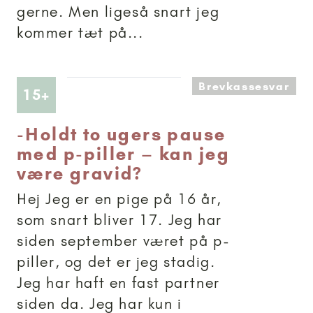
gerne. Men ligeså snart jeg
kommer tæt på...
Brevkassesvar
Artikler anbefalet til 15+
15+
-
Holdt to ugers pause
med p-piller – kan jeg
være gravid?
Hej Jeg er en pige på 16 år,
som snart bliver 17. Jeg har
siden september været på p-
piller, og det er jeg stadig.
Jeg har haft en fast partner
siden da. Jeg har kun i