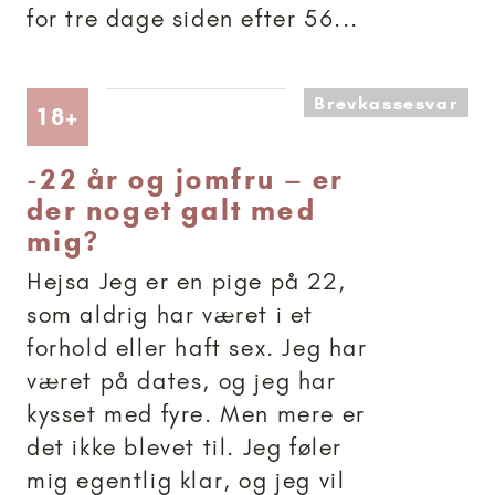
for tre dage siden efter 56...
Brevkassesvar
Artikler anbefalet til 18+
18+
-
22 år og jomfru – er
der noget galt med
mig?
Hejsa Jeg er en pige på 22,
som aldrig har været i et
forhold eller haft sex. Jeg har
været på dates, og jeg har
kysset med fyre. Men mere er
det ikke blevet til. Jeg føler
mig egentlig klar, og jeg vil