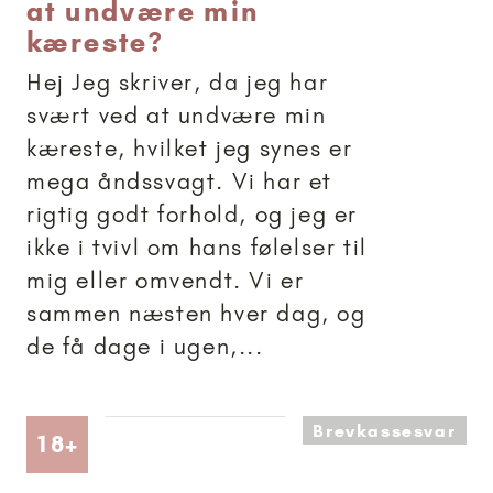
at undvære min
kæreste?
Hej Jeg skriver, da jeg har
svært ved at undvære min
kæreste, hvilket jeg synes er
mega åndssvagt. Vi har et
rigtig godt forhold, og jeg er
ikke i tvivl om hans følelser til
mig eller omvendt. Vi er
sammen næsten hver dag, og
de få dage i ugen,...
Brevkassesvar
Artikler anbefalet til 18+
18+