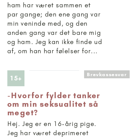
ham har været sammen et
par gange; den ene gang var
min veninde med, og den
anden gang var det bare mig
og ham. Jeg kan ikke finde ud
af, om han har følelser for...
Brevkassesvar
Artikler anbefalet til 15+
15+
-
Hvorfor fylder tanker
om min seksualitet så
meget?
Hej. Jeg er en 16-årig pige.
Jeg har været deprimeret