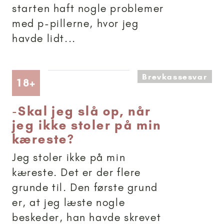
starten haft nogle problemer
med p-pillerne, hvor jeg
havde lidt...
Brevkassesvar
Artikler anbefalet til 18+
18+
-
Skal jeg slå op, når
jeg ikke stoler på min
kæreste?
Jeg stoler ikke på min
kæreste. Det er der flere
grunde til. Den første grund
er, at jeg læste nogle
beskeder, han havde skrevet