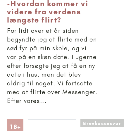
-
Hvordan kommer vi
videre fra verdens
længste flirt?
For lidt over et år siden
begyndte jeg at flirte med en
sød fyr på min skole, og vi
var på en skøn date. I ugerne
efter forsøgte jeg at få en ny
date i hus, men det blev
aldrig til noget. Vi fortsatte
med at flirte over Messenger.
Efter vores...
Brevkassesvar
Artikler anbefalet til 18+
18+