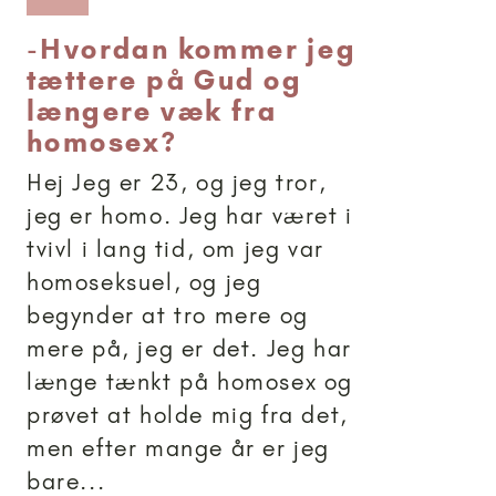
-
Hvordan kommer jeg
tættere på Gud og
længere væk fra
homosex?
Hej Jeg er 23, og jeg tror,
jeg er homo. Jeg har været i
tvivl i lang tid, om jeg var
homoseksuel, og jeg
begynder at tro mere og
mere på, jeg er det. Jeg har
længe tænkt på homosex og
prøvet at holde mig fra det,
men efter mange år er jeg
bare...