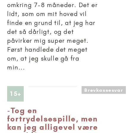
omkring 7-8 måneder. Det er
lidt, som om mit hoved vil
finde en grund til, at jeg har
det så dårligt, og det
påvirker mig super meget.
Først handlede det meget
om, at jeg skulle gå fra
min...
Brevkassesvar
Artikler anbefalet til 15+
15+
-
Tog en
fortrydelsespille, men
kan jeg alligevel være