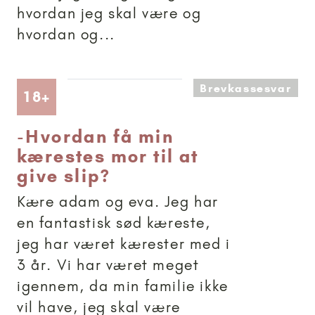
hvordan jeg skal være og
hvordan og...
Brevkassesvar
Artikler anbefalet til 18+
18+
-
Hvordan få min
kærestes mor til at
give slip?
Kære adam og eva. Jeg har
en fantastisk sød kæreste,
jeg har været kærester med i
3 år. Vi har været meget
igennem, da min familie ikke
vil have, jeg skal være