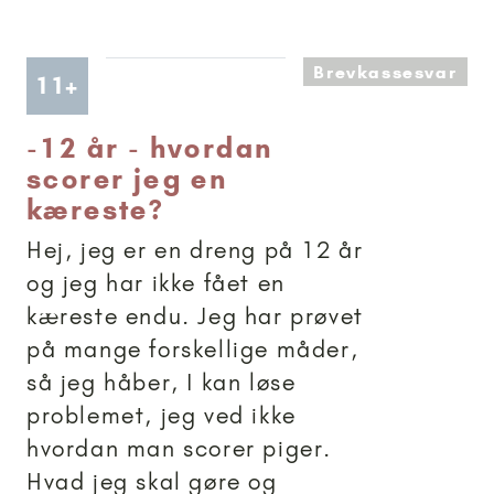
Brevkassesvar
Artikler anbefalet til 11+
11+
-
12 år - hvordan
scorer jeg en
kæreste?
Hej, jeg er en dreng på 12 år
og jeg har ikke fået en
kæreste endu. Jeg har prøvet
på mange forskellige måder,
så jeg håber, I kan løse
problemet, jeg ved ikke
hvordan man scorer piger.
Hvad jeg skal gøre og