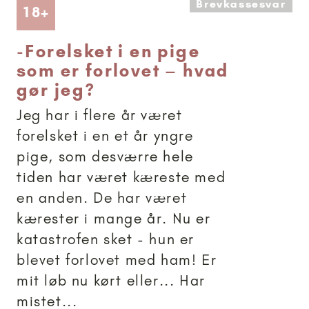
Brevkassesvar
Artikler anbefalet til 18+
18+
-
Forelsket i en pige
som er forlovet – hvad
gør jeg?
Jeg har i flere år været
forelsket i en et år yngre
pige, som desværre hele
tiden har været kæreste med
en anden. De har været
kærester i mange år. Nu er
katastrofen sket - hun er
blevet forlovet med ham! Er
mit løb nu kørt eller... Har
mistet...