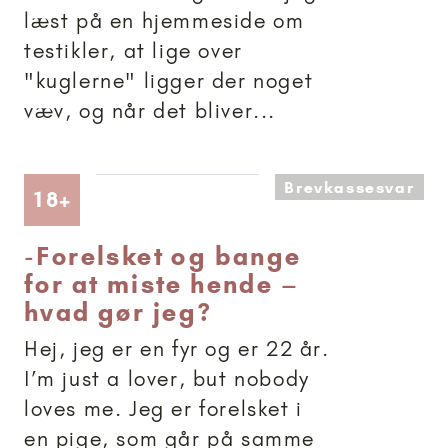
læst på en hjemmeside om
testikler, at lige over
"kuglerne" ligger der noget
væv, og når det bliver...
Brevkassesvar
Artikler anbefalet til 18+
18+
-
Forelsket og bange
for at miste hende –
hvad gør jeg?
Hej, jeg er en fyr og er 22 år.
I’m just a lover, but nobody
loves me. Jeg er forelsket i
en pige, som går på samme