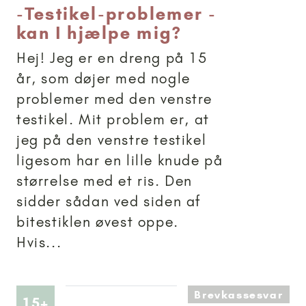
-
Testikel-problemer -
kan I hjælpe mig?
Hej! Jeg er en dreng på 15
år, som døjer med nogle
problemer med den venstre
testikel. Mit problem er, at
jeg på den venstre testikel
ligesom har en lille knude på
størrelse med et ris. Den
sidder sådan ved siden af
bitestiklen øvest oppe.
Hvis...
Brevkassesvar
Artikler anbefalet til 15+
15+