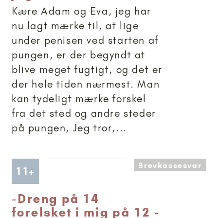
Kære Adam og Eva, jeg har
nu lagt mærke til, at lige
under penisen ved starten af
pungen, er der begyndt at
blive meget fugtigt, og det er
der hele tiden nærmest. Man
kan tydeligt mærke forskel
fra det sted og andre steder
på pungen, Jeg tror,...
Brevkassesvar
Artikler anbefalet til 11+
11+
-
Dreng på 14
forelsket i mig på 12 -