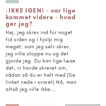
-
IKKE IGEN! - var lige
kommet videre - hvad
gør jeg?
Hej, jeg skrev ind for noget
tid siden og I hjalp mig
meget, som jeg selv skrev,
jeg ville stoppe nu og det
gjorde jeg. Du kan lige læse
det, vi havde skrevet om,
sådan så du er helt med (Se
linket nede i svaret) Nå, men
altså jeg ville ikke...