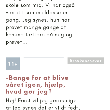
skole som mig. Vi har også
været i samme klasse en
gang. Jeg synes, hun har
prøvet mange gange at
komme tættere på mig og
prøvet...
Brevkassesvar
Artikler anbefalet til 11+
11+
-
Bange for at blive
såret igen, hjælp,
hvad gør jeg?
Hej! Først vil jeg gerne sige
at jeg synes det er vildt fedt,