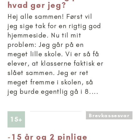
hvad gør jeg?
Hej alle sammen! Først vil
jeg sige tak for en rigtig god
hjemmeside. Nu til mit
problem: Jeg går på en
meget lille skole. Vi er så få
elever, at klasserne faktisk er
slået sammen. Jeg er ret
meget fremme i skolen, så
jeg burde egentlig gå i 8....
Brevkassesvar
Artikler anbefalet til 15+
15+
-
15 år og 2 pinlige