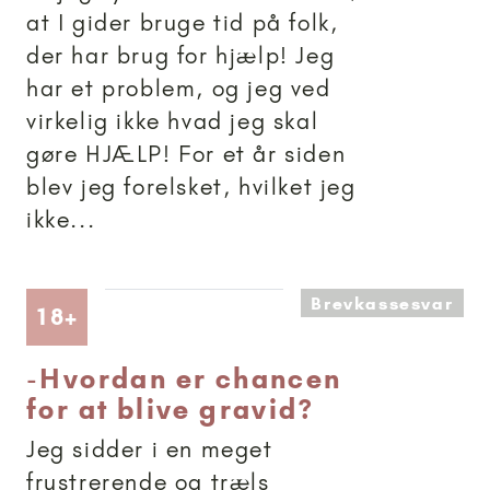
at I gider bruge tid på folk,
der har brug for hjælp! Jeg
har et problem, og jeg ved
virkelig ikke hvad jeg skal
gøre HJÆLP! For et år siden
blev jeg forelsket, hvilket jeg
ikke...
Brevkassesvar
Artikler anbefalet til 18+
18+
-
Hvordan er chancen
for at blive gravid?
Jeg sidder i en meget
frustrerende og træls