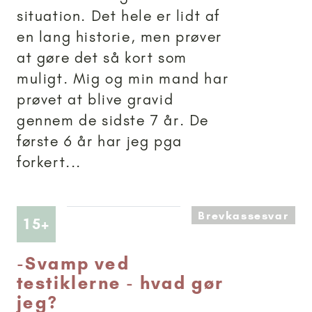
situation. Det hele er lidt af
en lang historie, men prøver
at gøre det så kort som
muligt. Mig og min mand har
prøvet at blive gravid
gennem de sidste 7 år. De
første 6 år har jeg pga
forkert...
Brevkassesvar
Artikler anbefalet til 15+
15+
-
Svamp ved
testiklerne - hvad gør
jeg?