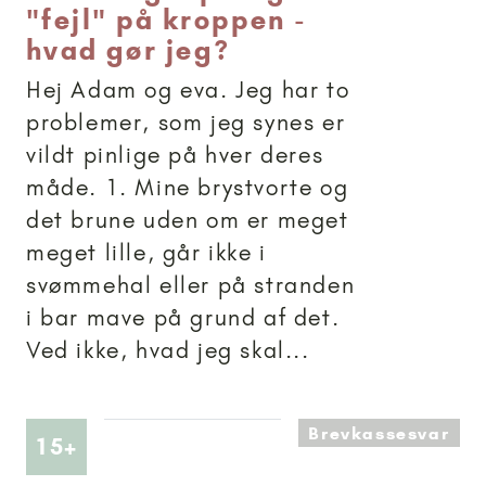
"fejl" på kroppen -
hvad gør jeg?
Hej Adam og eva. Jeg har to
problemer, som jeg synes er
vildt pinlige på hver deres
måde. 1. Mine brystvorte og
det brune uden om er meget
meget lille, går ikke i
svømmehal eller på stranden
i bar mave på grund af det.
Ved ikke, hvad jeg skal...
Brevkassesvar
Artikler anbefalet til 15+
15+