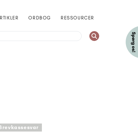
RTIKLER
ORDBOG
RESSOURCER
Brevkassesvar